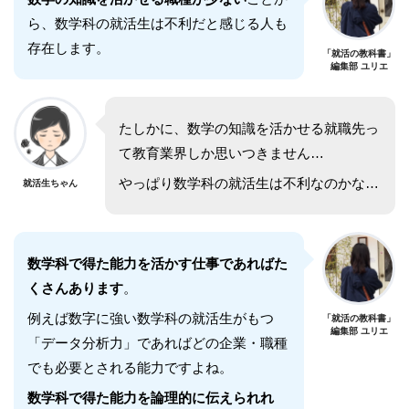
ら、数学科の就活生は不利だと感じる人も
存在します。
「就活の教科書」
編集部 ユリエ
たしかに、数学の知識を活かせる就職先っ
て教育業界しか思いつきません…
やっぱり数学科の就活生は不利なのかな…
就活生ちゃん
数学科で得た能力を活かす仕事であればた
くさんあります
。
例えば数字に強い数学科の就活生がもつ
「就活の教科書」
編集部 ユリエ
「データ分析力」であればどの企業・職種
でも必要とされる能力ですよね。
数学科で得た能力を論理的に伝えられれ