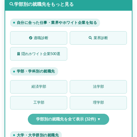
学部別の就職先をもっと見る
自分に合った仕事・業界やホワイト企業を知る
適職診断
業界診断
隠れホワイト企業500選
学部・学科別の就職先
経済学部
法学部
工学部
理学部
学部別の就職先を全て表示 (32件) ▼
大学・大学群別の就職先