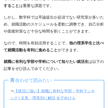
すること
は重要な課題です。
しかし、数学科では卒論提出が必須でない研究室が多いた
め、就職活動のスケジュールを柔軟に調整でき、自己分析
や面接対策など十分な時間を割くことができます。
なので、時間を有効活用することで、
他の理系学生と比べ
て就職活動を有利に進めること
ができます。
就職に有利な学部や学科について知りたい就活生
は以下の
記事をぜひ読んでみてください。
合わせて読みたい
⇒
【就活に強い】就職に有利な学部・学科ランキ
ング | 文系・理系別に解説,女子向けも