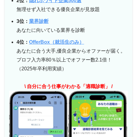
2位：
隠れホワイト企業500選
無理せず入社できる優良企業が見放題
3位：
業界診断
あなたに向いている業界を診断
4位：
OfferBox（就活生のみ）
あなたに合う大手,優良企業からオファーが届く。
プロフ入力率80％以上でオファー数2.1倍！
（2025年卒利用実績）
\ 自分に合う仕事がわかる「適職診断」 /