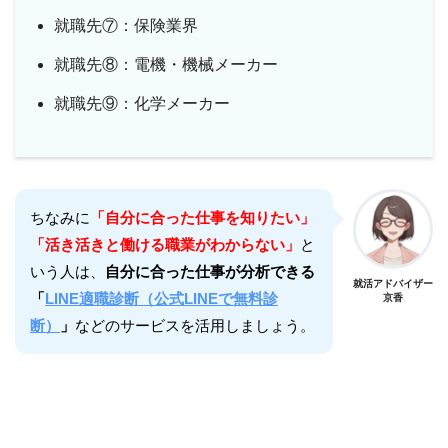
就職先⑦：保険業界
就職先⑧：電機・機械メーカー
就職先⑨：化学メーカー
ちなみに
「自分に合った仕事を知りたい」
「活き活きと働ける職業がわからない」
と
いう人は、
自分に合った仕事が分析できる
就活アドバイザー
「
LINE適職診断（公式LINEで無料診
京香
断）
」
などのサービスを活用しましょう。