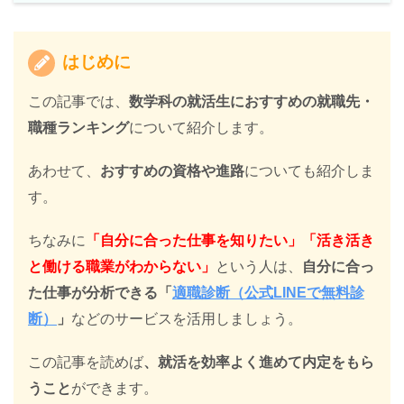
はじめに
この記事では、
数学科の就活生におすすめの就職先・
職種ランキング
について紹介します。
あわせて、
おすすめの資格や進路
についても紹介しま
す。
ちなみに
「自分に合った仕事を知りたい」「活き活き
と働ける職業がわからない」
という人は、
自分に合っ
た仕事が分析できる「
適職診断（公式LINEで無料診
断）
」
などのサービスを活用しましょう。
この記事を読めば
、就活を効率よく進めて内定をもら
うこと
ができます。