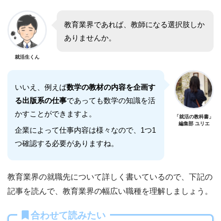
教育業界であれば、教師になる選択肢しか
ありませんか。
就活生くん
いいえ、例えば
数学の教材の内容を企画す
る出版系の仕事
であっても数学の知識を活
かすことができますよ。
「就活の教科書」
編集部 ユリエ
企業によって仕事内容は様々なので、1つ1
つ確認する必要がありますね。
教育業界の就職先について詳しく書いているので、下記の
記事を読んで、教育業界の幅広い職種を理解しましょう。
合わせて読みたい