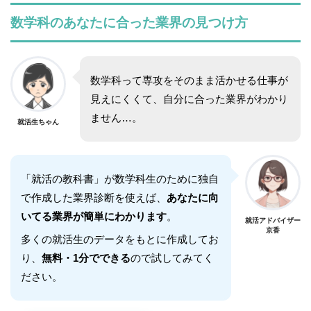
数学科のあなたに合った業界の見つけ方
数学科って専攻をそのまま活かせる仕事が
見えにくくて、自分に合った業界がわかり
ません…。
就活生ちゃん
「就活の教科書」が数学科生のために独自
で作成した業界診断を使えば、
あなたに向
いてる業界が簡単にわかります
。
就活アドバイザー
京香
多くの就活生のデータをもとに作成してお
り、
無料・1分でできる
ので試してみてく
ださい。