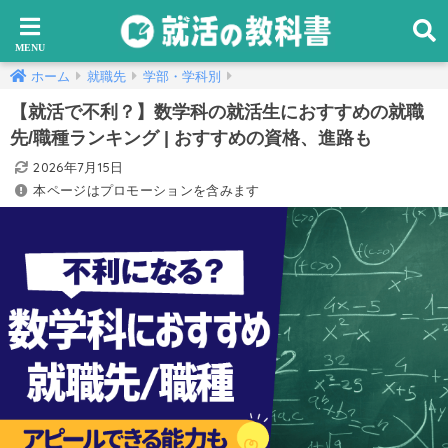
ホーム
就職先
学部・学科別
【就活で不利？】数学科の就活生におすすめの就職
先/職種ランキング | おすすめの資格、進路も
2026年7月15日
本ページはプロモーションを含みます