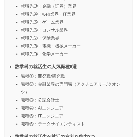
就職先③：金融（証券）業界
就職先④：web業界・IT業界
就職先⑤：ゲーム業界
就職先⑥：コンサル業界
就職先⑦：保険業界
就職先⑧：電機・機械メーカー
就職先⑨：化学メーカー
数学科の就活生の人気職種6選
職種①：開発職/研究職
職種②：金融業界の専門職（アクチュアリー/クオン
ツ）
職種③：公認会計士
職種④：AIエンジニア
職種⑤：ITエンジニア
職種⑥：データサイエンティスト
数学科の就活生が就活で有利な能力3つ