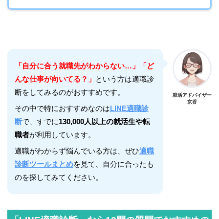
「自分に合う就職先がわからない…」「ど
んな仕事が向いてる？」
という方は適職診
断をしてみるのがおすすめです。
就活アドバイザー
京香
その中で特におすすめなのは
LINE適職診
断
で、すでに
130,000人以上の就活生や転
職者
が利用しています。
適職がわからず悩んでいる方は、ぜひ
適職
診断ツールまとめ
を見て、自分に合ったも
のを探してみてください。