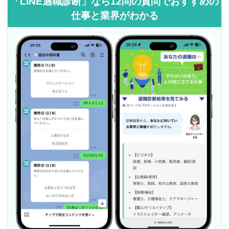
「LINE適職診断」なら12問の質問でおすすめの
仕事と業界がわかる