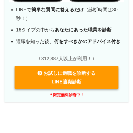
LINEで
簡単な質問に答えるだけ
（診断時間は30
秒！）
16タイプの中から
あなたにあった職業を診断
適職を知った後、
何をすべきかのアドバイス付き
\ 312,887人以上が利用！ /
お試しに適職を診断する
LINE適職診断
＊限定無料診断中！