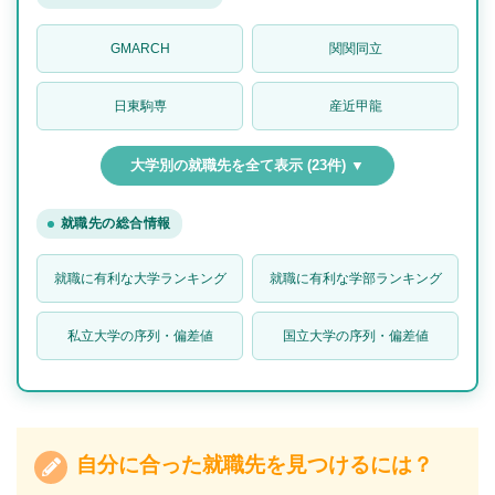
GMARCH
関関同立
日東駒専
産近甲龍
大学別の就職先を全て表示 (23件) ▼
就職先の総合情報
就職に有利な大学ランキング
就職に有利な学部ランキング
私立大学の序列・偏差値
国立大学の序列・偏差値
自分に合った就職先を見つけるには？