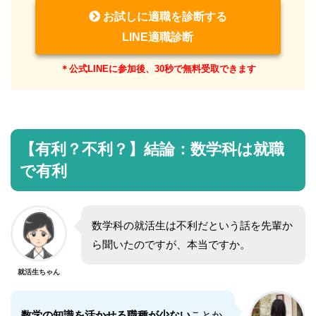
お試しに適職を診断する
LINE適職診断
＊公式LINEに参加後、30秒で無料受取できます
【有利？不利？】結論：数学科は就職
で有利
数学科の就活生は不利だという話を先輩か
ら聞いたのですが、本当ですか。
就活生ちゃん
数学の知識を活かせる職種が少ない
ことか