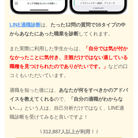
LINE適職診断
は、
たった12問の質問で16タイプの中
からあなたにあった職業を診断
してくれます。
また実際に利用した学生からは、
「自分では気が付か
なかったことに気付き、主観だけではない適している
職種を見つけられたのでありがたいです。」
などの口
コミもいただいています。
適職を知った後には、
あなたが何をすべきかのアドバ
イスを教えてくれる
ので、
「自分の適職がわからな
い…」
という人は、自己分析だけではなく、LINE適
職診断を受けてみると良いですよ！
\ 312,887人以上が利用！ /