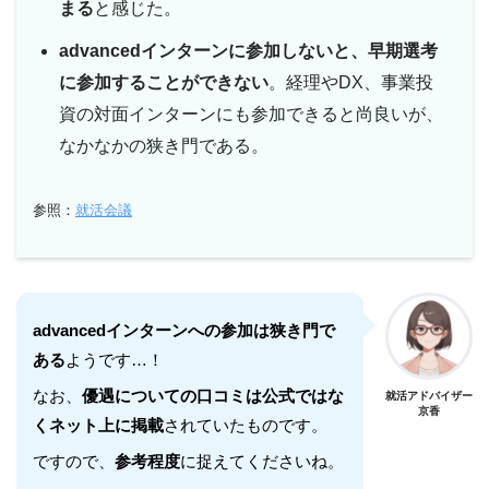
まる
と感じた。
advancedインターンに参加しないと、早期選考
に参加することができない
。経理やDX、事業投
資の対面インターンにも参加できると尚良いが、
なかなかの狭き門である。
参照：
就活会議
advancedインターンへの参加は狭き門で
ある
ようです…！
なお、
優遇についての口コミは公式ではな
就活アドバイザー
京香
くネット上に掲載
されていたものです。
ですので、
参考程度
に捉えてくださいね。