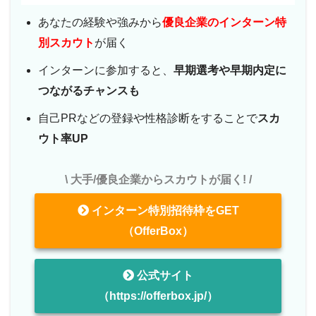
あなたの経験や強みから
優良企業のインターン特
別スカウト
が届く
インターンに参加すると、
早期選考や早期内定に
つながるチャンスも
自己PRなどの登録や性格診断をすることで
スカ
ウト率UP
\ 大手/優良企業からスカウトが届く! /
インターン特別招待枠をGET
（OfferBox）
公式サイト
（https://offerbox.jp/）