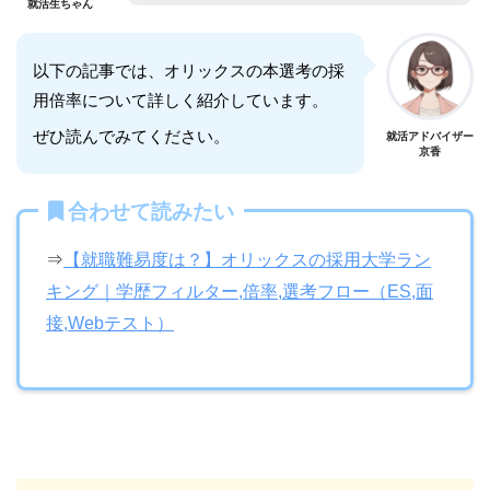
就活生ちゃん
以下の記事では、オリックスの本選考の採
用倍率について詳しく紹介しています。
ぜひ読んでみてください。
就活アドバイザー
京香
合わせて読みたい
⇒
【就職難易度は？】オリックスの採用大学ラン
キング｜学歴フィルター,倍率,選考フロー（ES,面
接,Webテスト）