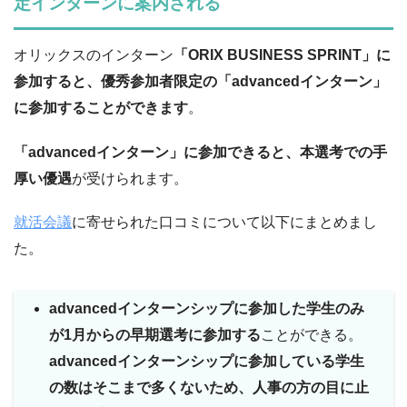
定インターンに案内される
オリックスのインターン
「ORIX BUSINESS SPRINT」に
参加すると、優秀参加者限定の「advancedインターン」
に参加することができます
。
「advancedインターン」に参加できると、本選考での手
厚い優遇
が受けられます。
就活会議
に寄せられた口コミについて以下にまとめまし
た。
advancedインターンシップに参加した学生のみ
が1月からの早期選考に参加する
ことができる。
advancedインターンシップに参加している学生
の数はそこまで多くないため、人事の方の目に止