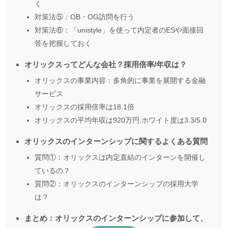
く
対策法⑤：OB・OG訪問を行う
対策法⑥：「unistyle」を使って内定者のESや面接回
答を把握しておく
オリックスってどんな会社？採用倍率/年収は？
オリックスの事業内容：多角的に事業を展開する金融
サービス
オリックスの採用倍率は18.1倍
オリックスの平均年収は920万円,ホワイト度は3.3/5.0
オリックスのインターンシップに関するよくある質問
質問①：オリックスは内定直結のインターンを開催し
ているの？
質問②：オリックスのインターンシップの採用大学
は？
まとめ：オリックスのインターンシップに参加して、