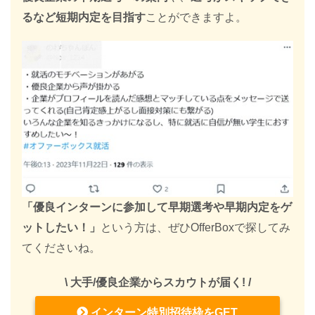
るなど短期内定を目指す
ことができますよ。
「優良インターンに参加して早期選考や早期内定をゲ
ットしたい！」
という方は、ぜひOfferBoxで探してみ
てくださいね。
\ 大手/優良企業からスカウトが届く! /
インターン特別招待枠をGET