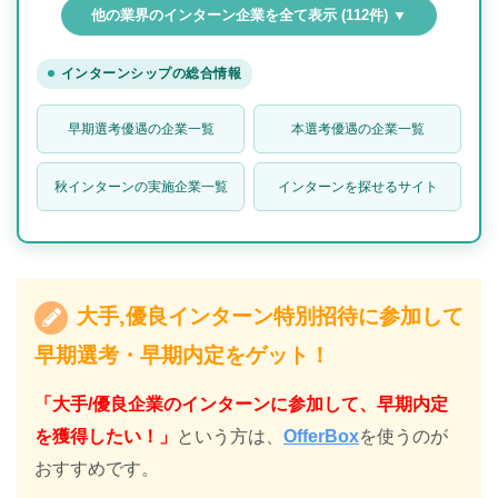
他の業界のインターン企業を全て表示 (112件) ▼
インターンシップの総合情報
早期選考優遇の企業一覧
本選考優遇の企業一覧
秋インターンの実施企業一覧
インターンを探せるサイト
大手,優良インターン特別招待に参加して
早期選考・早期内定をゲット！
「大手/優良企業のインターンに参加して、早期内定
を獲得したい！」
という方は、
OfferBox
を使うのが
おすすめです。