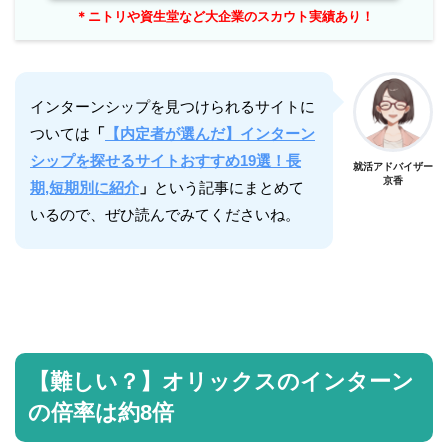
＊ニトリや資生堂など大企業のスカウト実績あり！
インターンシップを見つけられるサイトに
ついては
「
【内定者が選んだ】インターン
シップを探せるサイトおすすめ19選！長
就活アドバイザー
京香
期,短期別に紹介
」
という記事にまとめて
いるので、ぜひ読んでみてくださいね。
【難しい？】オリックスのインターン
の倍率は約8倍