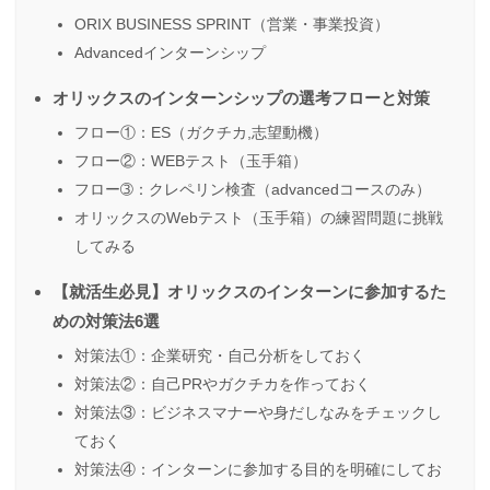
ORIX BUSINESS SPRINT（営業・事業投資）
Advancedインターンシップ
オリックスのインターンシップの選考フローと対策
フロー①：ES（ガクチカ,志望動機）
フロー②：WEBテスト（玉手箱）
フロー➂：クレペリン検査（advancedコースのみ）
オリックスのWebテスト（玉手箱）の練習問題に挑戦
してみる
【就活生必見】オリックスのインターンに参加するた
めの対策法6選
対策法①：企業研究・自己分析をしておく
対策法②：自己PRやガクチカを作っておく
対策法③：ビジネスマナーや身だしなみをチェックし
ておく
対策法④：インターンに参加する目的を明確にしてお