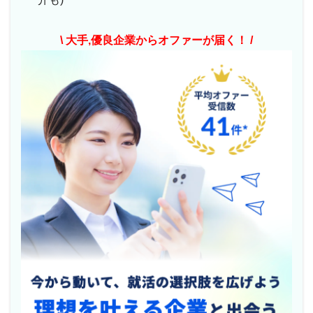
\ 大手,優良企業からオファーが届く！ /