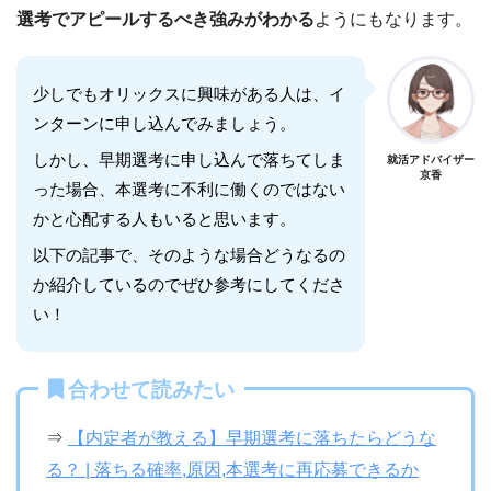
選考でアピールするべき強みがわかる
ようにもなります。
少しでもオリックスに興味がある人は、イ
ンターンに申し込んでみましょう。
しかし、早期選考に申し込んで落ちてしま
就活アドバイザー
京香
った場合、本選考に不利に働くのではない
かと心配する人もいると思います。
以下の記事で、そのような場合どうなるの
か紹介しているのでぜひ参考にしてくださ
い！
合わせて読みたい
⇒
【内定者が教える】早期選考に落ちたらどうな
る？ | 落ちる確率,原因,本選考に再応募できるか