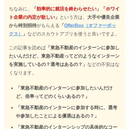
ちなみに、
「効率的に就活を終わらせたい」「ホワイ
ト企業の内定が欲しい」
という方は、
大手や優良企業
から特別招待
がもらえる
「
OfferBox（オファーボッ
クス）
」
などのスカウトアプリを使うと良いですよ。
この記事を読めば
「東急不動産のインターンに参加し
たいんだけど、東急不動産ってどのようなインターン
を実施しているの？選考はあるの？」
などの不安はな
くなります。
「東急不動産のインターンに参加したいんだけ
ど、倍率ってどのくらいあるの？」
「東急不動産のインターンに参加する時に、選考
や参加したことによる優遇はあるの？」
「東急不動産のインターンシップの具体的なコー