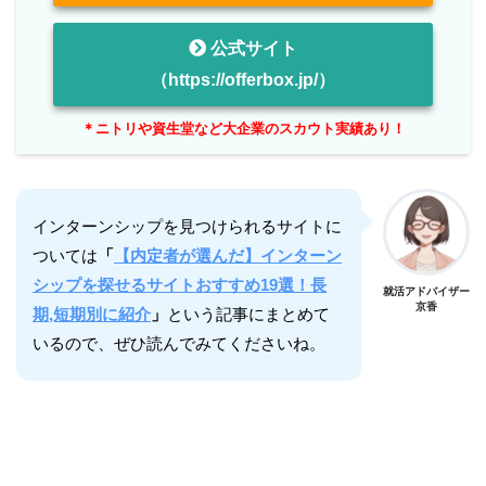
公式サイト
（https://offerbox.jp/）
＊ニトリや資生堂など大企業のスカウト実績あり！
インターンシップを見つけられるサイトに
ついては
「
【内定者が選んだ】インターン
シップを探せるサイトおすすめ19選！長
就活アドバイザー
京香
期,短期別に紹介
」
という記事にまとめて
いるので、ぜひ読んでみてくださいね。