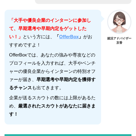
「大手や優良企業のインターンに参加し
て、早期選考や早期内定をゲットした
い！」
という方には、
「
OfferBox
」
がお
就活アドバイザー
京香
すすめですよ！
OfferBoxでは、あなたの強みや専攻などの
プロフィールを入力すれば、大手やベンチ
ャーの優良企業からインターンの特別オフ
ァーが届き、
早期選考や早期内定を獲得す
るチャンス
も出てきます。
企業が送るスカウトの数には上限があるた
め、
厳選されたスカウトがあなたに届きま
す！