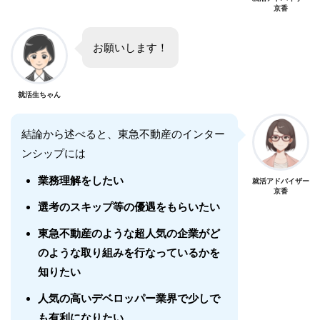
京香
お願いします！
就活生ちゃん
結論から述べると、東急不動産のインター
ンシップには
業務理解をしたい
就活アドバイザー
京香
選考のスキップ等の優遇をもらいたい
東急不動産のような超人気の企業がど
のような取り組みを行なっているかを
知りたい
人気の高いデベロッパー業界で少しで
も有利になりたい