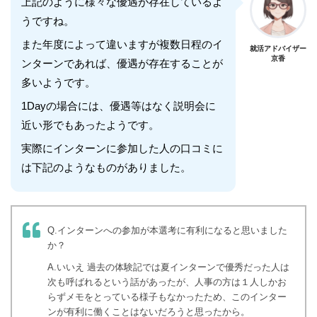
上記のように様々な優遇が存在しているよ
うですね。
また年度によって違いますが複数日程のイ
就活アドバイザー
京香
ンターンであれば、優遇が存在することが
多いようです。
1Dayの場合には、優遇等はなく説明会に
近い形でもあったようです。
実際にインターンに参加した人の口コミに
は下記のようなものがありました。
Q.インターンへの参加が本選考に有利になると思いました
か？
A.いいえ 過去の体験記では夏インターンで優秀だった人は
次も呼ばれるという話があったが、人事の方は１人しかお
らずメモをとっている様子もなかったため、このインター
ンが有利に働くことはないだろうと思ったから。