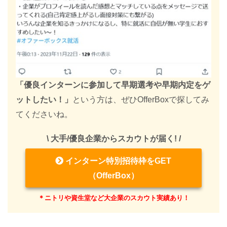
「優良インターンに参加して早期選考や早期内定をゲ
ットしたい！」
という方は、ぜひOfferBoxで探してみ
てくださいね。
\ 大手/優良企業からスカウトが届く! /
インターン特別招待枠をGET
（OfferBox）
＊ニトリや資生堂など大企業のスカウト実績あり！