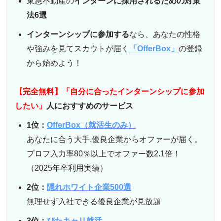
東急不動産の
インターンに採用されるための対策
法6選
インターンシップに参加する
なら、あなたの性格
や強みを見てスカウトが届く
「OfferBox」
の登録
から始めよう！
【完全無料】「自分に合ったインターンシップに参加
したい」
人におすすめのサービス
1位：
OfferBox（就活生のみ）
あなたに合う大手,優良企業からオファーが届く。
プロフ入力率80％以上でオファー数2.1倍！
（2025年卒利用実績）
2位：
隠れホワイト企業500選
無理せず入社できる優良企業が見放題
3位：
ぴたキャリ就活