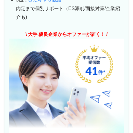
内定まで個別サポート（ES添削/面接対策/企業紹
介も)
\ 大手,優良企業からオファーが届く！ /