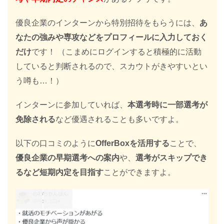
優良企業のインターンから特別招待をもらうには、
あ
なたの強みや専攻などをプロフィールに入力しておく
だけ
です！ （こまめにログインすると積極的に活動
していると判断されるので、スカウトがきやすいとい
う噂も…！）
インターンに参加していれば、
本選考時に一部選考が
免除される
など優遇されることも多いですよ。
以下の口コミのように
OfferBoxを活用する
ことで、
優良企業の早期選考への案内
や、
選考がスキップでき
るなど短期内定を目指す
ことができますよ。