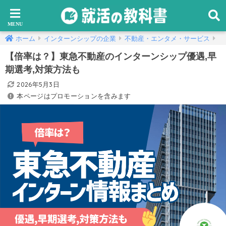
ホーム
インターンシップの企業
不動産・エンタメ・サービス
【倍率は？】東急不動産のインターンシップ優遇,早
期選考,対策方法も
2026年5月3日
本ページはプロモーションを含みます