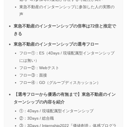
東急不動産のインターンシップに参加した人の実際の
声
東急不動産のインターンシップの倍率は72倍と推定で
きる
東急不動産のインターンシップの選考フロー
フロー①：ES（4Days / 現場配属型インターンシップ
には無い）
フロー②：Webテスト
フロー③：面接
フロー④：GD（グループディスカッション）
【選考フローから優遇の有無まで】東急不動産のイン
ターンシップの内容を紹介
①：4Days / 現場配属型インターンシップ
②：3Days / 総合職
③：3Days / Internship2022『価値創造』体感プログラ