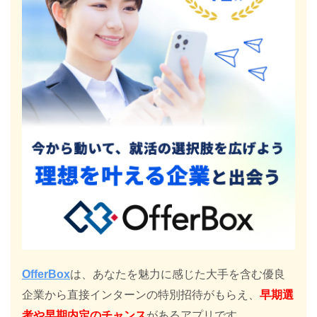
OfferBox
は、あなたを魅力に感じた大手を含む優良
企業から直接インターンの特別招待がもらえ、
早期選
考や早期内定のチャンス
があるアプリです。