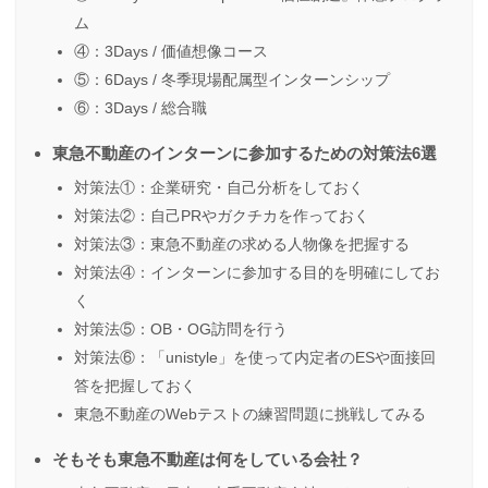
ム
④：3Days / 価値想像コース
⑤：6Days / 冬季現場配属型インターンシップ
⑥：3Days / 総合職
東急不動産のインターンに参加するための対策法6選
対策法①：企業研究・自己分析をしておく
対策法②：自己PRやガクチカを作っておく
対策法③：東急不動産の求める人物像を把握する
対策法④：インターンに参加する目的を明確にしてお
く
対策法⑤：OB・OG訪問を行う
対策法⑥：「unistyle」を使って内定者のESや面接回
答を把握しておく
東急不動産のWebテストの練習問題に挑戦してみる
そもそも東急不動産は何をしている会社？