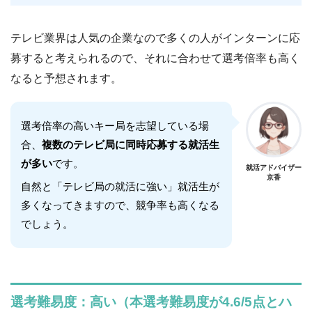
テレビ業界は人気の企業なので多くの人がインターンに応
募すると考えられるので、それに合わせて選考倍率も高く
なると予想されます。
選考倍率の高いキー局を志望している場
合、
複数のテレビ局に同時応募する就活生
が多い
です。
就活アドバイザー
京香
自然と「テレビ局の就活に強い」就活生が
多くなってきますので、競争率も高くなる
でしょう。
選考難易度：高い（本選考難易度が4.6/5点とハ