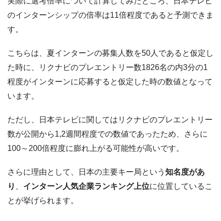
実際に選考倍率について計算してみたところ、日本テレビ
のインターンシップの倍率は11倍程度であると予測できま
す。
こちらは、夏インターンの募集人数を50人であると仮定し
た時に、リクナビのプレエントリー数1826名の内3分の1
程度がインターンに応募すると仮定した時の数値となって
います。
ただし、日本テレビに関してはリクナビのプレエントリー
数が公開から1,2週間程度での数値であったため、さらに
100～200倍程度に膨れ上がる可能性が高いです。
さらに理由として、日本の主要キー局という
知名度があ
り
、
インターン人気企業ランキング上位
に位置しているこ
とが挙げられます。