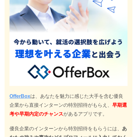
OfferBox
は、あなたを魅力に感じた大手を含む優良
企業から直接インターンの特別招待がもらえ、
早期選
考や早期内定のチャンス
があるアプリです。
優良企業のインターンから特別招待をもらうには、
あ