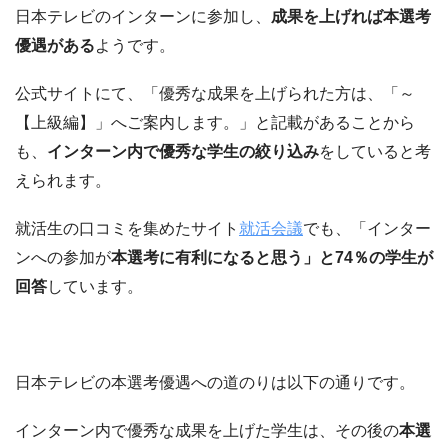
日本テレビのインターンに参加し、
成果を上げれば本選考
優遇がある
ようです。
公式サイトにて、「優秀な成果を上げられた方は、「～
【上級編】」へご案内します。」と記載があることから
も、
インターン内で優秀な学生の絞り込み
をしていると考
えられます。
就活生の口コミを集めたサイト
就活会議
でも、「インター
ンへの参加が
本選考に有利になると思う」と74％の学生が
回答
しています。
日本テレビの本選考優遇への道のりは以下の通りです。
インターン内で優秀な成果を上げた学生は、その後の
本選