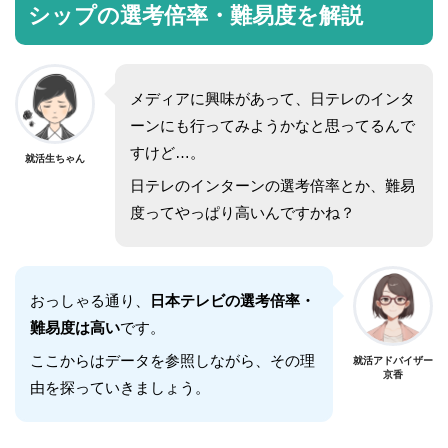
シップの選考倍率・難易度を解説
メディアに興味があって、日テレのインタ
ーンにも行ってみようかなと思ってるんで
すけど…。
就活生ちゃん
日テレのインターンの選考倍率とか、難易
度ってやっぱり高いんですかね？
おっしゃる通り、
日本テレビの選考倍率・
難易度は高い
です。
ここからはデータを参照しながら、その理
就活アドバイザー
京香
由を探っていきましょう。