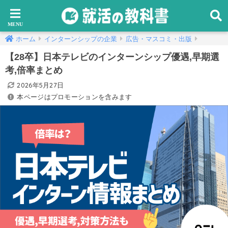
ホーム
インターンシップの企業
広告・マスコミ・出版
【28卒】日本テレビのインターンシップ優遇,早期選
考,倍率まとめ
2026年5月27日
本ページはプロモーションを含みます