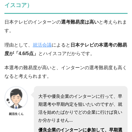
イスコア）
日本テレビのインターンの
選考難易度は高い
と考えられま
す。
理由として、
就活会議
によると
日本テレビの本選考の難易
度が「4.6/5点」
とハイスコアだからです。
本選考の難易度が高いと、インターンの選考難易度も高く
なると考えられます。
大手や優良企業のインターンに行って、早
期選考や早期内定を狙いたいのですが、就
活を始めたばかりでどの企業に行けば良い
就活生くん
か分かりません...
優良企業のインターンに参加して、早期選