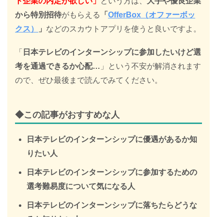
ト企業の内定が欲しい」
という方は、
大手や優良企業
から特別招待
がもらえる
「
OfferBox（オファーボッ
クス）
」
などのスカウトアプリを使うと良いですよ。
「
日本テレビのインターンシップに参加したいけど選
考を通過できるか心配…
」という不安が解消されます
ので、ぜひ最後まで読んでみてください。
◆この記事がおすすめな人
日本テレビのインターンシップに優遇があるか知
りたい人
日本テレビのインターンシップに参加するための
選考難易度について気になる人
日本テレビのインターンシップに落ちたらどうな