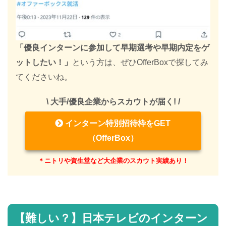
「優良インターンに参加して早期選考や早期内定をゲ
ットしたい！」
という方は、ぜひOfferBoxで探してみ
てくださいね。
\ 大手/優良企業からスカウトが届く! /
インターン特別招待枠をGET
（OfferBox）
＊ニトリや資生堂など大企業のスカウト実績あり！
【難しい？】日本テレビのインターン