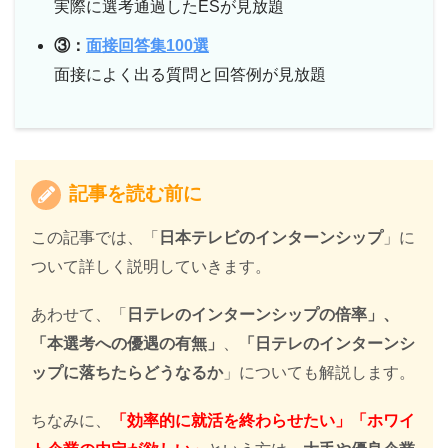
実際に選考通過したESが見放題
③：
面接回答集100選
面接によく出る質問と回答例が見放題
記事を読む前に
この記事では、「
日本テレビのインターンシップ
」に
ついて詳しく説明していきます。
あわせて、「
日テレ
のインターンシップの倍率」、
「本選考への優遇の有無」
、
「
日テレ
のインターンシ
ップに落ちたらどうなるか
」についても解説します。
ちなみに、
「効率的に就活を終わらせたい」「ホワイ