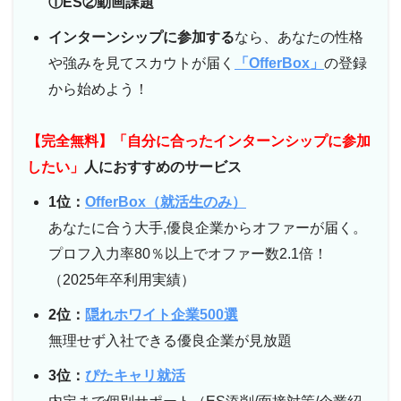
①ES②動画課題
インターンシップに参加する
なら、あなたの性格
や強みを見てスカウトが届く
「OfferBox」
の登録
から始めよう！
【完全無料】「自分に合ったインターンシップに参加
したい」
人におすすめのサービス
1位：
OfferBox（就活生のみ）
あなたに合う大手,優良企業からオファーが届く。
プロフ入力率80％以上でオファー数2.1倍！
（2025年卒利用実績）
2位：
隠れホワイト企業500選
無理せず入社できる優良企業が見放題
3位：
ぴたキャリ就活