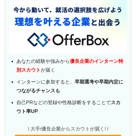
あなたの経験や強みから
優良企業のインターン特
別スカウト
が届く
インターンに参加すると、
早期選考や早期内定に
つながるチャンスも
自己PRなどの登録や性格診断をすることで
スカ
ウト率UP
\ 大手/優良企業からスカウトが届く! /