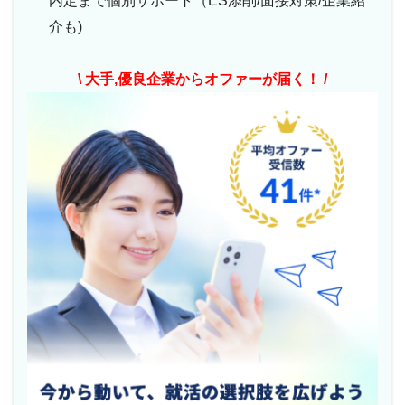
内定まで個別サポート（ES添削/面接対策/企業紹
介も)
\ 大手,優良企業からオファーが届く！ /