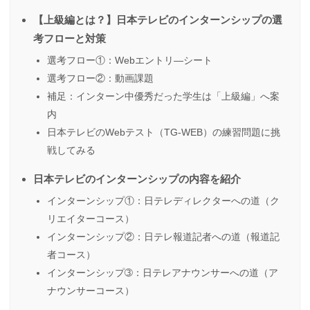
【上級編とは？】日本テレビのインターンシップの選
考フローと対策
選考フロー①：Webエントリ―シート
選考フロー②：動画課題
補足：インターン中優秀だった学生は「上級編」へ案
内
日本テレビのWebテスト（TG-WEB）の練習問題に挑
戦してみる
日本テレビのインターンシップの内容を紹介
インターンシップ①：日テレディレクターへの道（ク
リエイターコース）
インターンシップ②：日テレ報道記者への道（報道記
者コース）
インターンシップ➂：日テレアナウンサーへの道（ア
ナウンサーコース）