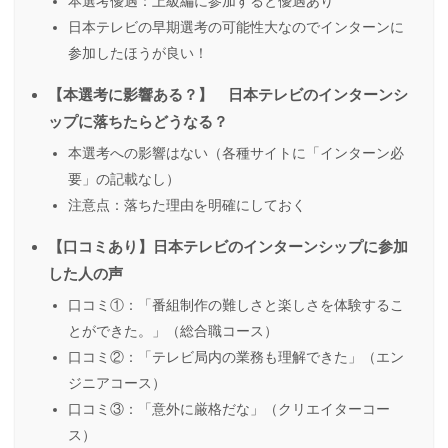
本選考優遇：上級編に参加すると優遇あり
日本テレビの早期選考の可能性大なのでインターンに
参加したほうが良い！
【本選考に影響ある？】 日本テレビのインターンシ
ップに落ちたらどうなる？
本選考への影響はない（各種サイトに「インターン必
要」の記載なし）
注意点：落ちた理由を明確にしておく
【口コミあり】日本テレビのインターンシップに参加
した人の声
口コミ①：「番組制作の難しさと楽しさを体験するこ
とができた。」（総合職コース）
口コミ②：「テレビ局内の業務も理解できた」（エン
ジニアコース）
口コミ③：「意外に厳格だな」（クリエイターコー
ス）