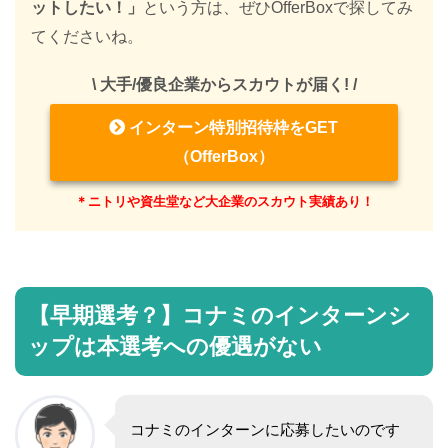
ットしたい！」
という方は、ぜひOfferBoxで探してみ
てくださいね。
\ 大手/優良企業からスカウトが届く! /
インターン特別招待枠をGET
（OfferBox）
＊ニトリや資生堂など大企業のスカウト実績あり！
【早期選考？】コナミのインターンシ
ップは本選考への優遇がない
コナミのインターンに応募したいのです