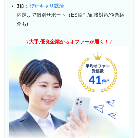
3位：
ぴたキャリ就活
内定まで個別サポート（ES添削/面接対策/企業紹
介も)
\ 大手,優良企業からオファーが届く！ /