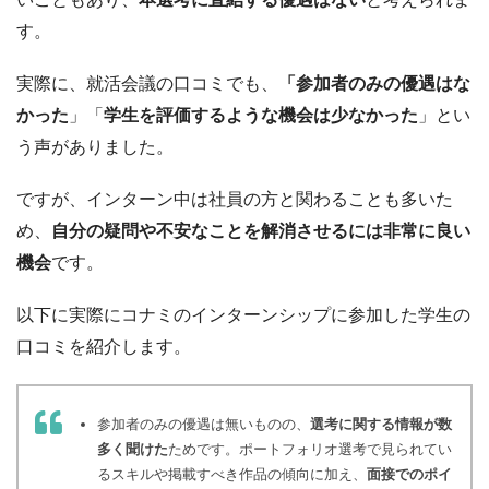
す。
実際に、就活会議の口コミでも、
「参加者のみの優遇はな
かった
」「
学生を評価するような機会は少なかった
」とい
う声がありました。
ですが、インターン中は社員の方と関わることも多いた
め、
自分の疑問や不安なことを解消させるには非常に良い
機会
です。
以下に実際にコナミのインターンシップに参加した学生の
口コミを紹介します。
参加者のみの優遇は無いものの、
選考に関する情報が数
多く聞けた
ためです。ポートフォリオ選考で見られてい
るスキルや掲載すべき作品の傾向に加え、
面接でのポイ