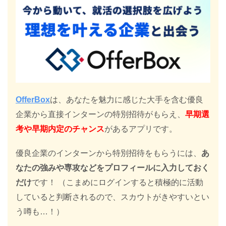
OfferBox
は、あなたを魅力に感じた大手を含む優良
企業から直接インターンの特別招待がもらえ、
早期選
考や早期内定のチャンス
があるアプリです。
優良企業のインターンから特別招待をもらうには、
あ
なたの強みや専攻などをプロフィールに入力しておく
だけ
です！ （こまめにログインすると積極的に活動
していると判断されるので、スカウトがきやすいとい
う噂も…！）