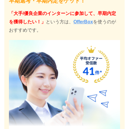
早期選考・早期内定をゲット！
「大手/優良企業のインターンに参加して、早期内定
を獲得したい！」
という方は、
OfferBox
を使うのが
おすすめです。