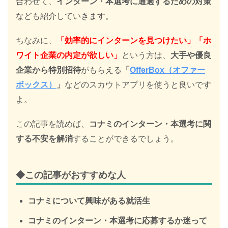
合わせて、
インターン・本選考に通過するための対策
なども紹介していきます。
ちなみに、
「効率的にインターンを見つけたい」「ホ
ワイト企業の内定が欲しい」
という方は、
大手や優良
企業から特別招待
がもらえる
「
OfferBox（オファー
ボックス）
」
などのスカウトアプリを使うと良いです
よ。
この記事を読めば、
コナミのインターン・本選考に関
する不安を解消
することができるでしょう。
◆この記事がおすすめな人
コナミについて興味がある就活生
コナミのインターン・本選考に応募するか迷って