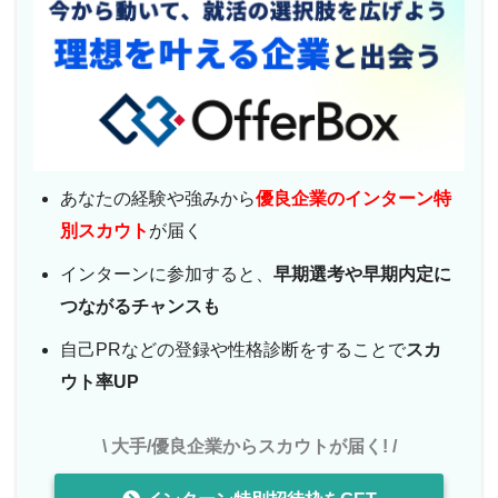
あなたの経験や強みから
優良企業のインターン特
別スカウト
が届く
インターンに参加すると、
早期選考や早期内定に
つながるチャンスも
自己PRなどの登録や性格診断をすることで
スカ
ウト率UP
\ 大手/優良企業からスカウトが届く! /