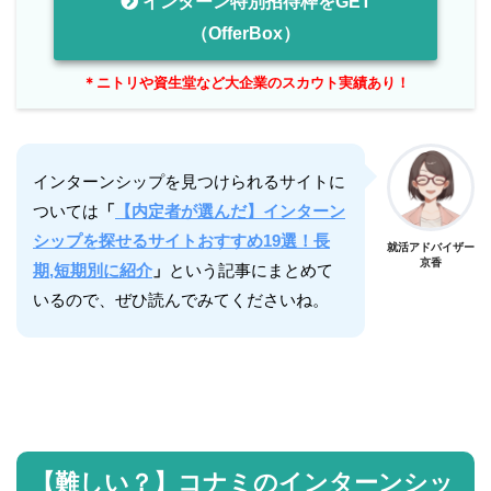
インターン特別招待枠をGET
（OfferBox）
＊ニトリや資生堂など大企業のスカウト実績あり！
インターンシップを見つけられるサイトに
ついては
「
【内定者が選んだ】インターン
シップを探せるサイトおすすめ19選！長
就活アドバイザー
京香
期,短期別に紹介
」
という記事にまとめて
いるので、ぜひ読んでみてくださいね。
【難しい？】コナミのインターンシッ