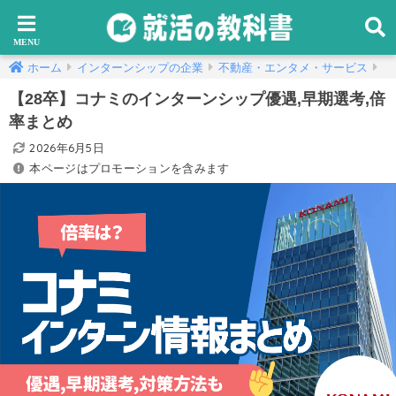
ホーム
インターンシップの企業
不動産・エンタメ・サービス
【28卒】コナミのインターンシップ優遇,早期選考,倍
率まとめ
2026年6月5日
本ページはプロモーションを含みます