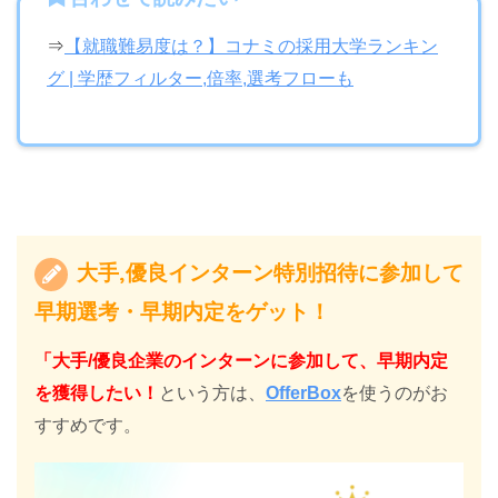
⇒
【就職難易度は？】コナミの採用大学ランキン
グ | 学歴フィルター,倍率,選考フローも
大手,優良インターン特別招待に参加して
早期選考・早期内定をゲット！
「大手/優良企業のインターンに参加して、早期内定
を獲得したい！
という方は、
OfferBox
を使うのがお
すすめです。