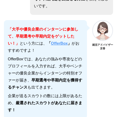
いです。
「大手や優良企業のインターンに参加し
て、早期選考や早期内定をゲットした
い！」
という方には、
「
OfferBox
」
がお
就活アドバイザー
京香
すすめですよ！
OfferBoxでは、あなたの強みや専攻などの
プロフィールを入力すれば、大手やベンチ
ャーの優良企業からインターンの特別オフ
ァーが届き、
早期選考や早期内定を獲得す
るチャンス
も出てきます。
企業が送るスカウトの数には上限があるた
め、
厳選されたスカウトがあなたに届きま
す！