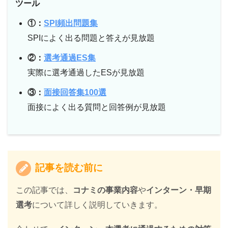
ツール
①：
SPI頻出問題集
SPIによく出る問題と答えが見放題
②：
選考通過ES集
実際に選考通過したESが見放題
③：
面接回答集100選
面接によく出る質問と回答例が見放題
記事を読む前に
この記事では、
コナミの事業内容
や
インターン・早期
選考
について詳しく説明していきます。