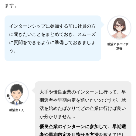
ます。
インターンシップに参加する前に社員の方
に聞きたいことをまとめておき、スムーズ
に質問をできるように準備しておきましょ
就活アドバイザー
京香
う。
大手や優良企業のインターンに行って、早
期選考や早期内定を狙いたいのですが、就
活を始めたばかりでどの企業に行けば良い
就活生くん
か分かりません...
優良企業のインターンに参加して、早期選
考や早期内定を目指せる方法
を教えてほし