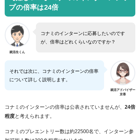
プの
倍率は24倍
コナミのインターンに応募したいのです
が、倍率はどれくらいなのですか？
就活生くん
それでは次に、コナミのインターンの倍率
について詳しく説明します。
就活アドバイザー
京香
コナミのインターンの倍率は公表されていませんが、
24倍
程度
と考えられます。
コナミのプレエントリー数は約22500名で、インターン参