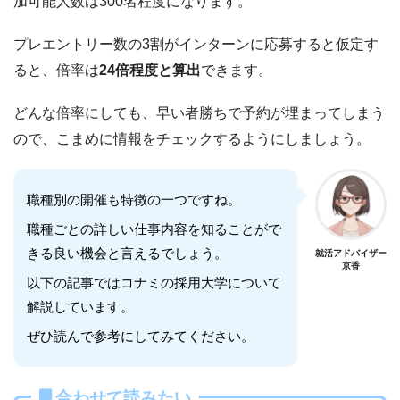
加可能人数は300名程度になります。
プレエントリー数の3割がインターンに応募すると仮定す
ると、倍率は
24倍程度と算出
できます。
どんな倍率にしても、早い者勝ちで予約が埋まってしまう
ので、こまめに情報をチェックするようにしましょう。
職種別の開催も特徴の一つですね。
職種ごとの詳しい仕事内容を知ることがで
きる良い機会と言えるでしょう。
就活アドバイザー
京香
以下の記事ではコナミの採用大学について
解説しています。
ぜひ読んで参考にしてみてください。
合わせて読みたい