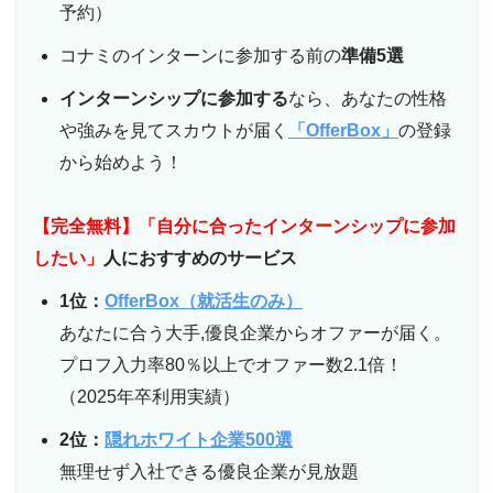
予約）
コナミのインターンに参加する前の
準備5選
インターンシップに参加する
なら、あなたの性格
や強みを見てスカウトが届く
「OfferBox」
の登録
から始めよう！
【完全無料】「自分に合ったインターンシップに参加
したい」
人におすすめのサービス
1位：
OfferBox（就活生のみ）
あなたに合う大手,優良企業からオファーが届く。
プロフ入力率80％以上でオファー数2.1倍！
（2025年卒利用実績）
2位：
隠れホワイト企業500選
無理せず入社できる優良企業が見放題