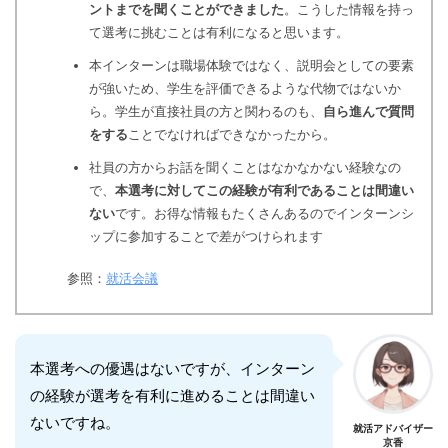
ントまでを聞くことができました
。こうした情報を持っ
て選考に挑むことは有利になると思います。
本インターンは職場体験ではなく、説明会としての要素
が強いため、学生を評価できるような代物ではないか
ら。学生が直接社員の方と関わるのも、
自ら進んで質問
をする
ことでなければできなかったから。
社員の方からお話を聞くことはなかなかない経験なの
で、
本選考に対してこの経験が有利であることは間違い
ない
です。お得な情報もたくさんあるのでインターンシ
ップに参加することで差がつけられます
参照：
就活会議
本選考への優遇はないですが、インターン
の経験が選考を有利に進めることは間違い
ないですね。
就活アドバイザー
京香