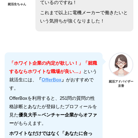
ているのですね！
就活生ちゃん
これまで以上に電機メーカーで働きたいと
いう気持ちが強くなりました！
「ホワイト企業の内定が欲しい！」「就職
するならホワイトな職場が良い…」
という
就活生には、
「
OfferBox
」
がおすすめで
就活アドバイザー
京香
す。
OfferBoxを利用すると、251問の質問の性
格診断とあなたが登録したプロフィールを
見た
優良大手～ベンチャー企業からオファ
ー
がもらえます。
ホワイトなだけではなく「あなたに合っ