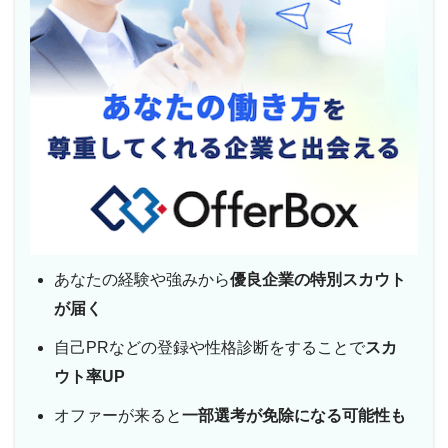
あなたの経験や強みから
優良企業の特別スカウト
が届く
自己PRなどの登録や性格診断をすることで
スカ
ウト率UP
オファーが来ると
一部選考が免除になる可能性も