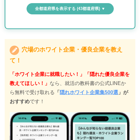
全都道府県を表示する (43都道府県) ▼
穴場のホワイト企業・優良企業を教え
て！
「ホワイト企業に就職したい！」「隠れた優良企業を
教えてほしい！」
なら、就活の教科書の公式LINEか
ら無料で受け取れる
「
隠れホワイト企業集500選
」が
おすすめ
です！