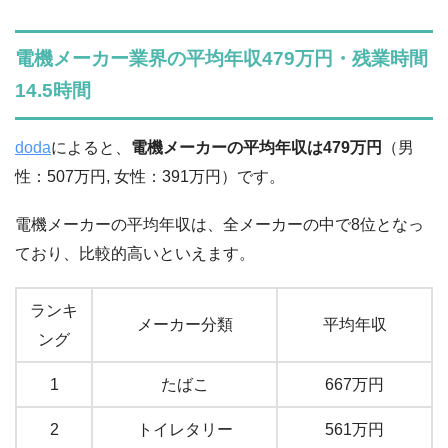
電機メーカー業界の平均年収479万円・残業時間
14.5時間
doda
によると、
電機メーカーの平均年収は479万円
（男
性：507万円, 女性：391万円）です。
電機メーカーの平均年収は、全メーカーの中で8位となっ
ており、比較的高いといえます。
ランキ
メーカー分類
平均年収
ング
1
たばこ
667万円
2
トイレタリー
561万円