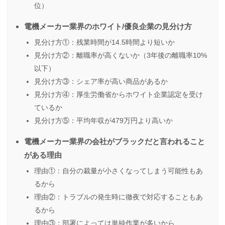
位）
電機メーカー業界のホワイト/優良企業の見分け方
見分け方①：残業時間が14.5時間より短いか
見分け方②：離職率が高くないか（3年後の離職率10%
以下）
見分け方③：シェア率が高い商品があるか
見分け方④：厚生労働省からホワイト企業認定を受け
ているか
見分け方⑤：平均年収が479万円より高いか
電機メーカー業界の会社がブラックだと言われること
がある理由
理由①：自分の裁量が小さくなってしまう可能性もあ
るから
理由②：トラブルの発生時に徹夜で対応することもあ
るから
理由③：部署によっては単純作業が多いから