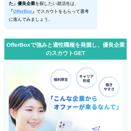
た」優良企業
を探したい就活生は、
「
OfferBox
」
でスカウトをもらって選考
に進んでみましょう。
OfferBoxで強みと適性職種を発掘し、優良企業
のスカウトGET