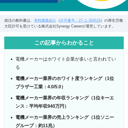
就活の教科書は、
有料職業紹介
（
許可番号：27-ユ-304518
）の厚生労働
大臣許可を受けている株式会社Synergy Careerが運営しています。
この記事からわかること
電機メーカーはホワイト企業が多いと言われてい
る
電機メーカー業界のホワイト度ランキング（1位
ブラザー工業：4.0/5.0）
電機メーカー業界の年収ランキング（1位キーエ
ンス：平均年収940万円）
電機メーカー業界の売上ランキング（1位ソニー
グループ：約11兆）