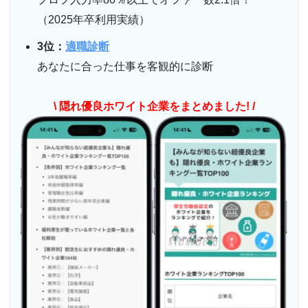
（2025年卒利用実績）
3位：
適職診断
あなたに合った仕事を客観的に診断
\ 隠れ優良ホワイト企業をまとめました! /