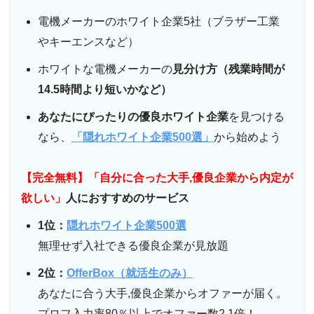
電機メーカーのホワイト企業5社（ブラザー工業
やキーエンスなど）
ホワイトな電機メーカーの
見分け方（残業時間が
14.5時間より短いかなど）
あなたにぴったりの優良ホワイト企業
を見つける
なら、
「隠れホワイト企業500選」
から始めよう
【完全無料】「自分に合った大手,優良企業から内定が
欲しい」
人におすすめのサービス
1位：
隠れホワイト企業500選
無理せず入社できる優良企業が見放題
2位：
OfferBox（就活生のみ）
あなたに合う大手,優良企業からオファーが届く。
プロフ入力率80％以上でオファー数2.1倍！