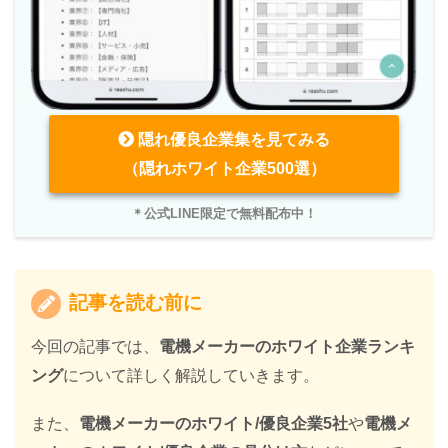
隠れ優良企業集を見てみる
（隠れホワイト企業500選）
＊公式LINE限定で無料配布中！
記事を読む前に
今回の記事では、
電機メーカーのホワイト企業ランキ
ング
について詳しく解説していきます。
また、
電機メーカーのホワイト/優良企業5社
や
電機メ