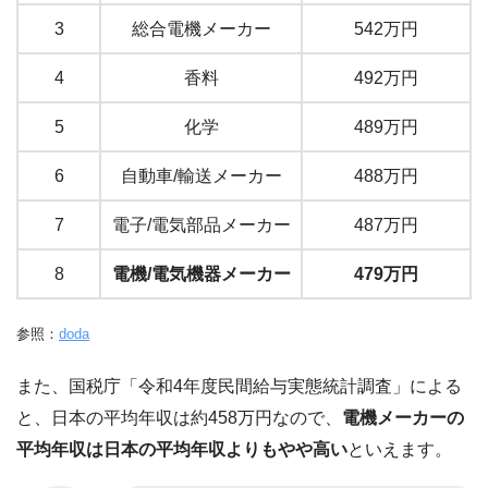
3
総合電機メーカー
542万円
4
香料
492万円
5
化学
489万円
6
自動車/輸送メーカー
488万円
7
電子/電気部品メーカー
487万円
8
電機/電気機器メーカー
479万円
参照：
doda
また、国税庁「令和4年度民間給与実態統計調査」による
と、日本の平均年収は約458万円なので、
電機メーカーの
平均年収は日本の平均年収よりもやや高い
といえます。