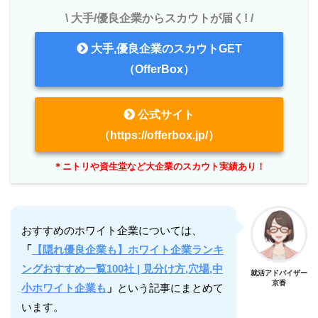
\ 大手/優良企業からスカウトが届く! /
大手,優良企業のスカウトGET
（OfferBox）
公式サイト
（https://offerbox.jp/）
＊ニトリや資生堂など大企業のスカウト実績あり！
おすすめのホワイト企業については、
「
【隠れ優良企業も】ホワイト企業ランキ
ングおすすめ一覧100社 | 見分け方,穴場,中
就活アドバイザー
京香
小ホワイト企業も
」
という記事にまとめて
います。