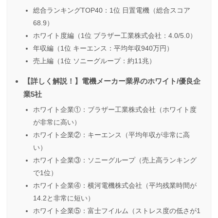
総合ランキングTOP40：1位 日置電機（総合スコア
68.9）
ホワイト度編（1位 ブラザー工業株式会社：4.0/5.0）
年収編（1位 キーエンス：平均年収940万円）
売上編（1位 ソニーグループ：約11兆）
【詳しく解説！】電機メーカー業界のホワイト/優良企
業5社
ホワイト企業①：ブラザー工業株式会社（ホワイト度
が非常に高い）
ホワイト企業②：キーエンス（平均年収が非常に高
い）
ホワイト企業③：ソニーグループ（売上高ランキング
で1位）
ホワイト企業④：横河電機株式会社（平均残業時間が
14.2と非常に短い）
ホワイト企業⑤：富士フイルム（ストレス度の低さが1