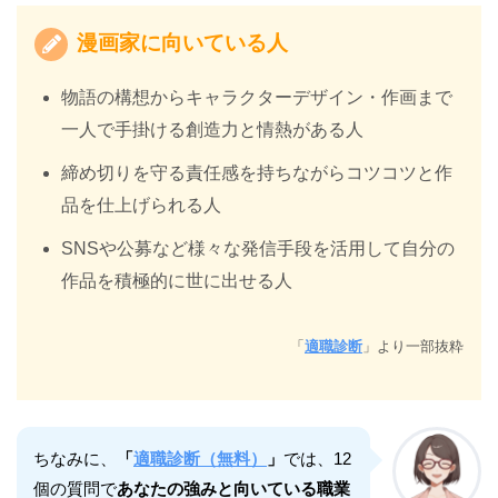
漫画家に向いている人
物語の構想からキャラクターデザイン・作画まで
一人で手掛ける創造力と情熱がある人
締め切りを守る責任感を持ちながらコツコツと作
品を仕上げられる人
SNSや公募など様々な発信手段を活用して自分の
作品を積極的に世に出せる人
「
適職診断
」より一部抜粋
ちなみに、
「
適職診断（無料）
」
では、12
個の質問で
あなたの強みと向いている職業