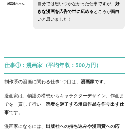
自分では思いつかなかった仕事ですが、
好
就活生ちゃん
きな漫画を広告で世に広める
ところが面白
いと思いました！
仕事①：漫画家（平均年収：500万円）
制作系の漫画に関わる仕事1つ目は、
漫画家
です。
漫画家は、物語の構想からキャラクターデザイン、作画ま
でを一貫して行い、
読者を魅了する漫画作品を作り出す仕
事
です。
漫画家になるには、
出版社への持ち込みや漫画賞への応