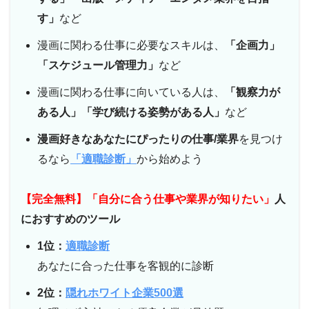
す」
など
漫画に関わる仕事に必要なスキルは、
「企画力」
「スケジュール管理力」
など
漫画に関わる仕事に向いている人は、
「観察力が
ある人」「学び続ける姿勢がある人」
など
漫画好きな
あなたにぴったりの仕事/業界
を見つけ
るなら
「適職診断」
から始めよう
【完全無料】「自分に合う仕事や業界が知りたい」
人
におすすめのツール
1位：
適職診断
あなたに合った仕事を客観的に診断
2位：
隠れホワイト企業500選