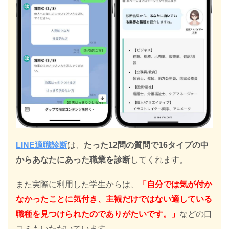
LINE適職診断
は、
たった12問の質問で16タイプの中
からあなたにあった職業を診断
してくれます。
また実際に利用した学生からは、
「自分では気が付か
なかったことに気付き、主観だけではない適している
職種を見つけられたのでありがたいです。」
などの口
コミもいただいています。