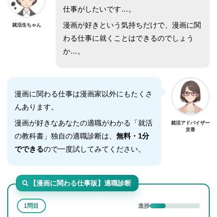
仕事がしたいです…。
漫画が好きという気持ちだけで、漫画に関
就活生ちゃん
わる仕事に就くことはできるのでしょう
か…。
漫画に関わる仕事は漫画家以外にもたくさ
んあります。
漫画が好きなあなたの適職がわかる「就活
就活アドバイザー
京香
の教科書」独自の適職診断は、
無料・1分
でできる
ので一度試してみてください。
【漫画に関わる仕事版】適職診断
1問目
進捗