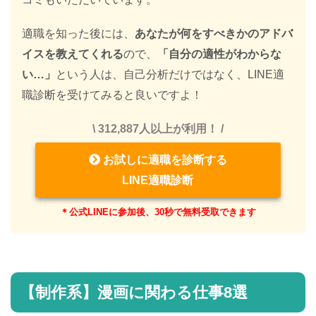
適職を知った後には、
あなたが何をすべきかのアドバ
イスを教えてくれる
ので、
「自分の適性がわからな
い…」
という人は、自己分析だけではなく、LINE適
職診断を受けてみると良いですよ！
\ 312,887人以上が利用！ /
お試しに適職を診断する
LINE適職診断
＊公式LINEに参加後、30秒で無料受取できます
【制作系】漫画に関わる仕事8選