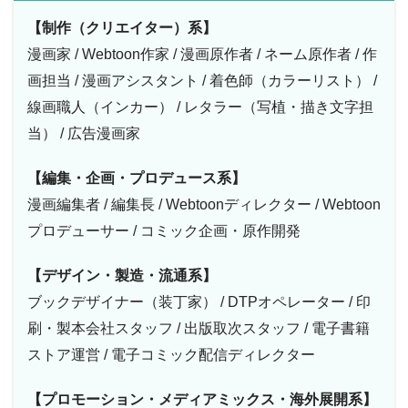
【制作（クリエイター）系】
漫画家 / Webtoon作家 / 漫画原作者 / ネーム原作者 / 作
画担当 / 漫画アシスタント / 着色師（カラーリスト） /
線画職人（インカー） / レタラー（写植・描き文字担
当） / 広告漫画家
【編集・企画・プロデュース系】
漫画編集者 / 編集長 / Webtoonディレクター / Webtoon
プロデューサー / コミック企画・原作開発
【デザイン・製造・流通系】
ブックデザイナー（装丁家） / DTPオペレーター / 印
刷・製本会社スタッフ / 出版取次スタッフ / 電子書籍
ストア運営 / 電子コミック配信ディレクター
【プロモーション・メディアミックス・海外展開系】