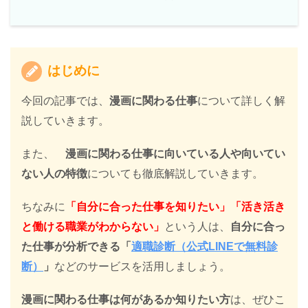
はじめに
今回の記事では、
漫画に関わる仕事
について詳しく解
説していきます。
また、
漫画に関わる仕事に向いている人
や
向いてい
ない人の特徴
についても徹底解説していきます。
ちなみに
「自分に合った仕事を知りたい」「活き活き
と働ける職業がわからない」
という人は、
自分に合っ
た仕事が分析できる「
適職診断（公式LINEで無料診
断）
」
などのサービスを活用しましょう。
漫画に関わる仕事は何があるか知りたい方
は、ぜひこ