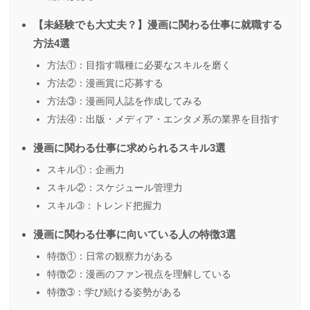
【未経験でも大丈夫？】漫画に関わる仕事に就職する
方法4選
方法①：目指す職種に必要なスキルを磨く
方法②：漫画賞に応募する
方法③：漫画同人誌を作成してみる
方法④：出版・メディア・エンタメ系の業界を目指す
漫画に関わる仕事に求められるスキル3選
スキル①：企画力
スキル②：スケジュール管理力
スキル➂：トレンド把握力
漫画に関わる仕事に向いている人の特徴3選
特徴①：日常の観察力がある
特徴②：漫画のファン視点を理解している
特徴➂：学び続ける姿勢がある