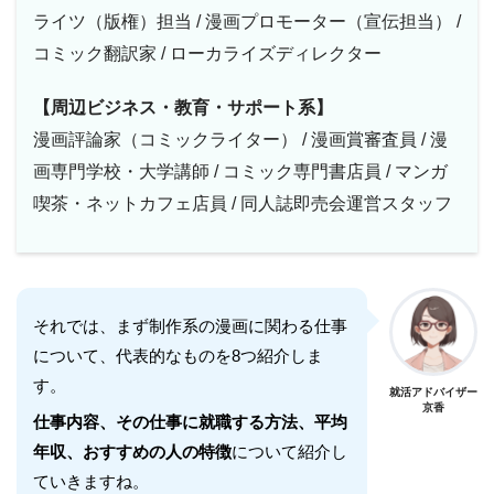
ライツ（版権）担当 / 漫画プロモーター（宣伝担当） /
コミック翻訳家 / ローカライズディレクター
【周辺ビジネス・教育・サポート系】
漫画評論家（コミックライター） / 漫画賞審査員 / 漫
画専門学校・大学講師 / コミック専門書店員 / マンガ
喫茶・ネットカフェ店員 / 同人誌即売会運営スタッフ
それでは、まず制作系の漫画に関わる仕事
について、代表的なものを8つ紹介しま
す。
就活アドバイザー
京香
仕事内容、その仕事に就職する方法、平均
年収、おすすめの人の特徴
について紹介し
ていきますね。