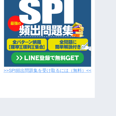
>>SPI頻出問題集を受け取るには（無料）<<