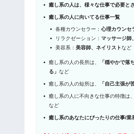
癒し系の人は、様々な仕事で必要と
癒し系の人に向いてる仕事一覧
各種カウンセラー：
心理カウンセ
リラクゼーション：
マッサージ師
美容系：
美容師、ネイリスト
など
癒し系の人の長所は、
「穏やかで落
る」
など
癒し系の人の短所は、
「自己主張が
癒し系の人に不向きな仕事の特徴は
など
癒し系の
あなたにぴったりの仕事/業