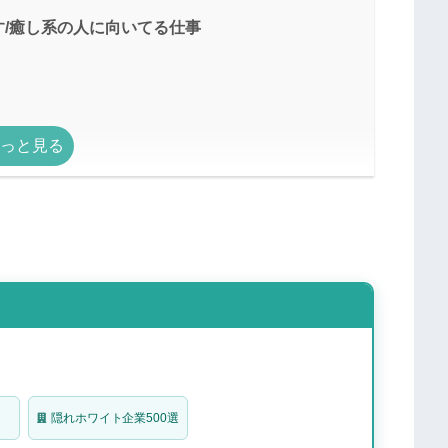
/癒し系の人に向いてる仕事
に向いてる仕事
の人に向いてる仕事
隠れホワイト企業500選