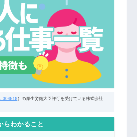
304518
）の厚生労働大臣許可を受けている株式会社
からわかること