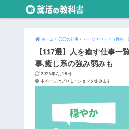
ホーム
◯◯の仕事
パーソナリティ（性格・
【117選】人を癒す仕事一覧
事,癒し系の強み弱みも
2026年7月28日
本ページはプロモーションを含みます