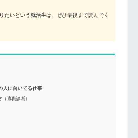
りたいという就活生
は、ぜひ最後まで読んでく
の人に向いてる仕事
方（適職診断）