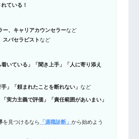
されている！
ラー、キャリアカウンセラー
など
、スパセラピスト
など
ち着いている」「聞き上手」「人に寄り添え
苦手」「頼まれたことを断れない」
など
、
「実力主義で評価」「責任範囲があいまい」
界
を見つけるなら
「適職診断」
から始めよう