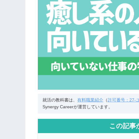
就活の教科書は、
有料職業紹介
（
許可番号：27-ユ-
Synergy Careerが運営しています。
この記事