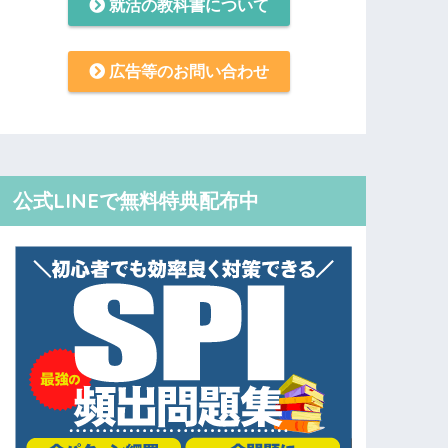
就活の教科書について
広告等のお問い合わせ
公式LINEで無料特典配布中