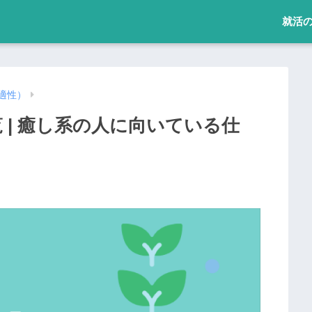
就活
適性）
 | 癒し系の人に向いている仕