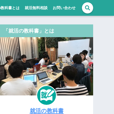
の教科書とは
就活無料相談
お問い合わせ
「就活の教科書」とは
就活の教科書