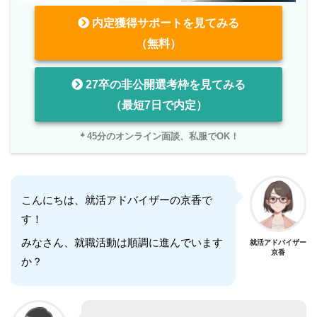
内定獲得サポートを見てみる
（無料）
27卒の非公開選考枠を見てみる
（最短7日で内定）
＊45分のオンライン面談、私服でOK！
こんにちは、就活アドバイザーの京香で
す！
みなさん、就職活動は順調に進んでいます
就活アドバイザー
京香
か？