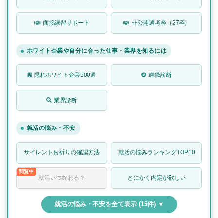
面接練習サポート
非公開選考枠（27卒）
ホワイト企業や自分に合った仕事・業界を知るには
隠れホワイト企業500選
適職診断
業界診断
就活の悩み・不安
サイレントお祈りの確認方法
就活の悩みランキングTOP10
就活いつ終わる？
とにかく内定が欲しい
就活の悩み・不安を全て表示 (15件) ▼