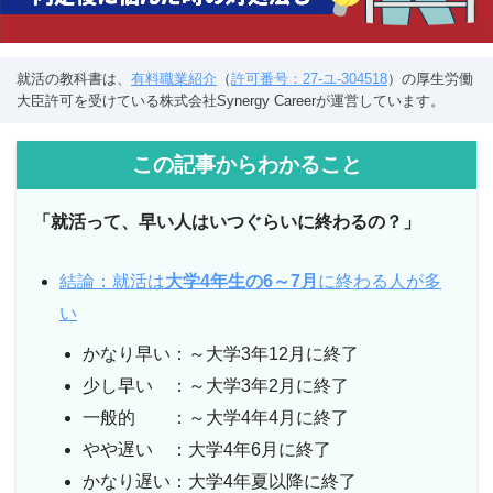
就活の教科書は、
有料職業紹介
（
許可番号：27-ユ-304518
）の厚生労働
大臣許可を受けている株式会社Synergy Careerが運営しています。
この記事からわかること
「就活って、早い人はいつぐらいに終わるの？」
結論：就活は
大学4年生の6～7月
に終わる人が多
い
かなり早い：～大学3年12月に終了
少し早い ：～大学3年2月に終了
一般的 ：～大学4年4月に終了
やや遅い ：大学4年6月に終了
かなり遅い：大学4年夏以降に終了