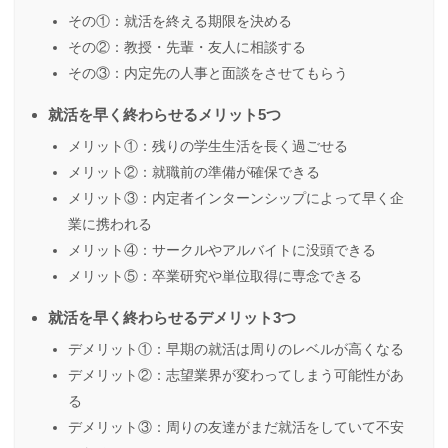
その①：就活を終える期限を決める
その②：教授・先輩・友人に相談する
その③：内定先の人事と面談をさせてもらう
就活を早く終わらせるメリット5つ
メリット①：残りの学生生活を長く過ごせる
メリット②：就職前の準備が確保できる
メリット③：内定者インターンシップによって早く企
業に携われる
メリット④：サークルやアルバイトに没頭できる
メリット⑤：卒業研究や単位取得に専念できる
就活を早く終わらせるデメリット3つ
デメリット①：早期の就活は周りのレベルが高くなる
デメリット②：志望業界が変わってしまう可能性があ
る
デメリット③：周りの友達がまだ就活をしていて不安