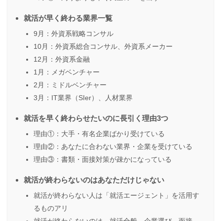
就活が早く終わる業界一覧
9月：外資系戦略コンサル
10月：外資系総合コンサル、外資系メーカー
12月：外資系金融
1月：メガベンチャー
2月：ミドルベンチャー
3月：IT業界（SIer）、人材業界
就活を早く終わらせたいのに長引く理由3つ
理由①：大手・有名企業ばかり受けている
理由②：あなたに合わない業界・企業を受けている
理由③：書類・面接対策が疎かになっている
就活が終わらないのはあなただけじゃない
就活が終わらない人は「就活エージェント」を活用す
るものアリ
就活が終わらないのは、就活全般、企業選び、面接、