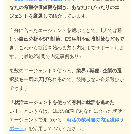
なたの希望や価値観を聞き、あなたにぴったりのエー
ジェントを厳選して紹介
しています。
自分に合ったエージェントを選ぶことで、1人では難
しい
自己分析やSPI対策、ES添削や面接対策などもで
き
、これから就活を始める方も内定までサポートしま
す。（最短2週間で内定事例あり）
複数のエージェントを使うと、
業界 / 職種 / 企業の選
択肢を一気に広げられる
ので、後悔しない企業選びが
できます。
「就活エージェントを使って有利に就活を進めた
い！」
という方は、1回の面談であなたに合った就活
エージェントで見つかる「
就活の教科書の内定獲得サ
ポート
」を活用してみてください。