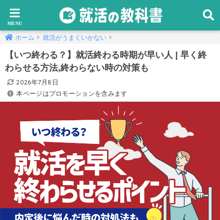
ホーム
就活がうまくいかない
【いつ終わる？】就活終わる時期が早い人 | 早く終
わらせる方法,終わらない時の対策も
2026年7月8日
本ページはプロモーションを含みます