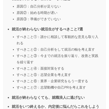
原因①：自己分析が足りない
原因②：始める時期が遅い
原因③：準備ができていない
就活が終わらない就活生がするべきこと7選
すべきこと①：誰かに相談して客観的な意見も取り入
れる
すべきこと②：自己分析をして就活の軸を考え直す
すべきこと③：今までの就活を振り返り、改善と実践
を繰り返す
すべきこと④：面接対策をする
すべきこと⑤：志望企業を考え直す
すべきこと⑥：業界・企業研究をもう一度する
すべきこと⑦：志望動機や自己PRを考え直す
就活が終わらなくても、就職浪人に逃げない
就活をいつ終えるか、内定後に悩んだらこれをしよう