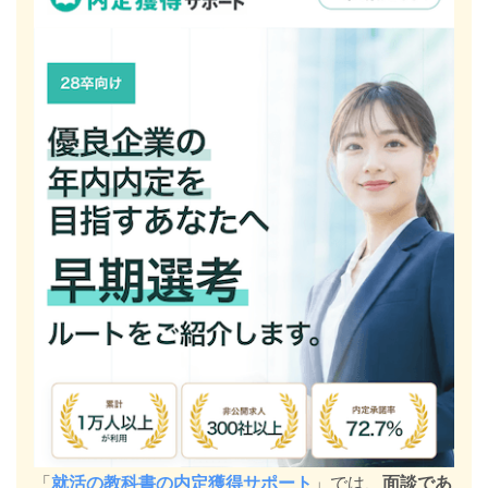
「
就活の教科書の内定獲得サポート
」では、
面談であ