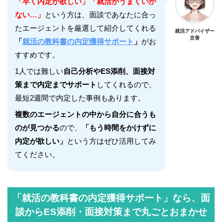
「早く内定が欲しい」「就活がうまくいか
ない…」
という方は、面談であなたに合っ
たエージェントを厳選して紹介してくれる
就活アドバイザー
京香
「
就活の教科書の内定獲得サポート
」
がお
すすめです。
1人では難しい
自己分析やES添削、面接対
策まで内定までサポート
してくれるので、
最短2週間で内定した事例もあります。
複数のエージェントの中から自分に合うも
のが見つかる
ので、
「もう時間をかけずに
内定が欲しい」
という方はぜひ活用してみ
てください。
「就活の教科書の内定獲得サポート」なら、面
談からES添削・面接対策まで丸ごとおまかせ