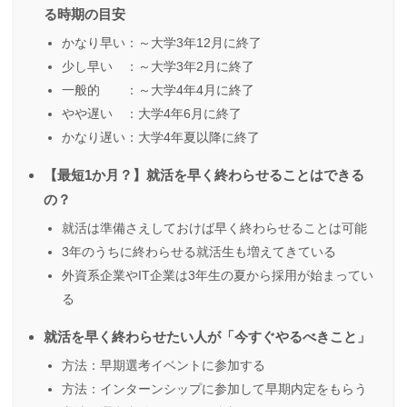
る時期の目安
かなり早い：～大学3年12月に終了
少し早い ：～大学3年2月に終了
一般的 ：～大学4年4月に終了
やや遅い ：大学4年6月に終了
かなり遅い：大学4年夏以降に終了
【最短1か月？】就活を早く終わらせることはできる
の？
就活は準備さえしておけば早く終わらせることは可能
3年のうちに終わらせる就活生も増えてきている
外資系企業やIT企業は3年生の夏から採用が始まってい
る
就活を早く終わらせたい人が「今すぐやるべきこと」
方法：早期選考イベントに参加する
方法：インターンシップに参加して早期内定をもらう