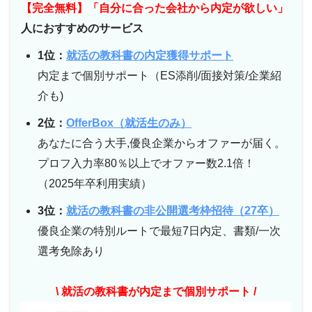
【完全無料】「自分に合った会社から内定が欲しい」
人におすすめのサービス
1位：
就活の教科書の内定獲得サポート
内定まで個別サポート（ES添削/面接対策/企業紹
介も)
2位：
OfferBox（就活生のみ）
あなたに合う大手,優良企業からオファーが届く。
プロフ入力率80％以上でオファー数2.1倍！
（2025年卒利用実績）
3位：
就活の教科書の非公開選考枠招待（27卒）
優良企業の特別ルートで最短7日内定、書類/一次
選考免除あり
\ 就活の教科書が内定まで個別サポート /