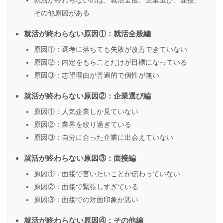
その他原因がある
就活が終わらない原因①：就活全般編
原因①：選考に落ちても失敗が改善できていない
原因②：内定をもらことだけが目標になっている
原因③：志望理由が普遍的で個性が無い
就活が終わらない原因②：企業選び編
原因①：人気企業しか見ていない
原因②：業界を絞り過ぎている
原因③：自分に合った企業に出会えていない
就活が終わらない原因③：面接編
原因①：面接で言いたいことが伝わっていない
原因②：面接で緊張しすぎている
原因③：面接での対面印象が悪い
就活が終わらない原因④：その他編