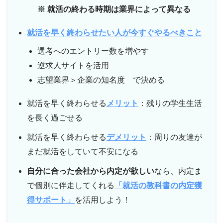
※ 就活の終わる時期は業界によって異なる
就活を早く終わらせたい人が今すぐやるべきこと
選考へのエントリー数を増やす
逆求人サイトを活用
志望業界＞企業の知名度 で決める
就活を早く終わらせる
メリット
：残りの学生生活
を長く過ごせる
就活を早く終わらせる
デメリット
：周りの友達が
まだ就活をしていて不安になる
自分に合った会社から内定が欲しい
なら、内定ま
で個別に伴走してくれる
「就活の教科書の内定獲
得サポート」
を活用しよう！