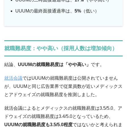
UUUMの最終面接通過率は、
5%
（低い）
就職難易度：やや高い（採用人数は増加傾向）
結論、
UUUMの就職難易度は「やや高い」
です。
就活会議
ではUUUMの就職難易度は公開されていません
が、UUUMと同じ広告業界で従業員数が近いメディックス
とアドウェイズの就職難易度を推測しました。
就活会議によるとメディックスの就職難易度は3.5/5.0、ア
ドウェイズの就職難易度は3.4/5.0となっているため、
UUUMの就職難易度も3.5/5.0程度
ではないかと考えられま