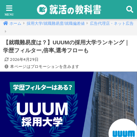
ホーム
採用大学/就職難易度/就職偏差値
広告代理店・ネット広告
【就職難易度は？】UUUMの採用大学ランキング｜
学歴フィルター,倍率,選考フローも
2026年4月29日
本ページはプロモーションを含みます