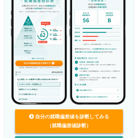
自分の就職偏差値を診断してみる
（就職偏差値診断）