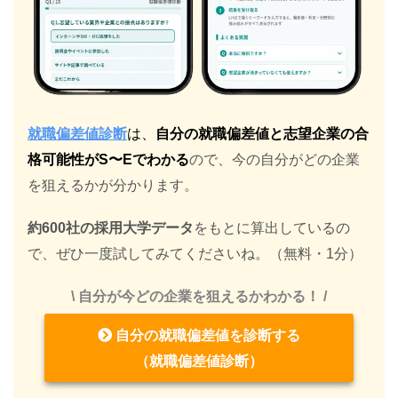
就職偏差値診断
は、
自分の就職偏差値と志望企業の合
格可能性がS〜Eでわかる
ので、今の自分がどの企業
を狙えるかが分かります。
約600社の採用大学データ
をもとに算出しているの
で、ぜひ一度試してみてくださいね。（無料・1分）
\ 自分が今どの企業を狙えるかわかる！ /
自分の就職偏差値を診断する
（就職偏差値診断）