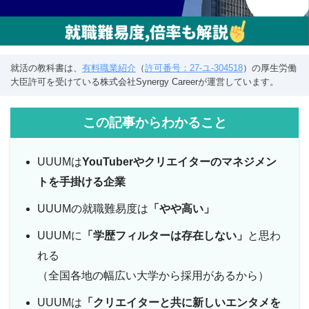
就活の教科書は、
有料職業紹介
（
許可番号：27-ユ-304518
）の厚生労働
大臣許可を受けている株式会社Synergy Careerが運営しています。
この記事からわかること
UUUMは
YouTuberやクリエイターのマネジメン
トを手掛ける企業
UUUMの就職難易度は
「やや高い」
UUUMに
「学歴フィルターは存在しない」
と思わ
れる
（全国各地の幅広い大学から採用があるから）
UUUMは
「クリエイターと共に新しいエンタメを