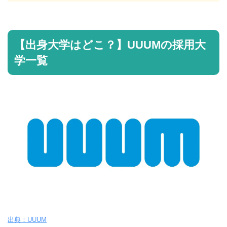
【出身大学はどこ？】UUUMの採用大
学一覧
出典：UUUM