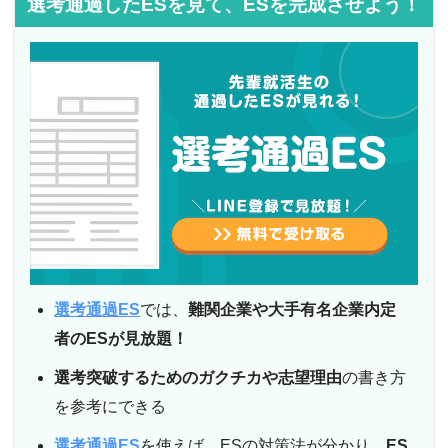
選考通過したESを見て、ESを完成させよう！
選考通過ES
では、
難関企業や大手有名企業内定
者のESが見放題！
選考突破するためのガクチカや志望理由
の書き方
を参考にできる
選考通過ES
を使えば、ESの対策法が分かり、
ES