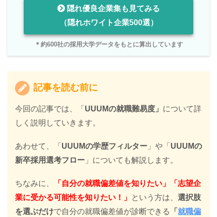
隠れ優良企業集も見てみる
（隠れホワイト企業500選）
＊約600社の採用大学データをもとに算出しています
記事を読む前に
今回の記事では、「
UUUMの就職難易度」
について詳
しく説明していきます。
あわせて、「
UUUMの学歴フィルター
」や「
UUUM
の
新卒採用選考フロー
」についても解説します。
ちなみに、
「自分の就職偏差値を知りたい」「志望企
業に受かる可能性を知りたい！」
という方は、
選択肢
を選ぶだけ
で自分の就職偏差値が診断できる
「
就職偏