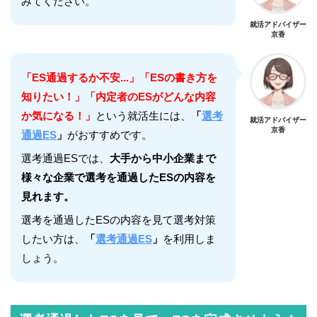
みてください。
就活アドバイザー
京香
「ES通過するか不安...」「ESの書き方を
知りたい！」「内定者のESがどんな内容
か気になる！」
という就活生には、
「
選考
就活アドバイザー
京香
通過ES
」
がおすすめです。
選考通過ESでは、
大手から中小企業まで
様々な企業で選考を通過したESの内容を
見れます。
選考を通過したESの内容を見て選考対策
したい方は、
「
選考通過ES
」
を利用しま
しょう。