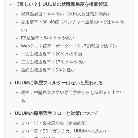
【難しい？】UUUMの就職難易度を徹底解説
就職難易度：やや高い（採用人数は増加傾向）
採用倍率：30~40倍（ベンチャー企業の中ではやや高
い）
ES通過率：84％とやや高い
Webテスト倍率・ボーダー：6～7割程度で標準的
一次面接通過率：26％と標準的
二次面接通過率：17％とやや高い
最終面接通過率：5％と低い
UUUMに学歴フィルターはないと思われる
理由：中堅私立大学や専門学校からも採用者が出てい
る
UUUMの採用選考フローと対策について
フロー①：会社説明会（参加必須）
フロー②：ES（ガクチカ、UUUMへの思い）