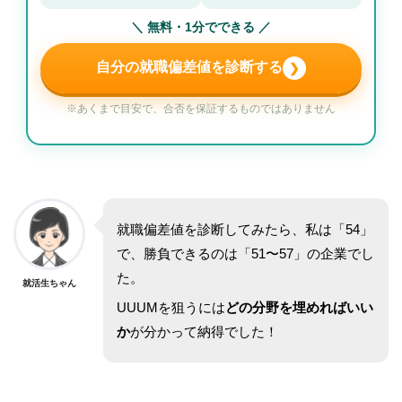
＼ 無料・1分でできる ／
自分の就職偏差値を診断する
❯
※あくまで目安で、合否を保証するものではありません
就職偏差値を診断してみたら、私は「54」
で、勝負できるのは「51〜57」の企業でし
た。
就活生ちゃん
UUUMを狙うには
どの分野を埋めればいい
か
が分かって納得でした！