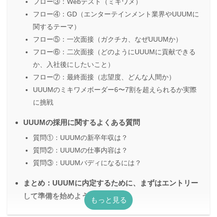
フロー③：Webテスト（ミキワメ）
フロー④：GD（エンターテインメント業界やUUUMに
関するテーマ）
フロー⑤：一次面接（ガクチカ、なぜUUUMか）
フロー⑥：二次面接（どのようにUUUMに貢献できる
か、入社後にしたいこと）
フロー⑦：最終面接（志望度、どんな人間か）
UUUMのミキワメボーダー6〜7割を超えられるか実際
に挑戦
UUUMの採用に関するよくある質問
質問①：UUUMの新卒年収は？
質問②：UUUMの仕事内容は？
質問③：UUUMバディになるには？
まとめ：UUUMに内定するために、まずはエントリー
して準備を始めよう