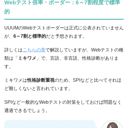
Webテスト倍率・ボーダー：6～7割程度で標準
的
UUUMのWebテストボーダーは正式に公表されていません
が、
6～7割と標準的
だと予想されます。
詳しくは
こちらの章
で解説していますが、Webテストの種
類は「
ミキワメ
」で、言語、非言語、性格診断がありま
す。
ミキワメは
性格診断重視
のため、SPIなどと比べてそれほ
ど難しくないと言われています。
SPIなど一般的なWebテストの対策をしておけば問題なく
通過できるでしょう。