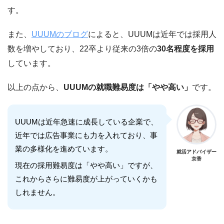
す。
また、
UUUMのブログ
によると、UUUMは近年では採用人
数を増やしており、22卒より従来の3倍の
30名程度を採用
しています。
以上の点から、
UUUMの就職難易度は「やや高い」
です。
UUUMは近年急速に成長している企業で、
近年では広告事業にも力を入れており、事
業の多様化を進めています。
就活アドバイザー
京香
現在の採用難易度は「やや高い」ですが、
これからさらに難易度が上がっていくかも
しれません。