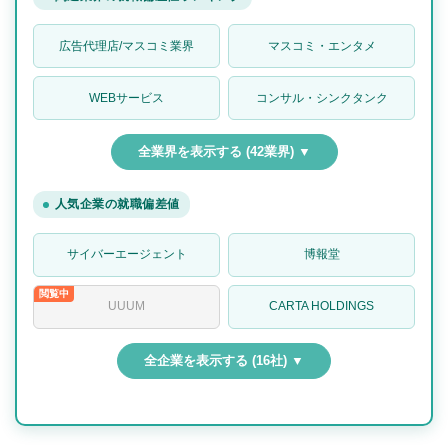
広告代理店/マスコミ業界
マスコミ・エンタメ
WEBサービス
コンサル・シンクタンク
全業界を表示する (42業界) ▼
人気企業の就職偏差値
サイバーエージェント
博報堂
UUUM
CARTA HOLDINGS
全企業を表示する (16社) ▼