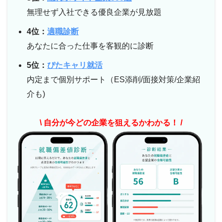
無理せず入社できる優良企業が見放題
4位：
適職診断
あなたに合った仕事を客観的に診断
5位：
ぴたキャリ就活
内定まで個別サポート（ES添削/面接対策/企業紹
介も)
\ 自分が今どの企業を狙えるかわかる！ /