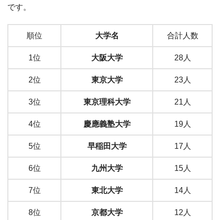
です。
順位
大学名
合計人数
1位
大阪大学
28人
2位
東京大学
23人
3位
東京理科大学
21人
4位
慶應義塾大学
19人
5位
早稲田大学
17人
6位
九州大学
15人
7位
東北大学
14人
8位
京都大学
12人