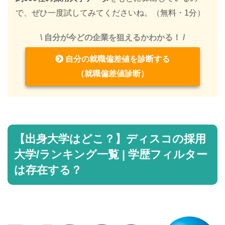
で、ぜひ一度試してみてくださいね。（無料・1分）
\ 自分が今どの企業を狙えるかわかる！ /
自分の就職偏差値を診断する
（就職偏差値診断）
【出身大学はどこ？】ディスコの採用
大学/ランキング一覧 | 学歴フィルター
は存在する？