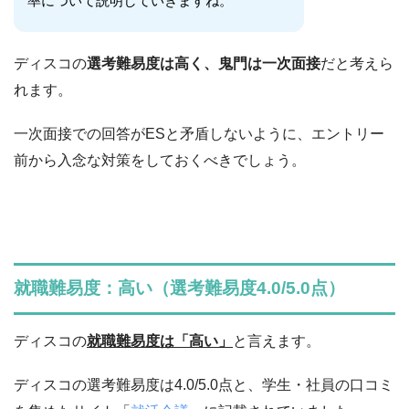
率について説明していきますね。
ディスコの
選考難易度は高く、鬼門は一次面接
だと考えら
れます。
一次面接での回答がESと矛盾しないように、エントリー
前から入念な対策をしておくべきでしょう。
就職難易度：高い（選考難易度4.0/5.0点）
ディスコの
就職難易度は「高い」
と言えます。
ディスコの選考難易度は4.0/5.0点と、学生・社員の口コミ