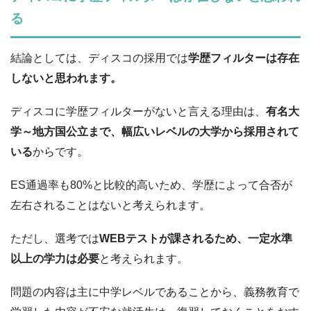
る
結論としては、ディスコの採用では
学歴フィルターは存在
しないと思われます。
ディスコに学歴フィルターがないと言える理由は、
有名大
学～地方国公立まで、幅広いレベルの大学から採用されて
いる
からです。
ES通過率も80%と比較的高いため、学歴によって合否が
左右されることはないと考えられます。
ただし、選考では
WEBテストが課されるため、一定水準
以上の学力は必要
と考えられます。
問題の内容は主に中学レベルであることから、義務教育で