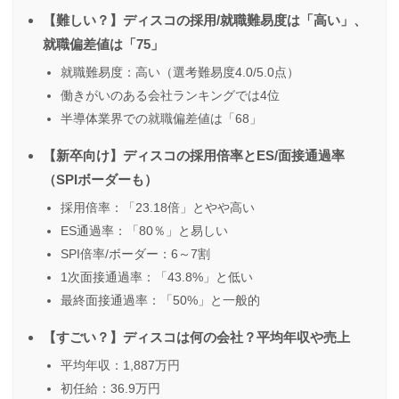
【難しい？】ディスコの採用/就職難易度は「高い」、
就職偏差値は「75」
就職難易度：高い（選考難易度4.0/5.0点）
働きがいのある会社ランキングでは4位
半導体業界での就職偏差値は「68」
【新卒向け】ディスコの採用倍率とES/面接通過率
（SPIボーダーも）
採用倍率：「23.18倍」とやや高い
ES通過率：「80％」と易しい
SPI倍率/ボーダー：6～7割
1次面接通過率：「43.8%」と低い
最終面接通過率：「50%」と一般的
【すごい？】ディスコは何の会社？平均年収や売上
平均年収：1,887万円
初任給：36.9万円