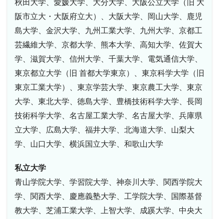
秋田大学、愛媛大学、大分大学、大阪公立大学（旧 大
阪市立大・大阪府立大）、大阪大学、岡山大学、鹿児
島大学、金沢大学、九州工業大学、九州大学、京都工
芸繊維大学、京都大学、熊本大学、高知大学、佐賀大
学、滋賀大学、信州大学、千葉大学、電気通信大学、
東京都立大学（旧 首都大学東京）、東京科学大学（旧
東京工業大学）、東京学芸大学、東京農工大学、東京
大学、東北大学、徳島大学、豊橋技術科学大学、長岡
技術科学大学、名古屋工業大学、名古屋大学、兵庫県
立大学、広島大学、福井大学、北海道大学、山梨大
学、山口大学、横浜国立大学、和歌山大学
私立大学
青山学院大学、学習院大学、神奈川大学、関西学院大
学、関西大学、慶應義塾大学、工学院大学、国際基督
教大学、芝浦工業大学、上智大学、成蹊大学、中央大