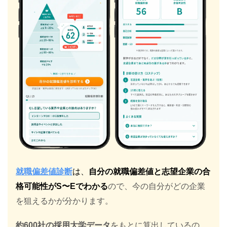
就職偏差値診断
は、
自分の就職偏差値と志望企業の合
格可能性がS〜Eでわかる
ので、今の自分がどの企業
を狙えるかが分かります。
約600社の採用大学データ
をもとに算出しているの