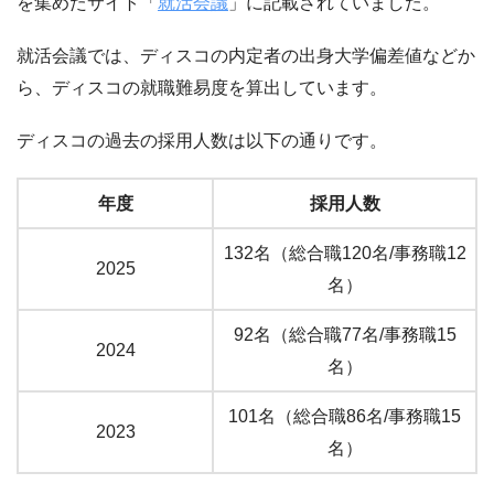
を集めたサイト「
就活会議
」に記載されていました。
就活会議では、ディスコの内定者の出身大学偏差値などか
ら、ディスコの就職難易度を算出しています。
ディスコの過去の採用人数は以下の通りです。
年度
採用人数
132名（総合職120名/事務職12
2025
名）
92名（総合職77名/事務職15
2024
名）
101名（総合職86名/事務職15
2023
名）