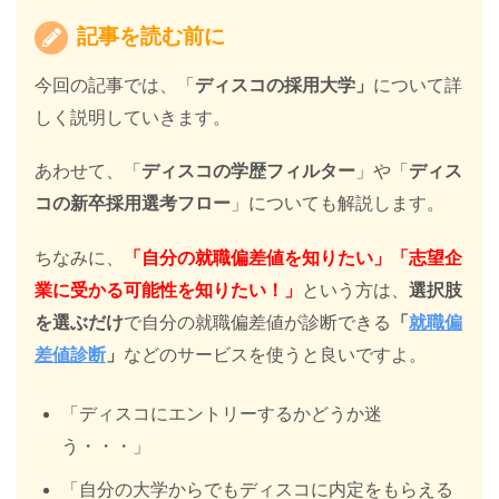
記事を読む前に
今回の記事では、「
ディスコの採用大学」
について詳
しく説明していきます。
あわせて、「
ディスコの学歴フィルター
」や「
ディス
コ
の新卒採用選考フロー
」についても解説します。
ちなみに、
「自分の就職偏差値を知りたい」「志望企
業に受かる可能性を知りたい！」
という方は、
選択肢
を選ぶだけ
で自分の就職偏差値が診断できる
「
就職偏
差値診断
」
などのサービスを使うと良いですよ。
「ディスコにエントリーするかどうか迷
う・・・」
「自分の大学からでもディスコに内定をもらえる