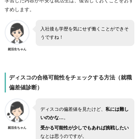
学習した内容が不安な就活生は、復習しておくことをおす
すめします。
入社後も学歴を気にせず働くことができそ
うですね！
就活生ちゃん
ディスコ
の合格可能性をチェックする方法（就職
偏差値診断）
ディスコ
の偏差値を見たけど、
私には難し
いのかな…
。
受かる可能性が少しでもあれば挑戦したい
就活生ちゃん
なとは思うのですが。