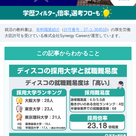
就活の教科書は、
有料職業紹介
（
許可番号：27-ユ-304518
）の厚生労働
大臣許可を受けている株式会社Synergy Careerが運営しています。
この記事からわかること