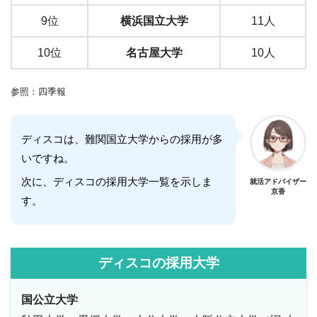
9位
横浜国立大学
11人
10位
名古屋大学
10人
参照：四季報
ディスコは、難関国立大学からの採用が多
いですね。
次に、ディスコの採用大学一覧を示しま
就活アドバイザー
京香
す。
ディスコの採用大学
国公立大学