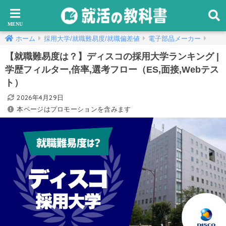
ホーム
採用大学/就職難易度/就職偏差値
電子部品メーカー
【就職難易度は？】ディスコの採用大学ランキング |
学歴フィルター,倍率,選考フロー（ES,面接,Webテス
ト）
2026年4月29日
本ページはプロモーションを含みます