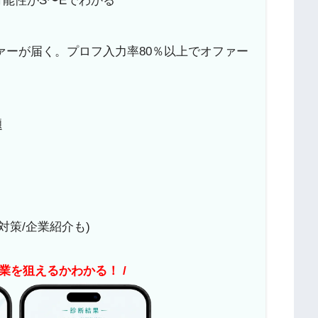
能性がS〜Eでわかる
ァーが届く。プロフ入力率80％以上でオファー
題
対策/企業紹介も)
企業を狙えるかわかる！ /