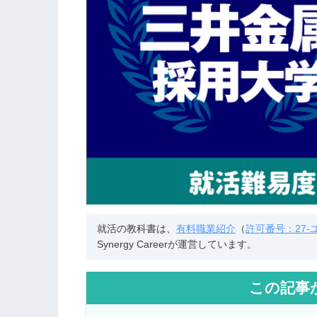
就活の教科書は、
有料職業紹介
（
許可番号：27-ユ-
Synergy Careerが運営しています。
この記事