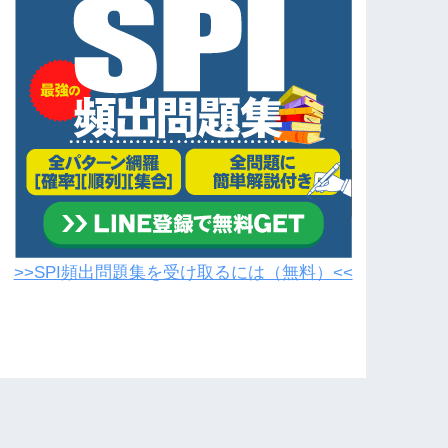
>>SPI頻出問題集を受け取るには（無料）<<