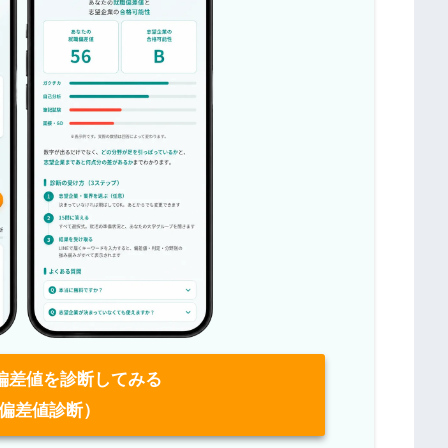
偏差値を診断してみる
偏差値診断）