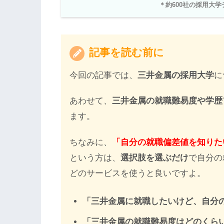
＊約600社の採用大
記事を読む前に
今回の記事では、
三井金属の採用大学
に
あわせて、
三井金属の就職難易度や学歴
ます。
ちなみに、
「自分の就職偏差値を知りた
という方は、
選択肢を選ぶだけ
で自分の
どのサービスを使うと良いですよ。
「三井金属に就職したいけど、自分
「三井金属の就職難易度はどのくら