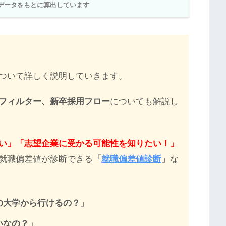
学データをもとに算出しています
ついて詳しく説明していきます。
フィルター、新卒採用フロー
についても解説し
い」「志望企業に受かる可能性を知りたい！」
就職偏差値が診断できる
「
就職偏差値診断
」
な
の大学から行けるの？」
いなの？」