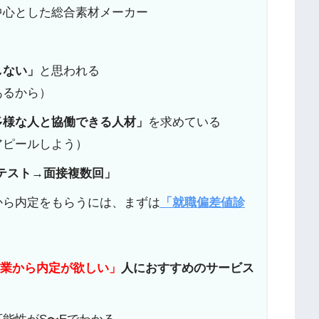
中心とした総合素材メーカー
しない」
と思われる
あるから）
多様な人と協働できる人材」
を求めている
アピールしよう）
bテスト→面接複数回」
から内定をもらうには、まずは
「就職偏差値診
企業から内定が欲しい」
人におすすめのサービス