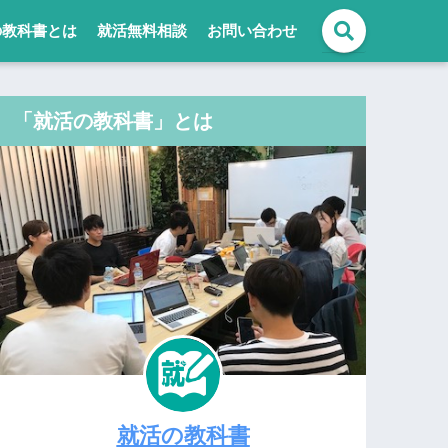
の教科書とは
就活無料相談
お問い合わせ
「就活の教科書」とは
就活の教科書