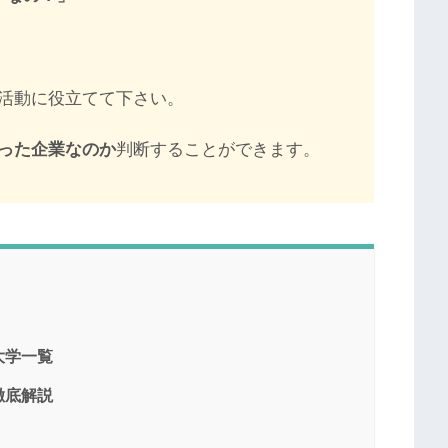
活動に役立てて下さい。
った企業なのか
判断することができます。
大学一覧
徹底解説