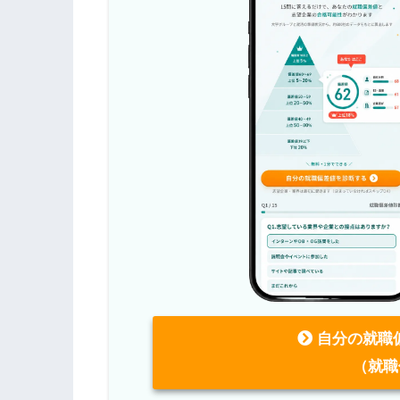
自分の就職
（就職