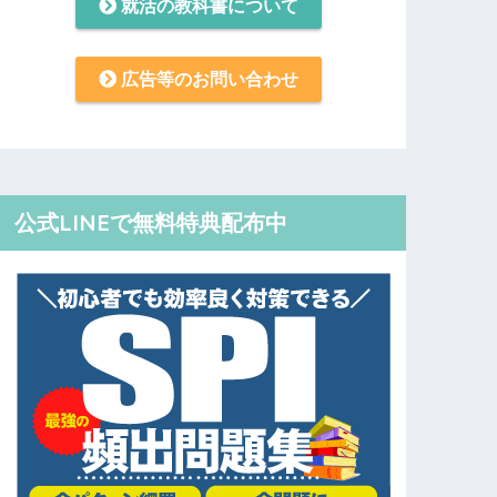
就活の教科書について
広告等のお問い合わせ
公式LINEで無料特典配布中