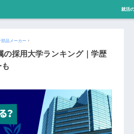
就活
子部品メーカー
属の採用大学ランキング｜学歴
ーも