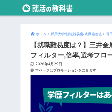
ホーム
採用大学/就職難易度/就職偏差値
電
【就職難易度は？】三井金
フィルター,倍率,選考フロ
2026年4月29日
本ページはプロモーションを含みます