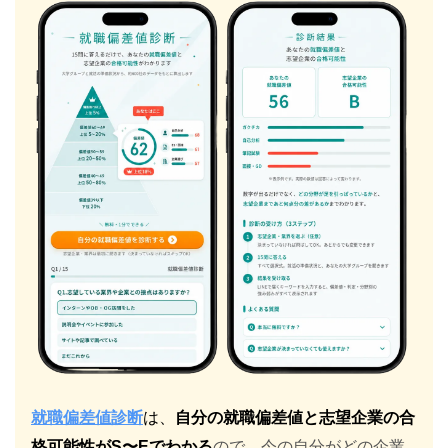
就職偏差値診断
は、
自分の就職偏差値と志望企業の合
格可能性がS〜Eでわかる
ので、今の自分がどの企業