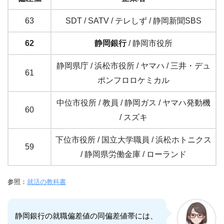
63
SDT / SATV / テレしず / 静岡新聞SBS
62
静岡銀行
/ 静岡市役所
静岡県庁 / 浜松市役所 / ヤマハ / 三井・デュ
61
ポンフロロケミカル
中位市役所 / 教員 / 静岡ガス / ヤマハ発動機
60
/ スズキ
下位市役所 / 国立大学職員 / 浜松ホトニクス
59
/ 静岡県労働金庫 / ローランド
参照：
就活の教科書
静岡銀行の就職偏差値の同偏差値帯には、