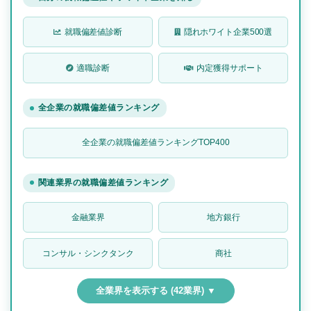
就職偏差値診断
隠れホワイト企業500選
適職診断
内定獲得サポート
全企業の就職偏差値ランキング
全企業の就職偏差値ランキングTOP400
関連業界の就職偏差値ランキング
金融業界
地方銀行
コンサル・シンクタンク
商社
全業界を表示する (42業界) ▼