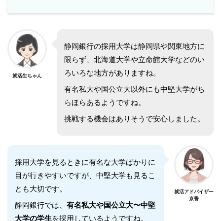
静岡銀行の採用大学は静岡県や関東地方に
限らず、北海道大学や立命館大学などのい
ろいろな地方がありますね。
就活生ちゃん
有名私大や国公立大以外にも中堅大学がち
らほらあるようですね。
挑戦する機会はありそうで安心しました。
採用大学を見るときに有名な大学ばかりに
目が行きやすいですが、中堅大学も見るこ
とも大切です。
就活アドバイザー
京香
静岡銀行では、
有名私大や国公立大〜中堅
大学の学生
を採用しているようですね。