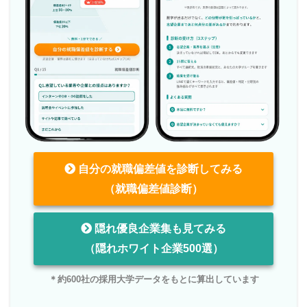
自分の就職偏差値を診断してみる
（就職偏差値診断）
隠れ優良企業集も見てみる
（隠れホワイト企業500選）
＊約600社の採用大学データをもとに算出しています