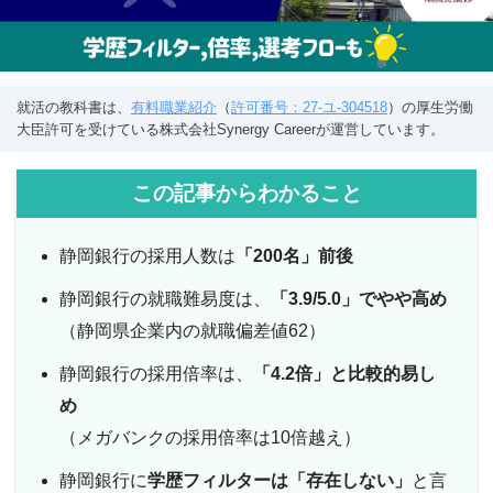
就活の教科書は、
有料職業紹介
（
許可番号：27-ユ-304518
）の厚生労働
大臣許可を受けている株式会社Synergy Careerが運営しています。
この記事からわかること
静岡銀行の採用人数は
「200名」前後
静岡銀行の就職難易度は、
「3.9/5.0」でやや高め
（静岡県企業内の就職偏差値62）
静岡銀行の採用倍率は、
「4.2倍」と比較的易し
め
（メガバンクの採用倍率は10倍越え）
静岡銀行に
学歴フィルターは「存在しない」
と言