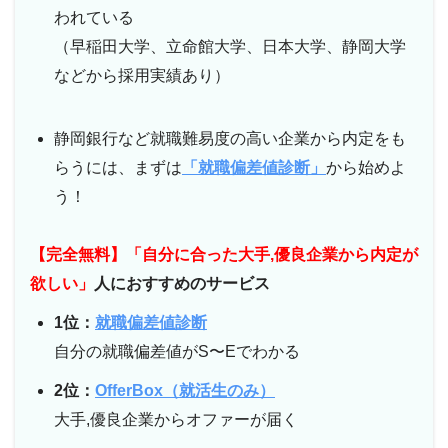
われている
（早稲田大学、立命館大学、日本大学、静岡大学
などから採用実績あり）
静岡銀行など就職難易度の高い企業から内定をも
らうには、まずは
「就職偏差値診断」
から始めよ
う！
【完全無料】「自分に合った大手,優良企業から内定が
欲しい」
人におすすめのサービス
1位：
就職偏差値診断
自分の就職偏差値がS〜Eでわかる
2位：
OfferBox（就活生のみ）
大手,優良企業からオファーが届く