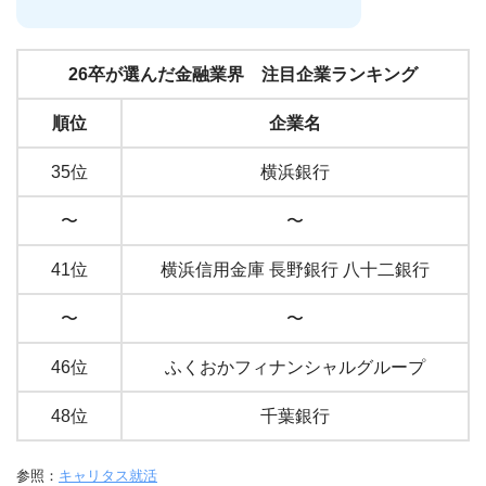
26卒が選んだ金融業界 注目企業ランキング
順位
企業名
35位
横浜銀行
〜
〜
41位
横浜信用金庫 長野銀行 八十二銀行
〜
〜
46位
ふくおかフィナンシャルグループ
48位
千葉銀行
参照：
キャリタス就活