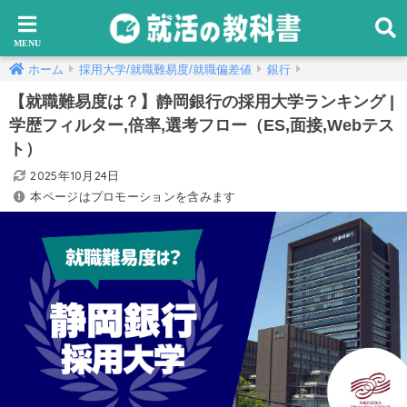
ホーム
採用大学/就職難易度/就職偏差値
銀行
【就職難易度は？】静岡銀行の採用大学ランキング |
学歴フィルター,倍率,選考フロー（ES,面接,Webテス
ト）
2025年10月24日
本ページはプロモーションを含みます