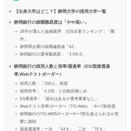
【出身大学はどこ？】静岡大学の採用大学一覧
静岡銀行の就職難易度は「やや高い」
26卒が選んだ金融業界 注目企業ランキング：「圏
外」
静岡県企業の就職偏差値「62」
静岡銀行の選考難易度：「3.9/5.0」
静岡銀行の採用人数と倍率/通過率（ES/面接通過
率,Webテストボーダー）
採用人数：「200人」程度
採用倍率：「4.2倍」と比較的易しめ
ES通過率：「提出はあるが選考要素なし」
Webテスト倍率/ボーダー（TG-Web）：6〜7割程度
静岡銀行のTG-WEBボーダー6〜7割を超えられるか実
際に挑戦
面接通過率：一次 「54％」、二次 「75％」