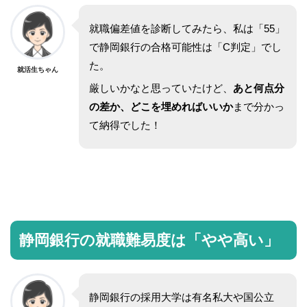
就職偏差値を診断してみたら、私は「55」
で静岡銀行の合格可能性は「C判定」でし
た。
就活生ちゃん
厳しいかなと思っていたけど、
あと何点分
の差か、どこを埋めればいいか
まで分かっ
て納得でした！
静岡銀行の就職難易度は「やや高い」
静岡銀行の採用大学は有名私大や国公立