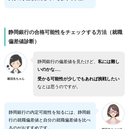
静岡銀行
の合格可能性をチェックする方法（就職
偏差値診断）
静岡銀行
の偏差値を見たけど、
私には難し
いのかな…
。
受かる可能性が少しでもあれば挑戦したい
就活生ちゃん
なとは思うのですが。
静岡銀行
の内定可能性を知るには、
静岡銀
行
の就職偏差値と自分の就職偏差値を比べ
るのがおすすめです。