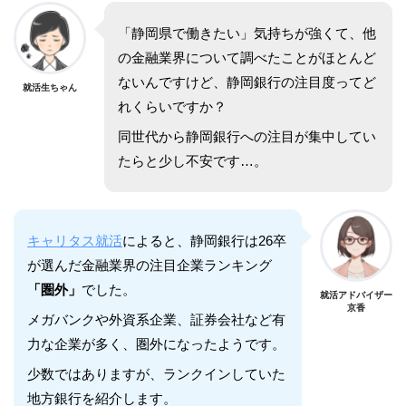
「静岡県で働きたい」気持ちが強くて、他
の金融業界について調べたことがほとんど
ないんですけど、静岡銀行の注目度ってど
就活生ちゃん
れくらいですか？
同世代から静岡銀行への注目が集中してい
たらと少し不安です…。
キャリタス就活
によると、静岡銀行は26卒
が選んだ金融業界の注目企業ランキング
「圏外」
でした。
就活アドバイザー
京香
メガバンクや外資系企業、証券会社など有
力な企業が多く、圏外になったようです。
少数ではありますが、ランクインしていた
地方銀行を紹介します。