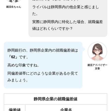
ライバルは静岡県内の他企業と感じまし
就活生ちゃん
た。
実際に静岡県内に特化した場合、就職偏差
値はどれくらいですか？
静岡銀行の、静岡県企業内の就職偏差値は
「62」
です。
高めな印象ですね。
就活アドバイザー
京香
同偏差値帯にどのような企業があるか見て
みましょう。
静岡県企業の就職偏差値
偏差値
企業名