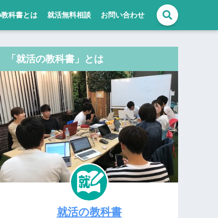
の教科書とは
就活無料相談
お問い合わせ
「就活の教科書」とは
就活の教科書