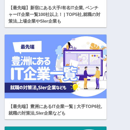
【最先端】新宿にある大手/有名IT企業, ベンチ
ャーIT企業一覧100社以上！ | TOP5社,就職の対
策法,上場企業やSIer企業も
【最先端】豊洲にあるIT企業一覧 | 大手TOP6社,
就職の対策法,SIer企業なども