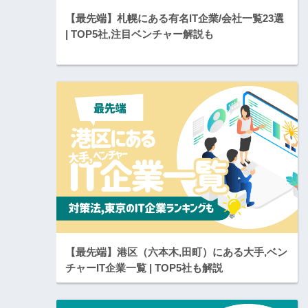
【最先端】札幌にある有名IT企業/会社一覧23選
| TOP5社,注目ベンチャー解説も
【最先端】港区（六本木,田町）にある大手,ベン
チャーIT企業一覧 | TOP5社も解説