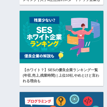
【ホワイト？】SESの優良企業ランキング一覧
(年収,売上,残業時間) | 上位10社,やめとけと言わ
れる理由も