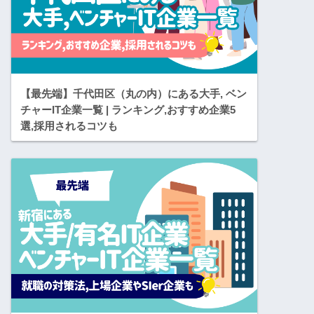
【最先端】千代田区（丸の内）にある大手, ベン
チャーIT企業一覧 | ランキング,おすすめ企業5
選,採用されるコツも