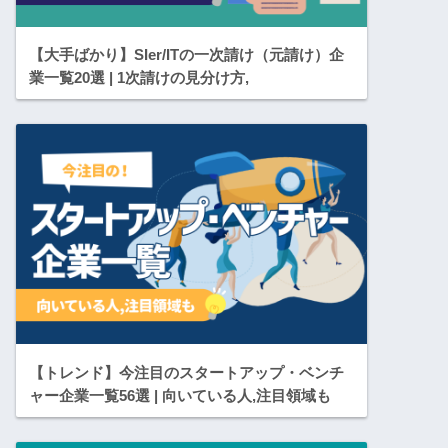
【大手ばかり】SIer/ITの一次請け（元請け）企
業一覧20選 | 1次請けの見分け方,
【トレンド】今注目のスタートアップ・ベンチ
ャー企業一覧56選 | 向いている人,注目領域も