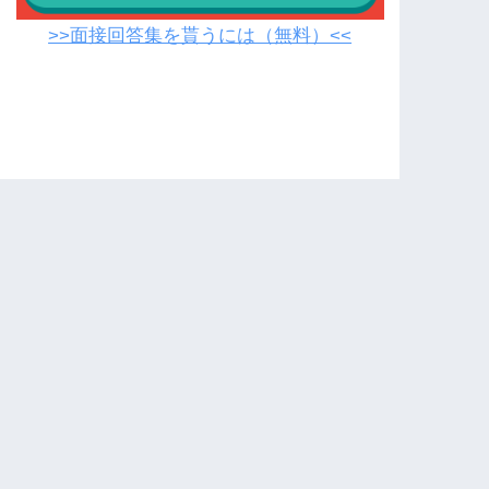
>>面接回答集を貰うには（無料）<<