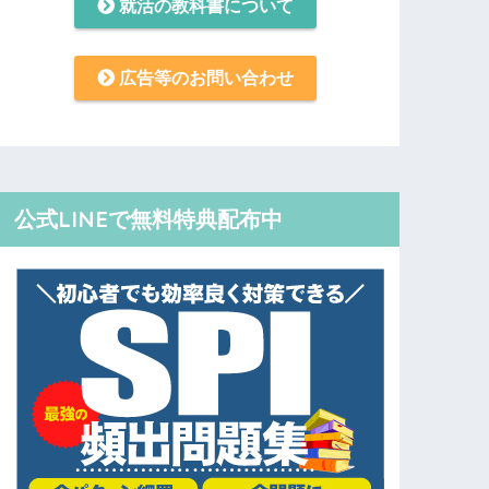
就活の教科書について
広告等のお問い合わせ
公式LINEで無料特典配布中