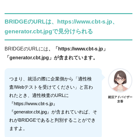
BRIDGEのURLは、https://www.cbt-s.jp、
generator.cbt.jpgで見分けられる
BRIDGEのURLには
、「https://www.cbt-s.jp」
「generator.cbt.jpg」が含まれています。
つまり、就活の際に企業側から「適性検
査/Webテストを受けてください」と言わ
れたとき、適性検査のURLに
就活アドバイザー
京香
『https://www.cbt-s.jp』
『generator.cbt.jpg』が含まれていれば、そ
れがBRIDGEであると判別することができ
ますよ。