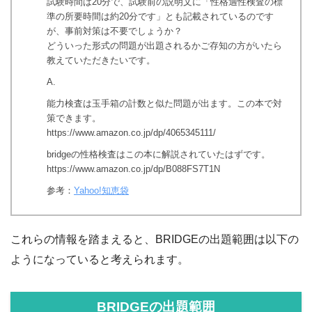
試験時間は20分で、試験前の説明文に「性格適性検査の標
準の所要時間は約20分です」とも記載されているのです
が、事前対策は不要でしょうか？
どういった形式の問題が出題されるかご存知の方がいたら
教えていただきたいです。
A.
能力検査は玉手箱の計数と似た問題が出ます。この本で対
策できます。
https://www.amazon.co.jp/dp/4065345111/
bridgeの性格検査はこの本に解説されていたはずです。
https://www.amazon.co.jp/dp/B088FS7T1N
参考：
Yahoo!知恵袋
これらの情報を踏まえると、BRIDGEの出題範囲は以下の
ようになっていると考えられます。
BRIDGEの出題範囲