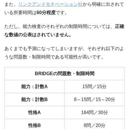
また、
リンクアンドモチベーション社
から明確に出されて
いる所要時間は
60分程度
です。
ただし、能力検査のそれぞれの制限時間については、
正確
な数値の公表はされていません。
あくまでも予測になってしまいますが、それぞれ以下のよ
うな問題数・制限時間である可能性が高いです。
BRIDGEの問題数・制限時間
能力：計数A
15問／15分
能力：計数B
8～15問／15～20分
性格A
164問／30分
性格B
8問／20分