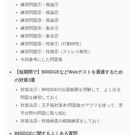
練習問題①：推論①
練習問題②：推論②
練習問題③：推論③
練習問題④：集合①
練習問題⑤：集合②
練習問題⑥：性格①（行動特性）
練習問題⑦：性格②（ストレス耐性）
今回参考にした問題集
【短期間で】BRIDGEなどWebテストを通過するため
の対策3選
対策法①：BRIDGEの出題範囲を理解して、よく出る
問題を練習しておく
対策法②：玉手箱対策本/問題集やアプリを使って、苦
手分野の問題に取り組む
対策法③：性格検査の模擬練習をしておく
BRIDGEに関するよくある質問