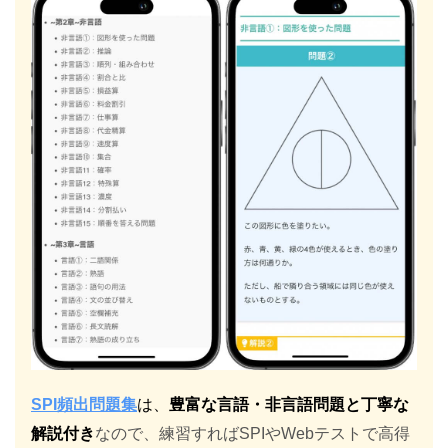
SPI頻出問題集
は、
豊富な言語・非言語問題と丁寧な
解説付き
なので、練習すればSPIやWebテストで高得