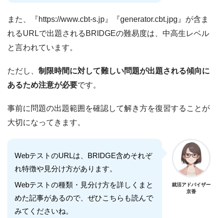
また、『https://www.cbt-s.jp』『generator.cbt.jpg』が含ま
れるURLで出題されるBRIDGEの難易度は、中高生レベル
と言われています。
ただし、
制限時間に対して難しい問題が出題される傾向に
あるため注意が必要
です。
事前に問題の出題範囲を確認して解き方を復習することが
大切になってきます。
WebテストのURLは、BRIDGE含めそれぞ
れ特徴や見分け方があります。
Webテストの種類・見分け方を詳しくまと
就活アドバイザー
京香
めた記事があるので、ぜひこちらも読んで
みてくださいね。