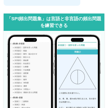
「SPI頻出問題集」は言語と非言語の頻出問題
を練習できる