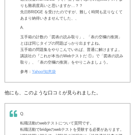
りも難易度高いと思いますか…？？
先日BRIDGE を受けたのですが、難しく時間も足りなくて
あまり納得いきませんでした、、
A.
玉手箱の計数の「図表の読み取り」、「表の空欄の推測」
とほぼ同じタイプの問題ばっかり出ますよね。
玉手箱の問題集をやりこんでいれば、普通に解けますよ。
講談社の『これが本当のWebテストだ ①』で「図表の読み
取り」、「表の空欄の推測」をやりこみましょう。
参考：
Yahoo!知恵袋
他にも、このような口コミが見られました。
Q.
転職活動のwebテストについて質問です。
転職活動でbridgeのwebテストを受験する必要があります。