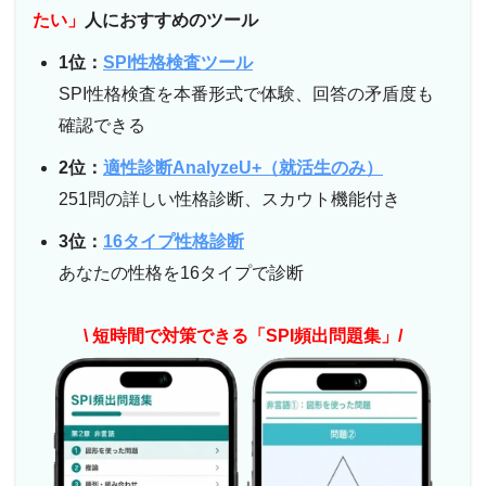
たい」
人におすすめのツール
1位：
SPI性格検査ツール
SPI性格検査を本番形式で体験、回答の矛盾度も
確認できる
2位：
適性診断AnalyzeU+（就活生のみ）
251問の詳しい性格診断、スカウト機能付き
3位：
16タイプ性格診断
あなたの性格を16タイプで診断
\ 短時間で対策できる「SPI頻出問題集」/