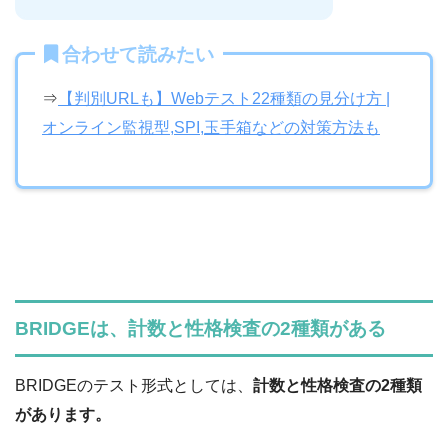
合わせて読みたい
⇒
【判別URLも】Webテスト22種類の見分け方 |
オンライン監視型,SPI,玉手箱などの対策方法も
BRIDGEは、計数と性格検査の2種類がある
BRIDGEのテスト形式としては、
計数と性格検査の2種類
があります。