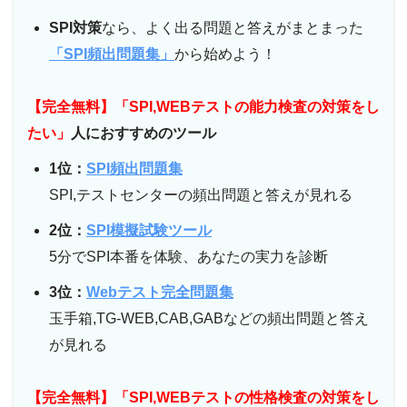
SPI対策
なら、よく出る問題と答えがまとまった
「SPI頻出問題集」
から始めよう！
【完全無料】「SPI,WEBテストの能力検査の対策をし
たい」
人におすすめのツール
1位：
SPI頻出問題集
SPI,テストセンターの頻出問題と答えが見れる
2位：
SPI模擬試験ツール
5分でSPI本番を体験、あなたの実力を診断
3位：
Webテスト完全問題集
玉手箱,TG-WEB,CAB,GABなどの頻出問題と答え
が見れる
【完全無料】「SPI,WEBテストの性格検査の対策をし