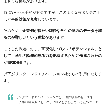
まざまな種類があります。
特にSPIや玉手箱が有名ですが、このような有名なテスト
ほど
事前対策が充実
しています。
そのため、
企業側が得たい純粋な学生の能力のデータを取
るのが難しいという現状
があります。
こうした課題に対し、
可視化しづらい「ポテンシャル」と
して、学生の論理的思考力を把握するために作成されたの
がBRIDGE
です。
以下がリンクアンドモチベーション社からの引用になりま
す。
リンクアンドモチベーションでは、適性検査の有用性を
「人事戦略全般において、PDCAをまわしていくための『モ