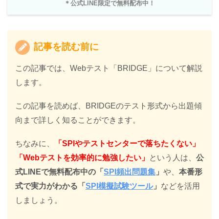
＊公式LINE限定で無料配布中！
記事を読む前に
この記事では、Webテスト「BRIDGE」について解説
します。
この記事を読めば、BRIDGEのテスト形式から出題傾
向まで詳しく知ることができます。
ちなみに、
「SPIやテストセンターで落ちたくない」
「Webテストを効率的に勉強したい」
という人は、
公
式LINEで無料配布中の「
SPI頻出問題集
」
や、
本番形
式で実力がわかる「
SPI模擬試験ツール
」
などを活用
しましょう。