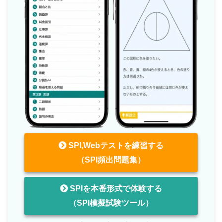
SPI,Webテストを練習する
（SPI頻出問題集）
SPIを本番形式で体験する
（SPI模擬試験ツール）