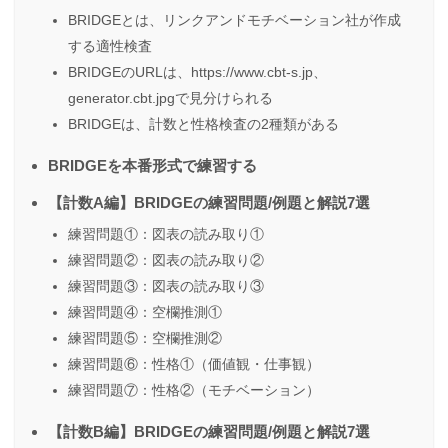
BRIDGEとは、リンクアンドモチベーション社が作成
する適性検査
BRIDGEのURLは、https://www.cbt-s.jp、
generator.cbt.jpgで見分けられる
BRIDGEは、計数と性格検査の2種類がある
BRIDGEを本番形式で練習する
【計数A編】BRIDGEの練習問題/例題と解説7選
練習問題①：図表の読み取り①
練習問題②：図表の読み取り②
練習問題③：図表の読み取り③
練習問題④：空欄推測①
練習問題⑤：空欄推測②
練習問題⑥：性格①（価値観・仕事観）
練習問題⑦：性格②（モチベーション）
【計数B編】BRIDGEの練習問題/例題と解説7選