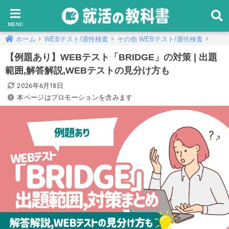
ホーム
WEBテスト/適性検査
その他 WEBテスト/適性検査
【例題あり】WEBテスト「BRIDGE」の対策 | 出題
範囲,解答解説,WEBテストの見分け方も
2026年6月18日
本ページはプロモーションを含みます