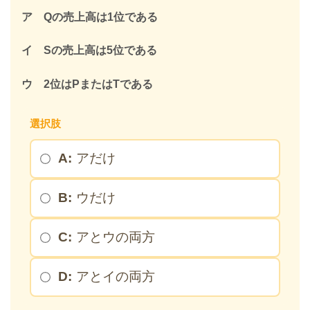
ア Qの売上高は1位である
イ Sの売上高は5位である
ウ 2位はPまたはTである
選択肢
A:
アだけ
B:
ウだけ
C:
アとウの両方
D:
アとイの両方