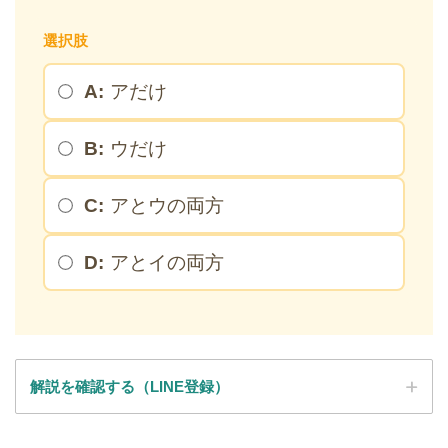
選択肢
A:
アだけ
B:
ウだけ
C:
アとウの両方
D:
アとイの両方
解説を確認する（LINE登録）