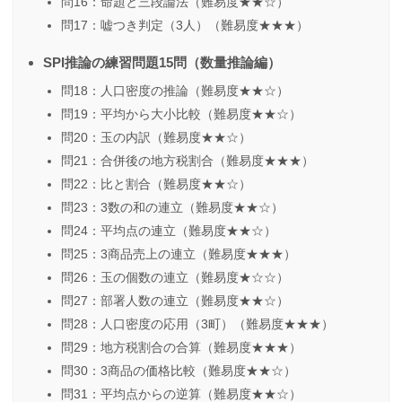
問16：命題と三段論法（難易度★★☆）
問17：嘘つき判定（3人）（難易度★★★）
SPI推論の練習問題15問（数量推論編）
問18：人口密度の推論（難易度★★☆）
問19：平均から大小比較（難易度★★☆）
問20：玉の内訳（難易度★★☆）
問21：合併後の地方税割合（難易度★★★）
問22：比と割合（難易度★★☆）
問23：3数の和の連立（難易度★★☆）
問24：平均点の連立（難易度★★☆）
問25：3商品売上の連立（難易度★★★）
問26：玉の個数の連立（難易度★☆☆）
問27：部署人数の連立（難易度★★☆）
問28：人口密度の応用（3町）（難易度★★★）
問29：地方税割合の合算（難易度★★★）
問30：3商品の価格比較（難易度★★☆）
問31：平均点からの逆算（難易度★★☆）