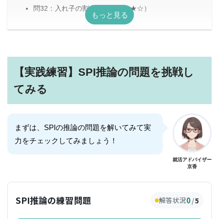
問32：入れ子の割合（難易度★★☆）
【実践練習】SPI推論の問題を挑戦し
てみる
まずは、SPIの推論の問題を解いてみて実
力をチェックしてみましょう！
就活アドバイザー
京香
SPI推論の練習問題
0
解答状況
/
5