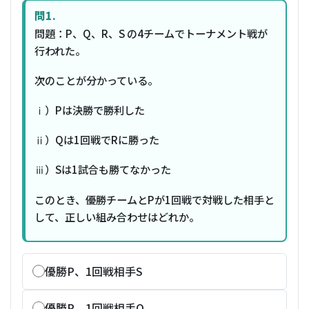
問1.
問題：P、Q、R、S の4チームでトーナメント戦が
行われた。
次のことが分かっている。
ⅰ）Pは決勝で勝利した
ⅱ）Qは1回戦でRに勝った
ⅲ）Sは1試合も勝てなかった
このとき、優勝チームとPが1回戦で対戦した相手と
して、正しい組み合わせはどれか。
優勝P、1回戦相手S
優勝P、1回戦相手Q