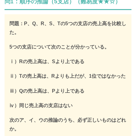
問1：順序の推論（5支店）（難易度★★☆）
問題：P、Q、R、S、Tの5つの支店の売上高を比較し
た。
5つの支店について次のことが分かっている。
ⅰ）Rの売上高は、Sより上である
ⅱ）Tの売上高は、Rよりも上だが、1位ではなかった
ⅲ）Qの売上高は、Pより上である
ⅳ）同じ売上高の支店はない
次のア、イ、ウの推論のうち、必ず正しいものはどれ
か。