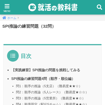
ホーム
SPI推論の練習問題（32問）
目次
【実践練習】SPI推論の問題を挑戦してみる
SPI推論の練習問題4問（順序・順位編）
問1：順序の推論（5支店）（難易度★★☆）
問2：順序の推論（5人レース）（難易度★☆☆）
問3：順序の推論（5営業所）（難易度★★☆）
問4：順序固定（駅伝5チーム）（難易度★★☆）