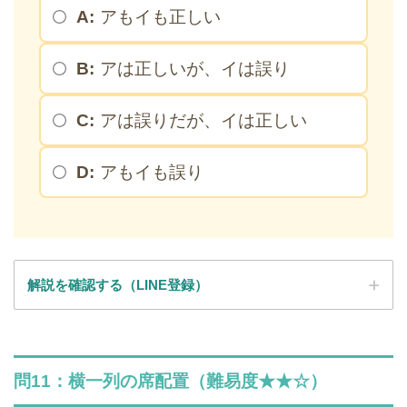
A:
アもイも正しい
B:
アは正しいが、イは誤り
C:
アは誤りだが、イは正しい
D:
アもイも誤り
解説を確認する（LINE登録）
SPI全問の解説が見放題
問11：横一列の席配置（難易度★★☆）
解説はLINE登録で確認できます