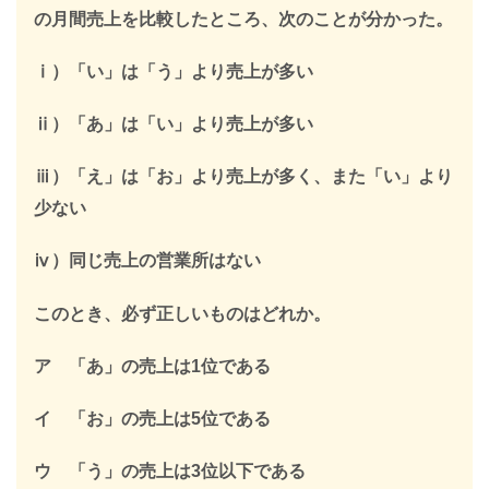
SPIの全ての問題の解説が見放題になります
の月間売上を比較したところ、次のことが分かった。
312,887人
が登録済み
ⅰ）「い」は「う」より売上が多い
＼ 無料・1分で登録完了！ ／
ⅱ）「あ」は「い」より売上が多い
限定キーワードを受け取る
ⅲ）「え」は「お」より売上が多く、また「い」より
少ない
＞
ⅳ）同じ売上の営業所はない
このとき、必ず正しいものはどれか。
※このページを開いたまま登録してください
ア 「あ」の売上は1位である
イ 「お」の売上は5位である
ウ 「う」の売上は3位以下である