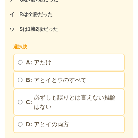
イ Rは全勝だった
ウ Sは1勝2敗だった
選択肢
A:
アだけ
B:
アとイとウのすべて
必ずしも誤りとは言えない推論
C:
はない
D:
アとイの両方