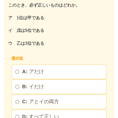
このとき、必ず正しいものはどれか。
ア 1位は甲である
イ 戊は5位である
ウ 乙は3位である
選択肢
A:
アだけ
B:
イだけ
C:
アとイの両方
D:
すべて正しい