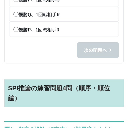
優勝Q、1回戦相手R
優勝P、1回戦相手R
次の問題へ
SPI推論の練習問題4問（順序・順位
編）