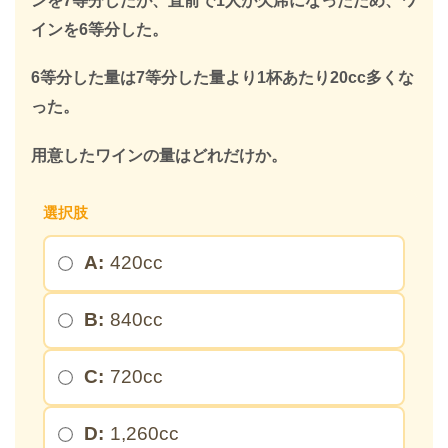
ンを7等分したが、直前で1人が欠席になったため、ワ
インを6等分した。
6等分した量は7等分した量より1杯あたり20cc多くな
った。
用意したワインの量はどれだけか。
選択肢
A:
420cc
B:
840cc
C:
720cc
D:
1,260cc