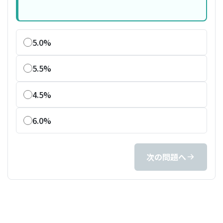
5.0%
5.5%
4.5%
6.0%
次の問題へ