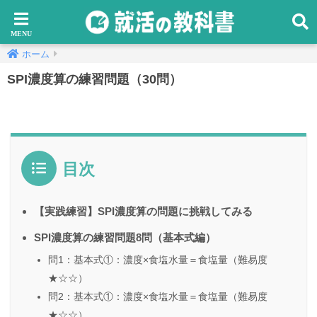
ホーム
SPI濃度算の練習問題（30問）
目次
【実践練習】SPI濃度算の問題に挑戦してみる
SPI濃度算の練習問題8問（基本式編）
問1：基本式①：濃度×食塩水量＝食塩量（難易度
★☆☆）
問2：基本式①：濃度×食塩水量＝食塩量（難易度
★☆☆）