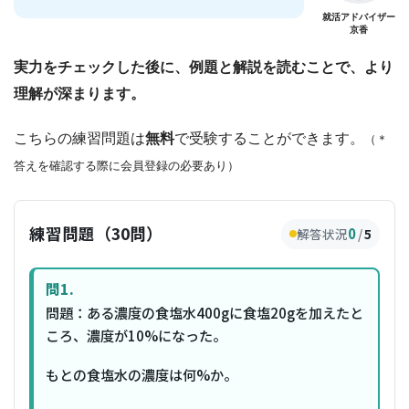
就活アドバイザー
京香
実力をチェックした後に、例題と解説を読むことで、より
理解が深まります。
こちらの練習問題は
無料
で受験することができます。
（＊
答えを確認する際に会員登録の必要あり）
練習問題（30問）
0
解答状況
/
5
問1.
問題：ある濃度の食塩水400gに食塩20gを加えたと
ころ、濃度が10%になった。
もとの食塩水の濃度は何%か。