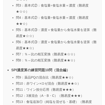
問3：基本式②：食塩量÷食塩水量＝濃度（難易度
★☆☆）
問4：基本式②：食塩量÷食塩水量＝濃度（難易度
★★☆）
問5：基本式③：濃度＋食塩量から食塩水量を逆算（難
易度★☆☆）
問6：基本式③：濃度＋食塩量から食塩水量を逆算（難
易度★★☆）
問7：％⇔比の相互変換（難易度★☆☆）
問8：％⇔比の相互変換（難易度★★☆）
SPI濃度算の練習問題10問（混合編）
問9：薬品PQの混合比（難易度★★☆）
問10：赤ワイン×ロゼ混合（難易度★★☆）
問11：ワイン按分応用（難易度★★★）
問12：3液混合（A・B・C）（難易度★★★）
問13：食塩追加①（純塩を混ぜる・基礎）（難易度