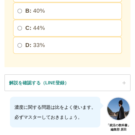
B:
40%
C:
44%
D:
33%
解説を確認する（LINE登録）
SPI全問の解説が見放題
濃度に関する問題は比をよく使います。
必ずマスターしておきましょう。
解説はLINE登録で確認できます
「就活の教科書」
編集部 原田
LINEで限定キーワードを受け取ると、