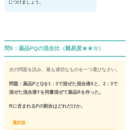
につけましょう。
問9：薬品PQの混合比（難易度★★☆）
次の問題を読み、最も適切なものを一つ選びなさい。
問題：薬品PとQを1：3で混ぜた混合液Xと、2：3で
混ぜた混合液Yを同量混ぜて薬品Rを作った。
Rに含まれるPの割合はどれだけか。
選択肢