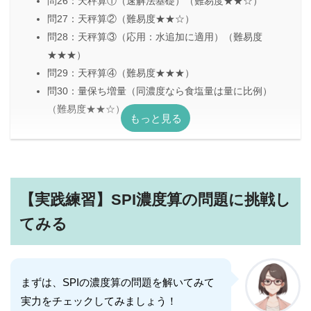
問26：天秤算①（速解法基礎）（難易度★★☆）
問27：天秤算②（難易度★★☆）
問28：天秤算③（応用：水追加に適用）（難易度
★★★）
問29：天秤算④（難易度★★★）
問30：量保ち増量（同濃度なら食塩量は量に比例）
（難易度★★☆）
【実践練習】SPI濃度算の問題に挑戦し
てみる
まずは、SPIの濃度算の問題を解いてみて
実力をチェックしてみましょう！