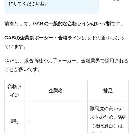
にしてくださいね。
前提として、
GABの一般的な合格ラインは6～7割
です。
GABの企業別ボーダー・合格ライン
は以下の通りになっ
ています。
GABは、総合商社や大手メーカー、金融業界で採用される
ことが多いです。
合格ラ
企業名
補足
イン
難易度の高いテ
ストのため、9割
9割
ー
（ほぼ満点）は