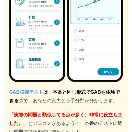
GAB模擬テスト
は、
本番と同じ形式でGABを体験で
きる
ので、あなたの実力と苦手分野が分かります。
「実際の問題と類似してる点が多く、非常に役立ちま
した。」
との口コミがあるように、
本番のテストに近
い問題
で試験形式に慣れられます。