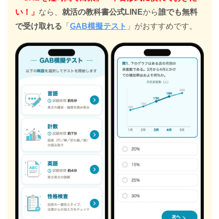
い！」
なら、
就活の教科書公式LINE
から
誰でも無料
で受け取れる
「
GAB模擬テスト
」がおすすめです。