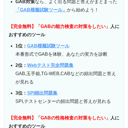
GAB対策
なら、よく出る問題と答えがまとまった
「GAB模擬試験ツール」
から始めよう！
【完全無料】「GABの能力検査の対策をしたい」
人に
おすすめのツール
1位：
GAB模擬試験ツール
本番形式でGABを体験、あなたの実力を診断
2位：
Webテスト完全問題集
GAB,玉手箱,TG-WEB,CABなどの頻出問題と答え
が見れる
3位：
SPI頻出問題集
SPI,テストセンターの頻出問題と答えが見れる
【完全無料】「GABの性格検査の対策をしたい」
人に
おすすめのツール