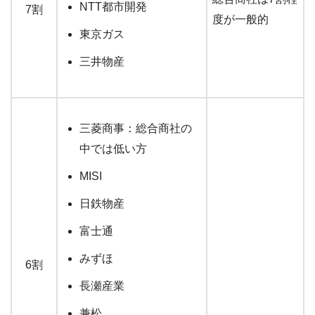
NTT都市開発
7割
度が一般的
東京ガス
三井物産
三菱商事：総合商社の
中では低い方
MISI
日鉄物産
富士通
みずほ
6割
長瀬産業
兼松