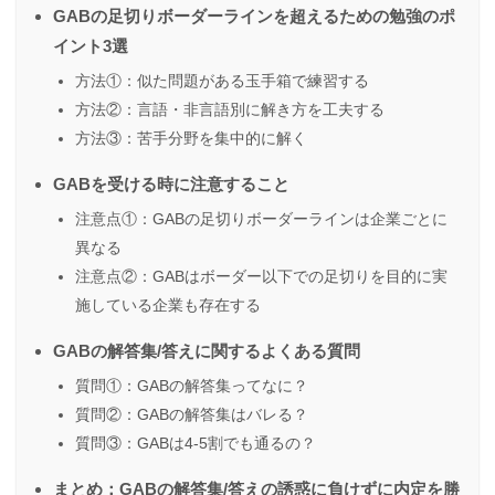
GABの足切りボーダーラインを超えるための勉強のポ
イント3選
方法①：似た問題がある玉手箱で練習する
方法②：言語・非言語別に解き方を工夫する
方法③：苦手分野を集中的に解く
GABを受ける時に注意すること
注意点①：GABの足切りボーダーラインは企業ごとに
異なる
注意点②：GABはボーダー以下での足切りを目的に実
施している企業も存在する
GABの解答集/答えに関するよくある質問
質問①：GABの解答集ってなに？
質問②：GABの解答集はバレる？
質問③：GABは4-5割でも通るの？
まとめ：GABの解答集/答えの誘惑に負けずに内定を勝