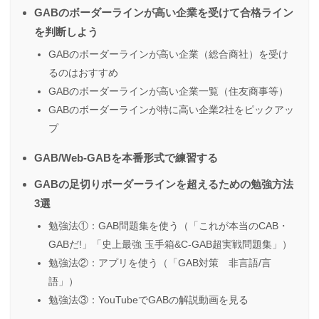
GABのボーダーラインが高い企業を受けて合格ライン
を判断しよう
GABのボーダーラインが高い企業（総合商社）を受け
るのはおすすめ
GABのボーダーラインが高い企業一覧（住友商事等）
GABのボーダーラインが特に高い企業2社をピックアッ
プ
GAB/Web-GABを本番形式で練習する
GABの足切りボーダーラインを超えるための勉強方法
3選
勉強法①：GAB問題集を使う（「これが本当のCAB・
GABだ!」「史上最強 玉手箱&C-GAB超実戦問題集」）
勉強法②：アプリを使う（「GAB対策 非言語/言
語」）
勉強法③：YouTubeでGABの解説動画を見る