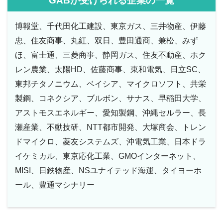
GABが受けられる企業の一覧
博報堂、千代田化工建設、東京ガス、三井物産、伊藤
忠、住友商事、丸紅、双日、豊田通商、兼松、みず
ほ、富士通、三菱商事、静岡ガス、住友不動産、ホク
レン農業、太陽HD、佐藤商事、東和電気、日立SC、
東邦チタノニウム、ベイシア、マイクロソフト、共栄
製鋼、コネクシア、ブルボン、サナス、早稲田大学、
アストモスエネルギー、愛知製鋼、沖縄セルラー、長
瀬産業、不動技研、NTT都市開発、大塚商会、トレン
ドマイクロ、菱友システムズ、沖電気工業、日本ドラ
イケミカル、東京応化工業、GMOインターネット、
MISI、日鉄物産、NSユナイテッド海運、タイヨーホ
ール、豊通マシナリー