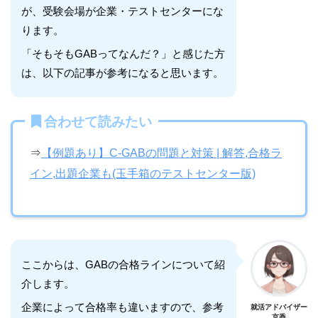
が、受験会場が企業・テストセンターにな
ります。
「そもそもGABってなんだ？」と感じた方
は、以下の記事が参考になると思います。
合わせて読みたい
⇒
【例題あり】C-GABの問題と対策 | 解答,合格ラ
イン,出題企業も(玉手箱のテストセンター版)
ここからは、GABの合格ラインについて紹
介します。
企業によって合格率も違いますので、参考
就活アドバイザー
京香