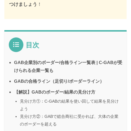
つけましょう
！
目次
GAB企業別のボーダー/合格ライン一覧表 | C-GABが受
けられる企業一覧も
GABの合格ライン（足切り/ボーダーライン）
【解説】GABのボーダー/結果の見分け方
見分け方①：C-GABの結果を使い回して結果を見分け
よう
見分け方②：GABで総合商社に受かれば、大体の企業
のボーダーを超える