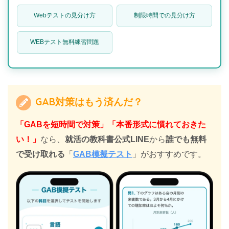
Webテストの見分け方
制限時間での見分け方
WEBテスト無料練習問題
GAB対策はもう済んだ？
「GABを短時間で対策」「本番形式に慣れておきた
い！」
なら、
就活の教科書公式LINE
から
誰でも無料
で受け取れる
「
GAB模擬テスト
」がおすすめです。