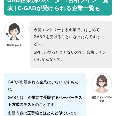
GAB企業別のボーダー/合格ライン一覧
表 | C-GABが受けられる企業一覧も
今度エントリーする企業で、はじめて
GAB？を受けることになったんですけ
ど…。
就活生ちゃん
SPIしかやったことないので、合格ライン
がわかんなくて。
GABが出題される企業は少ないですもん
ね。
GABとは、
企業にて受験するペーパーテス
就活アドバイザー
京香
ト方式のテスト
のことです。
出題内容は
玉手箱とほとんど似ています