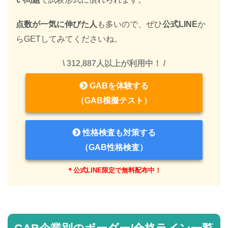
点数が一気に伸びた人
も多いので、ぜひ
公式LINE
か
らGETしてみてくださいね。
\ 312,887人以上が利用中！ /
GABを体験する
（GAB模擬テスト）
性格検査も対策する
（GAB性格検査）
＊公式LINE限定で無料配布中！