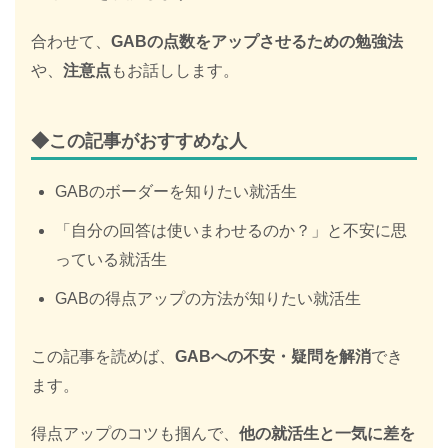
合わせて、
GABの点数をアップさせるための勉強法
や、
注意点
もお話しします。
◆この記事がおすすめな人
GABのボーダーを知りたい就活生
「自分の回答は使いまわせるのか？」と不安に思
っている就活生
GABの得点アップの方法が知りたい就活生
この記事を読めば、
GABへの不安・疑問を解消
でき
ます。
得点アップのコツも掴んで、
他の就活生と一気に差を