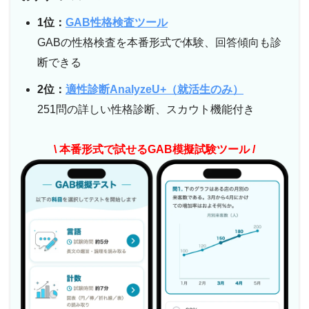
1位：
GAB性格検査ツール
GABの性格検査を本番形式で体験、回答傾向も診
断できる
2位：
適性診断AnalyzeU+（就活生のみ）
251問の詳しい性格診断、スカウト機能付き
\ 本番形式で試せるGAB模擬試験ツール /