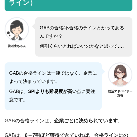
ライン）
GABの合格/不合格のラインとかってある
んですか？
何割くらいとればいいのかなと思って…。
就活生ちゃん
GABの合格ラインは一律ではなく、企業に
よって決まっています。
GABは、
SPIよりも難易度が高い
点に要注
就活アドバイザー
京香
意です。
GABの合格ラインは、
企業ごとに決められています
。
GABは、
6～7割ほど獲得できていれば、合格ラインにの