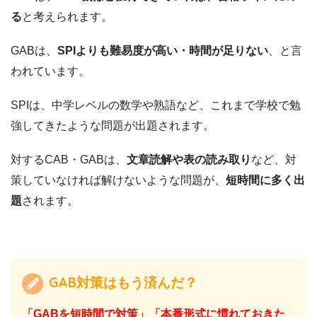
る
と考えられます。
GABは、
SPIよりも難易度が高い・時間が足りない
、と言
われています。
SPIは、中学レベルの数学や熟語など、これまで学校で勉
強してきたような問題が出題されます。
対するCAB・GABは、
文章読解や表の読み取り
など、対
策していなければ解けないような問題が、
短時間に多く出
題
されます。
GAB対策はもう済んだ？
「GABを短時間で対策」「本番形式に慣れておきた