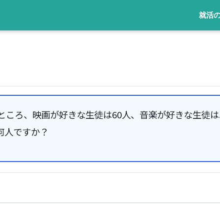
就活
）
ところ、映画が好きな生徒は60人、音楽が好きな生徒は
何人ですか？