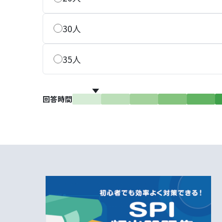
30人
35人
回答時間