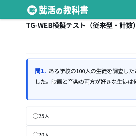
TG-WEB模擬テスト（従来型・計数
問1.
ある学校の100人の生徒を調査した
した。映画と音楽の両方が好きな生徒は
25人
20人