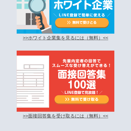
>>ホワイト企業集を見るには（無料）<<
>>面接回答集を受け取るには（無料）<<