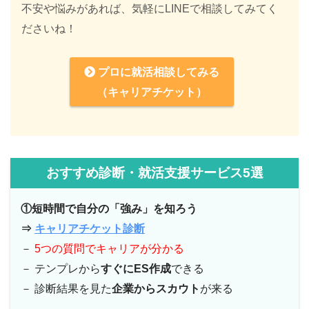
不安や悩みがあれば、気軽にLINEで相談してみてく
ださいね！
プロに就活相談してみる
（キャリアチケット）
おすすめ診断・就活支援サービス5選
①短時間で自分の「強み」を知ろう
⇒
キャリアチケット診断
－
5つの質問でキャリアが分かる
－ テンプレから
すぐにES作成
できる
－ 診断結果を見た
企業からスカウト
が来る