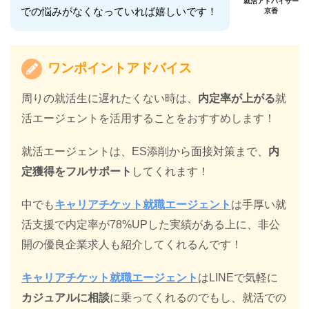
就活アドバイザー
での悩みがなくなっていれば嬉しいです！
京香
ワンポイントアドバイス
周りの就活生に遅れたくない時は、
内定率が上がる
就
活エージェントを活用することをおすすめします！
就活エージェントは、ES添削から面接対策まで、
内
定獲得をフルサポート
してくれます！
中でも
キャリアチケット就職エージェント
は手厚い就
活支援で内定率が78%UPした実績がある上に、非公
開の優良企業求人も紹介してくれるんです！
キャリアチケット就職エージェント
はLINEで気軽に
カジュアルに相談
に乗ってくれるのでもし、就活での