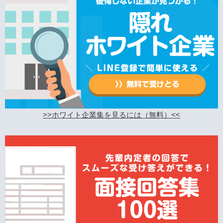
>>ホワイト企業集を見るには（無料）<<