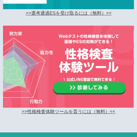
>>選考通過ESを受け取るには（無料）<<
>>性格検査体験ツールを貰うには（無料）<<