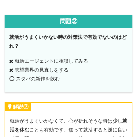
問題②
就活がうまくいかない時の対策法で有効でないのはど
れ？
✖️ 就活エージェントに相談してみる
✖️ 志望業界の見直しをする
⭕️ スタバの新作を飲む
解説②
就活がうまくいかなくて、心が折れそうな時は
少し就
活を休む
ことも有効です。焦って就活すると逆に良い