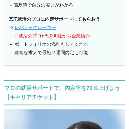
－偏差値で自分の実力がわかる
⑤IT就活のプロに内定サポートしてもらおう
⇒
レバテックルーキー
－ IT就活のプロが5,000社から企業紹介
－ ポートフォリオの添削もしてくれる
－ 豊富な求人で最短２週間内定も可能
プロの就活サポートで、内定率を70％上げよう
【キャリアチケット】