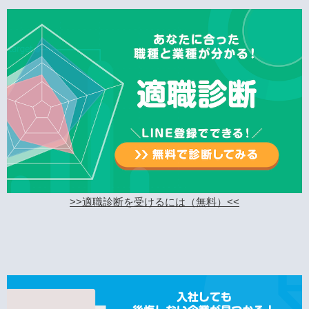
>>適職診断を受けるには（無料）<<