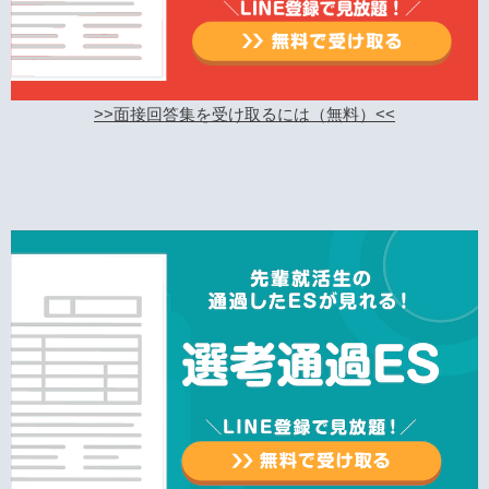
>>面接回答集を受け取るには（無料）<<