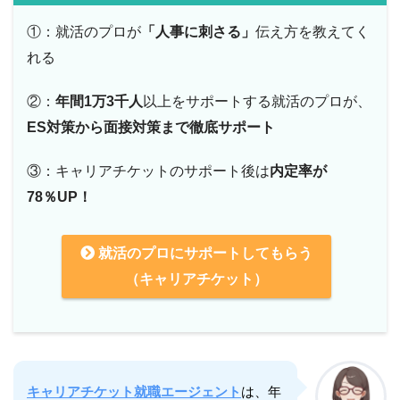
①：就活のプロが
「人事に刺さる」
伝え方を教えてく
れる
②：
年間1万3千人
以上をサポートする就活のプロが、
ES対策から面接対策まで徹底サポート
③：キャリアチケットのサポート後は
内定率が
78％UP！
就活のプロにサポートしてもらう
（キャリアチケット）
キャリアチケット就職エージェント
は、年