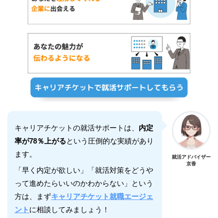
キャリアチケットの就活サポートは、
内定
率が78％上がる
という圧倒的な実績があり
ます。
就活アドバイザー
京香
「早く内定が欲しい」「就活対策をどうや
って進めたらいいのかわからない」という
方は、まず
キャリアチケット就職エージェ
ント
に相談してみましょう！