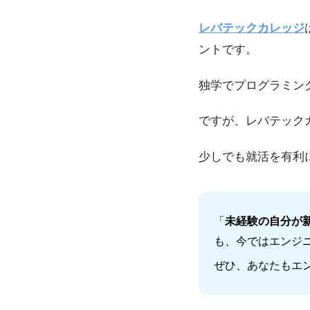
レバテックカレッジ
ントです。
独学でプログラミン
ですが、レバテック
少しでも就活を有利
「
未経験の自分が
も、今ではエンジ
ぜひ、あなたもエ