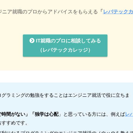
ンジニア就職のプロからアドバイスをもらえる
「
レバテック
IT就職のプロに相談してみる
（レバテックカレッジ）
ログラミングの勉強をすることはエンジニア就活で役に立ちま
で時間がない」「独学は心配
」と思っている方には、例えば
レ
おすすめです。