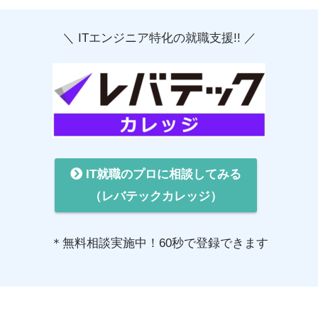
＼ ITエンジニア特化の就職支援!! ／
IT就職のプロに相談してみる
（レバテックカレッジ）
＊無料相談実施中！60秒で登録できます