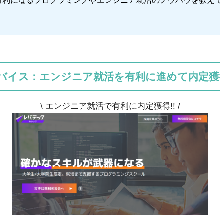
有利になるプログラミングやエンジニア就活のノウハウを教え
バイス：エンジニア就活を有利に進めて内定獲
\ エンジニア就活で有利に内定獲得!! /