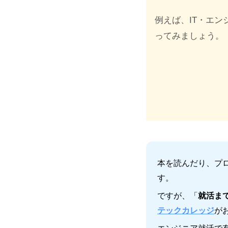
例えば、IT・エ
ってみましょう。
本を読んだり、プ
す。
ですが、「
就活ま
テックカレッジ
が