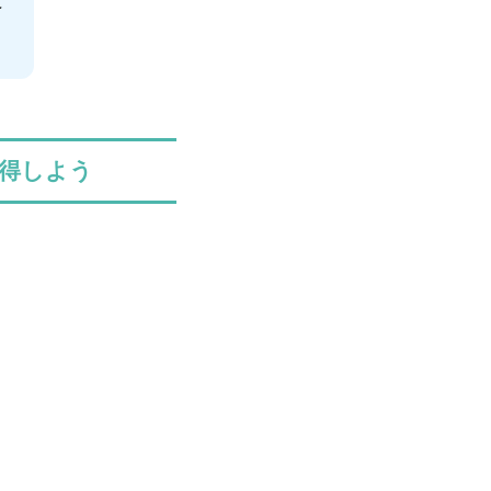
て
得しよう