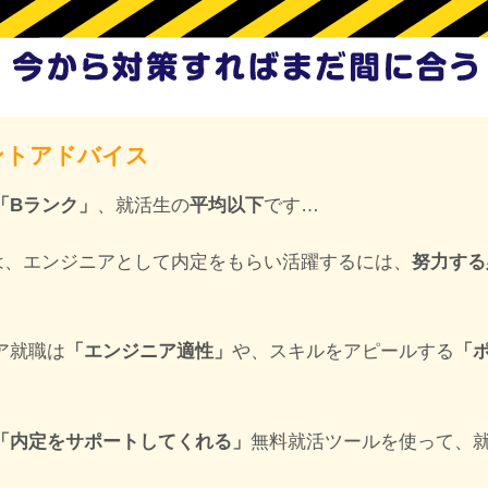
ントアドバイス
「Bランク」
、就活生の
平均以下
です…
は、エンジニアとして内定をもらい活躍するには、
努力する
ア就職は
「エンジニア適性」
や、スキルをアピールする
「
「内定をサポートしてくれる」
無料就活ツールを使って、