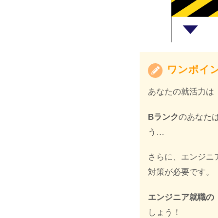
ワンポイ
あなたの就活力は
Bランク
のあなた
う…
さらに、エンジニ
対策が必要です。
エンジニア就職の
しょう！