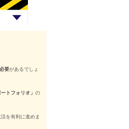
必要
があるでしょ
ポートフォリオ」
の
就活を有利に進めま