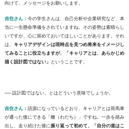
向けて、メッセージをお願いします。
吉住さん：
今の学生さんは、自己分析や企業研究など、本
当に一生懸命準備をされていますね。その姿勢は素晴らし
いですが、心に留めておいてほしいことがあります。それ
は、
キャリアデザインは現時点を見つめ将来をイメージし
てみることに役立ちますが、
「キャリアとは、あらかじめ
描く設計図ではない」
ということです。
── 設計図ではない、とはどういう意味でしょうか。
吉住さん：
語源になっているとおり、
キャリア
とは
荷馬車
が通った後にできる「轍（わだち）」です
ね
。一歩を踏み
出し、走り続けた後に
振り返って初めて、「自分の道はこ