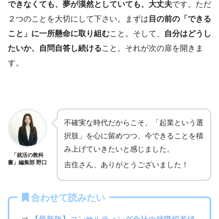
できなくても、夢が漠然としていても、大丈夫
です。ただ
２つのことを大切にして下さい。まずは
目の前の「できる
こと」に一所懸命に取り組む
こと。そして、
自分はどうし
たいか、自問自答し続ける
こと。それが次の扉を開きま
す。
不確実な時代だからこそ、「起業という選
択肢」を心に留めつつ、今できることを積
み上げていきたいと感じました。
「就活の教科
書」編集部 野口
吉住さん、ありがとうございました！
合わせて読みたい