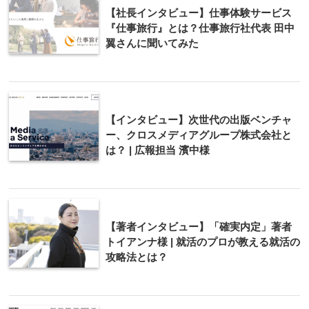
【社長インタビュー】仕事体験サービス
『仕事旅行』とは？仕事旅行社代表 田中
翼さんに聞いてみた
【インタビュー】次世代の出版ベンチャ
ー、クロスメディアグループ株式会社と
は？ | 広報担当 濱中様
【著者インタビュー】「確実内定」著者
トイアンナ様 | 就活のプロが教える就活の
攻略法とは？