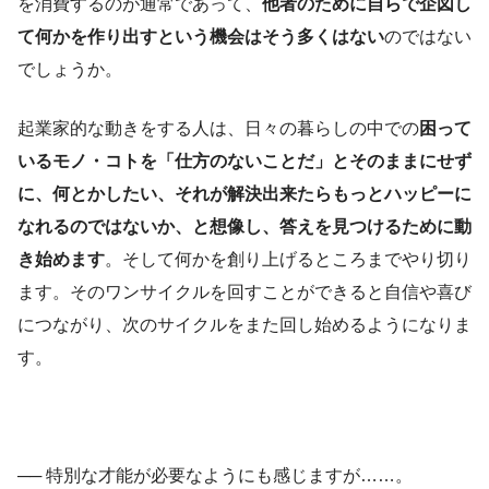
を消費するのが通常であって、
他者のために自らで企図し
て何かを作り出すという機会はそう多くはない
のではない
でしょうか。
起業家的な動きをする人は、
日々の暮らしの中での
困って
いるモノ・コトを「仕方のないことだ」とそのままにせず
に、何とかしたい、それが解決出来たらもっとハッピーに
なれるのではないか、と想像し、答えを見つけるために動
き始めます
。そして何かを創り上げるところまでやり切り
ます。そのワンサイクルを回すことができると自信や喜び
につながり、次のサイクルをまた回し始めるようになりま
す。
── 特別な才能が必要なようにも感じますが……。