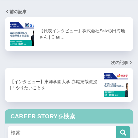
前の記事
【代表インタビュー】株式会社Saix杉田海地
さん | Clau…
次の記事
【インタビュー】東洋学園大学 赤尾充哉教授
|「やりたいことを…
CAREER STORYを検索