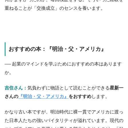
重ねることが「交換成立」のセンスを
養います。
おすすめの本：『明治・父・アメリカ』
── 起業のマインドを学ぶためにおすすめの本はあります
か。
吉住さん：
気負わずに物語として読むことができる
星新一
さんの
『明治・父・アメリカ』
をおすすめ
します。
かなり古い本ですが、明治時代に裸一貫でアメリカに渡っ
た日本人たちの
強い
バイタリティが
溢れ
ています。現代の