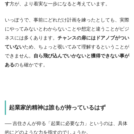
す
方が、より着実な一歩になると考えています。
いっぽうで、事前にどれだけ計画を練ったとしても、実際
にやってみないとわからないことや想定と違うことがビジ
ネスには多くあります。
チャンスの扉にはドアノブがつい
ていない
ため、ちょっと覗いてみて理解するということが
できません。
自ら飛び込んでいかないと獲得できない事が
ある
のも確かです。
起業家的精神は誰もが持っているはず
── 吉住さんが仰る「起業に必要な力」というのは、具体
的にどのような力を指すのでしょうか。