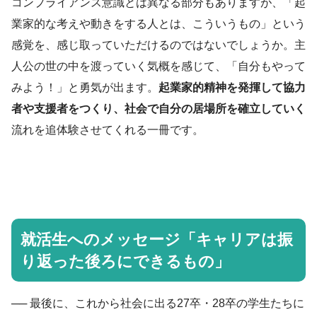
コンプライアンス
意識
とは異なる部分もありますが、「起
業家的な
考えや
動きをする人とは、こういうもの」という
感覚
を、
感じ取っていただけるのではないでしょうか。主
人公の世の中を渡っていく気概を感じて、「自分もやって
みよう！」と勇気が出ます。
起業家的精神を発揮して協力
者や支援者をつくり、社会で自分の居場所を確立していく
流れを追体験させてくれる一冊です。
就活生へのメッセージ「キャリアは振
り返った後ろにできるもの」
── 最後に、これから社会に出る27卒・28卒の学生たちに