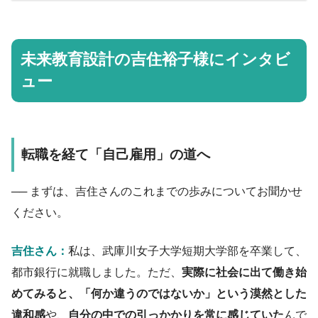
未来教育設計の吉住裕子様にインタビ
ュー
転職を経て「自己雇用」の道へ
── まずは、吉住さんのこれまでの歩みについてお聞かせ
ください。
吉住さん：
私は、武庫川女子大学短期大学部を卒業して、
都市
銀行に就職しました。ただ、
実際に社会に出て働き始
めてみると、「何か違うのではないか」という漠然とした
違和感
や、
自分の中での引っかかりを常に感じていた
んで