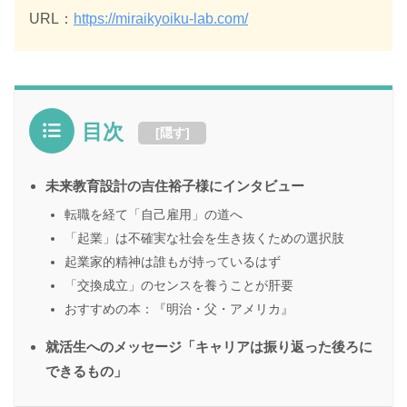
URL：
https://miraikyoiku-lab.com/
目次
[
隠す
]
未来教育設計の吉住裕子様にインタビュー
転職を経て「自己雇用」の道へ
「起業」は不確実な社会を生き抜くための選択肢
起業家的精神は誰もが持っているはず
「交換成立」のセンスを養うことが肝要
おすすめの本：『明治・父・アメリカ』
就活生へのメッセージ「キャリアは振り返った後ろに
できるもの」