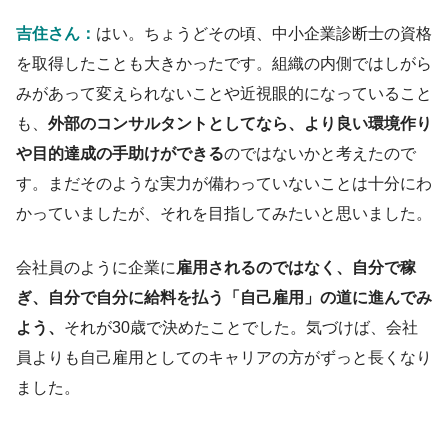
吉住さん：
はい。ちょうどその頃、中小企業診断士の資格
を取得したことも大きかったです。組織の内側ではしがら
みがあって変えられないこと
や近視眼的になっていること
も、
外部のコンサルタントとしてなら、より良い環境作り
や目的達成の手助けができる
のではないかと考えたので
す。
まだそのような実力が備わっていないことは十分にわ
かっていましたが、それを目指してみたいと思いました。
会社員のように企業に
雇用されるのではなく、自分で稼
ぎ、自分で自分に給料を払う
「自己雇用」の道に進んでみ
よう、
それが30歳で決めたことでした
。気づけば、会社
員よりも自己雇用としてのキャリアの方がずっと長くなり
ました。