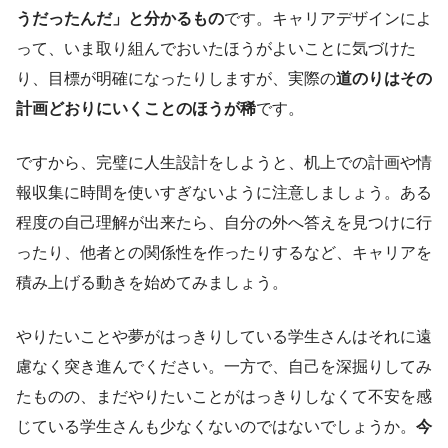
うだったんだ」と分かるもの
です。
キャリアデザインによ
って、いま取り組んでおいたほうがよいことに気づけた
り、目標が明確になったりしますが、実際の
道のりはその
計画どおりにいくことのほうが稀
です。
ですから、完璧に人生設計をしようと、机上での計画や情
報収集に時間を使いすぎないように注意しましょう。ある
程度の自己理解が出来たら、
自分の外へ答えを見つけに行
ったり、他者との関係性を作ったりするなど、
キャリアを
積み上げる動きを始めてみましょう。
やりたいことや夢がはっきりしている学生さんはそれに遠
慮なく突き進んでください。一方で、自己を深掘りしてみ
たものの、まだやりたいことがはっきりしなくて不安を感
じている学生さんも少なくないのではないでしょうか。
今