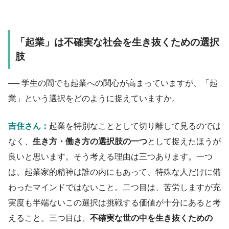
「起業」は不確実な社会を生き抜くための選択
肢
── 学生の間でも起業への関心が高まっていますが、「起
業」という選択をどのように捉えていますか。
吉住さん：
起業を特別なこととして切り離して見るのでは
なく、
生き方・働き方の選択肢の一つ
として捉えたほうが
良いと思います。そう考える理由は三つあります。一つ
は、起業家的精神は誰の内にもあって、特殊な人だけに備
わったマインドではないこと。二つ目は、苦労しますが充
実度も半端ないこの選択は挑戦する価値が十分にあると考
えること。三つ目は、
不確実な世の中を生き抜くための