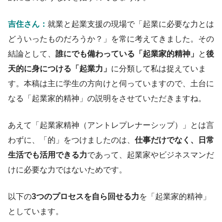
吉住さん：
就業と起業支援の現場で「起業に必要な力とは
どういったものだろうか？」を常に考えてきました。その
結論として、
誰にでも備わっている「起業家的精神」
と
後
天的に身につける「起業力」
に分類して私は捉えていま
す。本稿は主に学生の方向けと伺っていますので、土台に
なる「起業家的精神」の説明をさせていただきますね。
あえて「起業家精神（アントレプレナーシップ）」とは言
わずに、「的」をつけましたのは、
仕事だけでなく、日常
生活でも活用できる力
であって、起業家やビジネスマンだ
けに必要な力ではないためです。
以下の
3つのプロセスを自ら回せる力
を「起業家的精神」
としています。