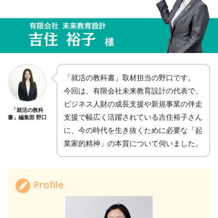
「就活の教科書」取材担当の野口です。
今回は、有限会社未来教育設計の代表で、
ビジネス人財の成長支援や新規事業の伴走
「就活の教科
支援で幅広く活躍されている吉住裕子さん
書」編集部 野口
に、今の時代を生き抜くために必要な「起
業家的精神」の本質について伺いました。
Profile