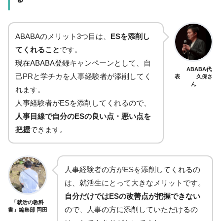
ABABAのメリット3つ目は、
ESを添削し
てくれること
です。
現在ABABA登録キャンペーンとして、自
ABABA代
己PRと学チカを人事経験者が添削してく
表 久保さ
ん
れます。
人事経験者がESを添削してくれるので、
人事目線で自分のESの良い点・悪い点を
把握
できます。
人事経験者の方がESを添削してくれるの
は、就活生にとって大きなメリットです。
自分だけではESの改善点が把握できない
「就活の教科
ので、人事の方に添削していただけるの
書」編集部 岡田