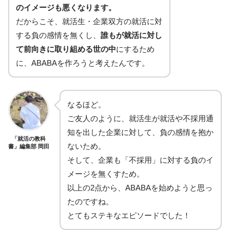
のイメージも悪くなります。
だからこそ、就活生・企業双方の就活に対
する負の感情を無くし、
誰もが就活に対し
て前向きに取り組める世の中
にするため
に、ABABAを作ろうと考えたんです。
なるほど。
ご友人のように、就活生が就活や不採用通
知を出した企業に対して、負の感情を抱か
「就活の教科
ないため。
書」編集部 岡田
そして、企業も「不採用」に対する負のイ
メージを無くすため。
以上の2点から、ABABAを始めようと思っ
たのですね。
とてもステキなエピソードでした！