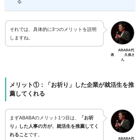
る
それでは、具体的に3つのメリットを説明
しますね。
ABABA代
表 久保さ
ん
メリット①：「お祈り」した企業が就活生を推
薦してくれる
まずABABAのメリット1つ目は、
「お祈
り」した人事の方が、就活生を推薦してく
れること
です。
ABABA代