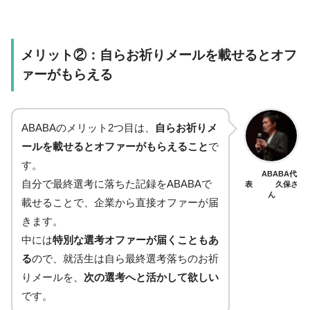
メリット②：自らお祈りメールを載せるとオフ
ァーがもらえる
ABABAのメリット2つ目は、
自らお祈りメ
ールを載せるとオファーがもらえること
で
す。
ABABA代
自分で最終選考に落ちた記録をABABAで
表 久保さ
ん
載せることで、企業から直接オファーが届
きます。
中には
特別な選考オファーが届くこともあ
る
ので、就活生は自ら最終選考落ちのお祈
りメールを、
次の選考へと活かして欲しい
です。