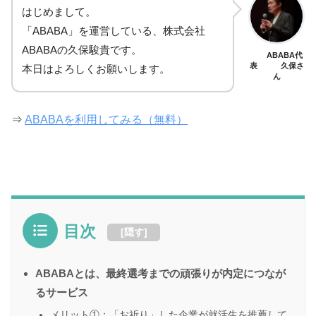
はじめまして。
「ABABA」を運営している、株式会社
ABABAの久保駿貴
です。
ABABA代
表 久保さ
本日はよろしくお願いします。
ん
⇒
ABABAを利用してみる（無料）
目次
[
隠す
]
ABABAとは、最終選考までの頑張りが内定につなが
るサービス
メリット①：「お祈り」した企業が就活生を推薦して