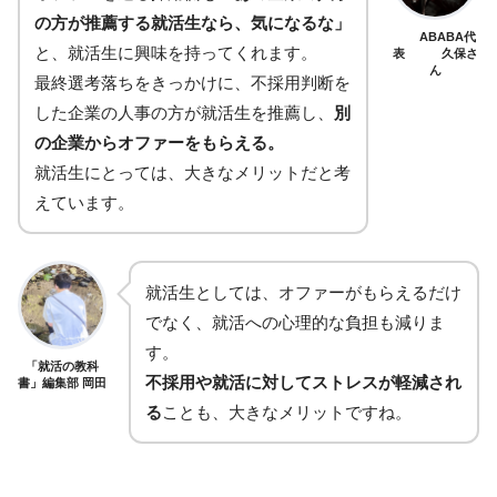
の方が推薦する就活生なら、気になるな」
ABABA代
と、就活生に興味を持ってくれます。
表 久保さ
ん
最終選考落ちをきっかけに、不採用判断を
した企業の人事の方が就活生を推薦し、
別
の企業からオファーをもらえる。
就活生にとっては、大きなメリットだと考
えています。
就活生としては、オファーがもらえるだけ
でなく、就活への心理的な負担も減りま
す。
「就活の教科
不採用や就活に対してストレスが軽減され
書」編集部 岡田
る
ことも、大きなメリットですね。