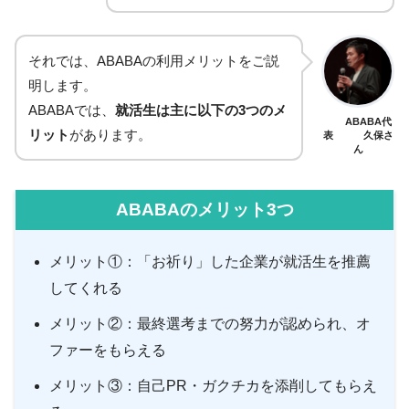
それでは、ABABAの利用メリットをご説
明します。
ABABAでは、
就活生は主に以下の3つのメ
ABABA代
リット
があります。
表 久保さ
ん
ABABAのメリット3つ
メリット①：「お祈り」した企業が就活生を推薦
してくれる
メリット②：最終選考までの努力が認められ、オ
ファーをもらえる
メリット③：自己PR・ガクチカを添削してもらえ