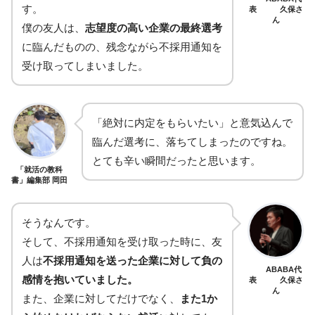
す。
表 久保さ
ん
僕の友人は、
志望度の高い企業の最終選考
に臨んだものの、残念ながら不採用通知を
受け取ってしまいました。
「絶対に内定をもらいたい」と意気込んで
臨んだ選考に、落ちてしまったのですね。
とても辛い瞬間だったと思います。
「就活の教科
書」編集部 岡田
そうなんです。
そして、不採用通知を受け取った時に、友
人は
不採用通知を送った企業に対して負の
ABABA代
感情を抱いていました。
表 久保さ
ん
また、企業に対してだけでなく、
また1か