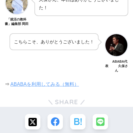
た！
「就活の教科
書」編集部 岡田
こちらこそ、ありがとうございました！
ABABA代
表 久保さ
ん
⇒
ABABAを利用してみる（無料）
SHARE