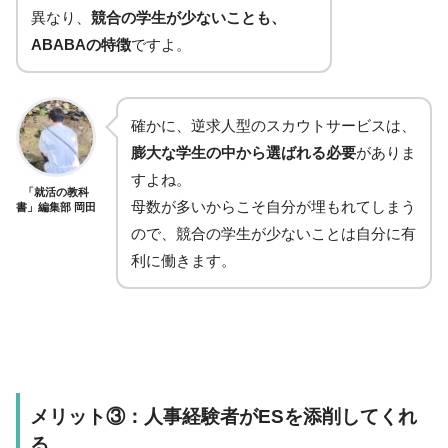
異なり、
競合の学生が少ないことも、
ABABAの特徴
ですよ。
確かに、逆求人型のスカウトサービスは、
膨大な学生の中から選ばれる必要
がありま
すよね。
「就活の教科
母数が多いからこそ自分が埋もれてしまう
書」編集部 岡田
ので、競合の学生が少ないことは自分に有
利に働きます。
メリット③：人事経験者がESを添削してくれ
る