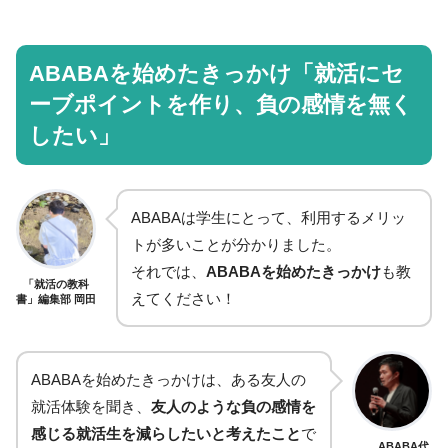
ABABAを始めたきっかけ「就活にセ
ーブポイントを作り、負の感情を無く
したい」
ABABAは学生にとって、利用するメリッ
トが多いことが分かりました。
それでは、
ABABAを始めたきっかけ
も教
「就活の教科
えてください！
書」編集部 岡田
ABABAを始めたきっかけは、ある友人の
就活体験を聞き、
友人のような負の感情を
感じる就活生を減らしたいと考えたこと
で
ABABA代