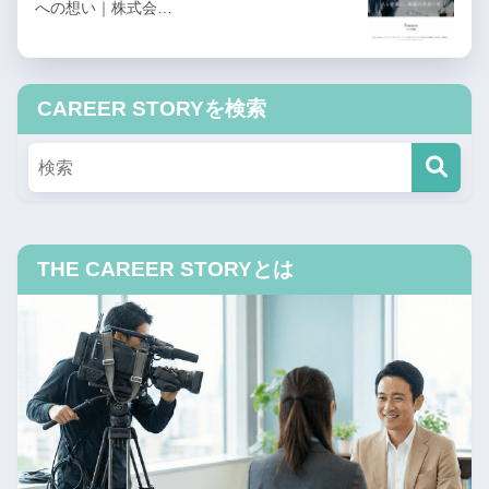
への想い｜株式会…
CAREER STORYを検索
THE CAREER STORYとは