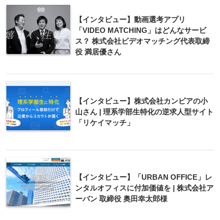
【インタビュー】動画選考アプリ
「VIDEO MATCHING」はどんなサービ
ス？ 株式会社ビデオマッチング代表取締
役 満居優さん
【インタビュー】株式会社カンビアの小
山さん | 理系学部生特化の逆求人型サイト
「リケイマッチ」
【インタビュー】「URBAN OFFICE」レ
ンタルオフィスに付加価値を | 株式会社ア
ーバン 取締役 奥田幸太郎様