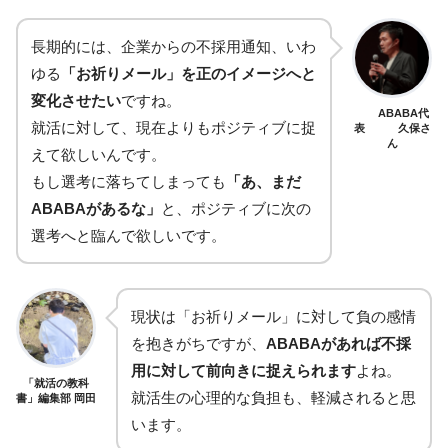
長期的には、企業からの不採用通知、いわ
ゆる
「お祈りメール」を正のイメージへと
変化させたい
ですね。
ABABA代
就活に対して、現在よりもポジティブに捉
表 久保さ
ん
えて欲しいんです。
もし選考に落ちてしまっても
「あ、まだ
ABABAがあるな」
と、ポジティブに次の
選考へと臨んで欲しいです。
現状は「お祈りメール」に対して負の感情
を抱きがちですが、
ABABAがあれば不採
用に対して前向きに捉えられます
よね。
「就活の教科
就活生の心理的な負担も、軽減されると思
書」編集部 岡田
います。