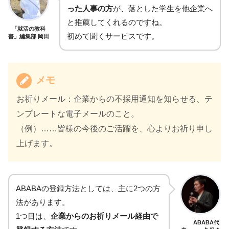
った人事の方
が、落とした学生を他企業へ
と推薦してくれるのですね。
「就活の教科
初めて聞くサービスです。
書」編集部 岡田
メモ
お祈りメール：企業からの不採用通知を知らせる、テ
ンプレートな電子メールのこと。
（例）……皆様の今後のご活躍を、心よりお祈り申し
上げます。
ABABAの登録方法としては、主に2つの方
法があります。
1つ目は、
企業からのお祈りメール経由で
ABABA代