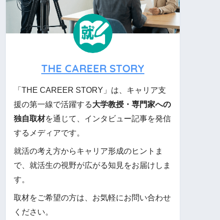
THE CAREER STORY
「THE CAREER STORY」は、キャリア支
援の第一線で活躍する
大学教授・専門家への
独自取材
を通じて、インタビュー記事を発信
するメディアです。
就活の考え方からキャリア形成のヒントま
で、就活生の視野が広がる知見をお届けしま
す。
取材をご希望の方は、お気軽にお問い合わせ
ください。