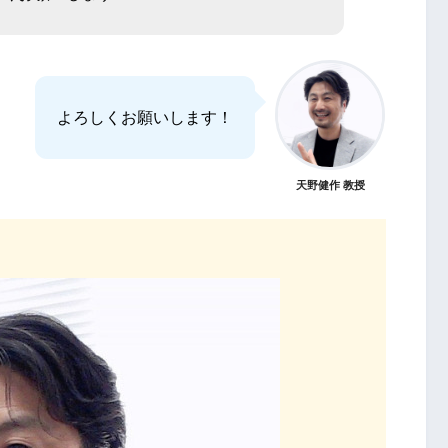
よろしくお願いします！
天野健作 教授