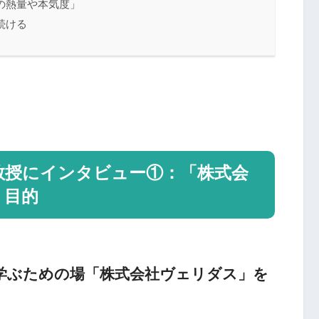
の熱量や本気度」
続ける
教授にインタビュー①：「株式会
・目的
学ぶための場
「株式会社ヴェリダス」を