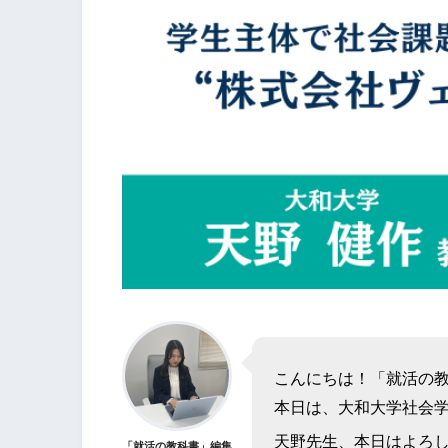
こんにちは！「就活の
本日は、大和大学社会
天野先生、本日はよろ
「就活の教科書」編集