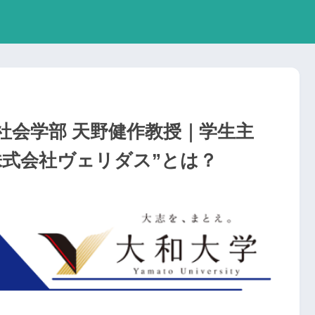
社会学部 天野健作教授｜学生主
株式会社ヴェリダス”とは？