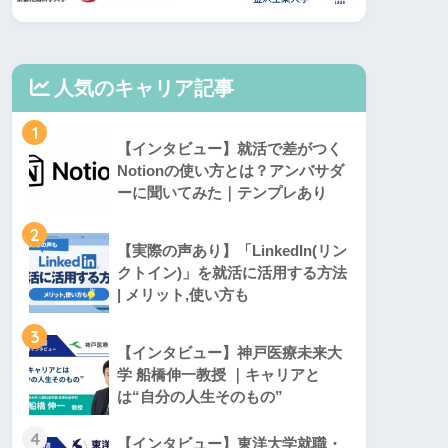
人気のキャリア記事
1
【インタビュー】就活で差がつく
Notionの使い方とは？アンバサダ
ーに聞いてみた｜テンプレあり
2
【実際の声あり】「LinkedIn(リン
クトイン)」を就活に活用する方法
| メリット,使い方も
3
【インタビュー】神戸医療未来大
学 船橋伸一教授 ｜キャリアと
は“自分の人生そのもの”
4
【インタビュー】東洋大学就職・