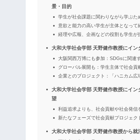
景・目的
学生が社会課題に関わりながら学ぶた
意欲と能力の高い学生が主体となって
経理や広報、企画などの役割も学生が
大和大学社会学部 天野健作教授にイン
大阪関西万博にも参加：SDGsに関連
グローバル展開も：学生主体で社会貢
企業とのプロジェクト：「ハニカム広
大和大学社会学部 天野健作教授にイン
望
利益追求よりも、社会貢献や社会発信
新たなフェーズで社会貢献プロジェク
大和大学社会学部 天野健作教授から就