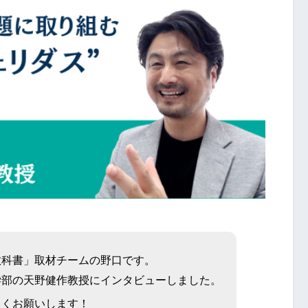
教科書」取材チームの野口です。
学部の天野健作教授にインタビューしました。
しくお願いします！