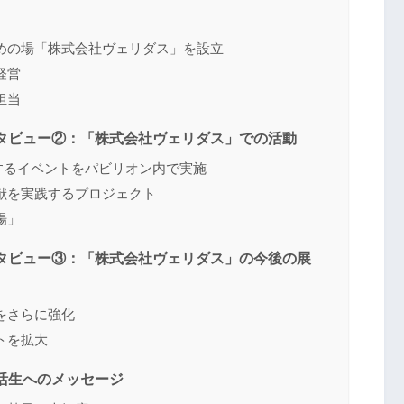
めの場「株式会社ヴェリダス」を設立
経営
担当
タビュー②：「株式会社ヴェリダス」での活動
するイベントをパビリオン内で実施
献を実践するプロジェクト
場」
タビュー③：「株式会社ヴェリダス」の今後の展
をさらに強化
トを拡大
活生へのメッセージ