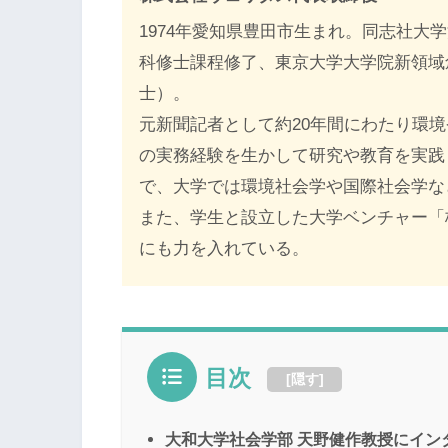
1974年愛知県豊田市生まれ。同志社大
科修士課程修了、東京大学大学院新領域
士）。
元新聞記者として約20年間にわたり環
の実務経験を生かして研究や教育を実践
で、大学では環境社会学や国際社会学な
また、学生と設立した大学ベンチャー「
にも力を入れている。
目次
[
隠す
]
大和大学社会学部 天野健作教授にイン