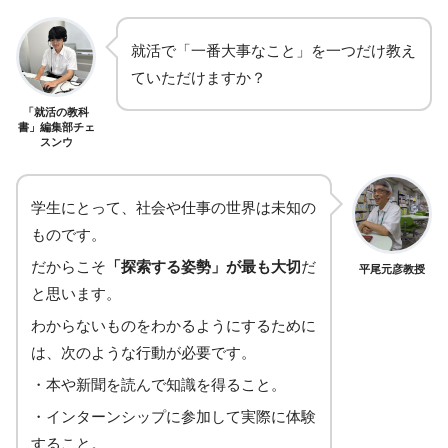
就活で「一番大事なこと」を一つだけ教え
ていただけますか？
「就活の教科
書」編集部チェ
スンウ
学生にとって、社会や仕事の世界は未知の
ものです。
だからこそ
「探索する姿勢」が最も大切
だ
平尾元彦教授
と思います。
わからないものをわかるようにするために
は、次のような行動が必要です。
・本や新聞を読んで知識を得ること。
・インターンシップに参加して実際に体験
すること。