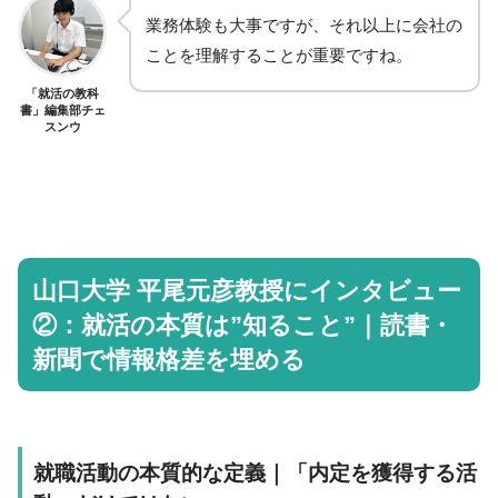
業務体験も大事ですが、それ以上に会社の
ことを理解することが重要ですね。
「就活の教科
書」編集部チェ
スンウ
山口大学 平尾元彦教授にインタビュー
②：就活の本質は”知ること”｜読書・
新聞で情報格差を埋める
就職活動の本質的な定義｜「内定を獲得する活