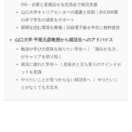
OG・企業と直接話せる交流会で就活支援
山口大学キャリアセンターの蔵書と役割｜約3,000冊
の本で学生の成長をサポート
新聞を読む環境を整備｜日経電子版を学生に無料提供
山口大学 平尾元彦教授から就活生へのアドバイス
勉強や学びの意味を知りたい学生へ｜「面白がる力」
がキャリアを切り拓く
就活に疲れた学生へ ｜息抜きと立ち直りのマインドセ
ットを意識
やりたいことが見つからない就活生へ ｜ やりたいこ
とがなくても大丈夫