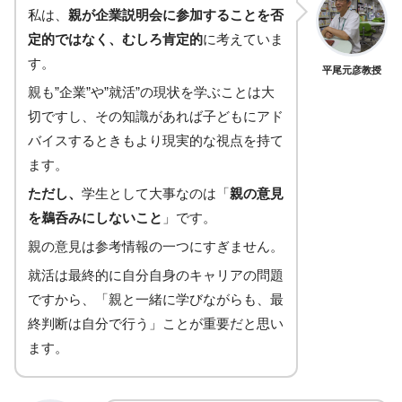
私は、
親が企業説明会に参加することを否
定的ではなく、むしろ肯定的
に考えていま
す。
平尾元彦教授
親も”企業”や”就活”の現状を学ぶことは大
切ですし、その知識があれば子どもにアド
バイスするときもより現実的な視点を持て
ます。
ただし、
学生として大事なのは「
親の意見
を鵜呑みにしないこと
」です。
親の意見は参考情報の一つにすぎません。
就活は最終的に自分自身のキャリアの問題
ですから、「親と一緒に学びながらも、最
終判断は自分で行う」ことが重要だと思い
ます。