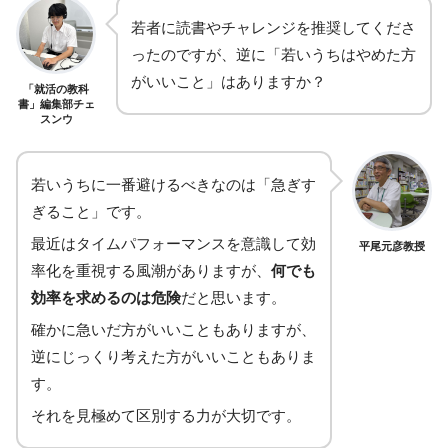
若者に読書やチャレンジを推奨してくださ
ったのですが、逆に「若いうちはやめた方
がいいこと」はありますか？
「就活の教科
書」編集部チェ
スンウ
若いうちに一番避けるべきなのは「急ぎす
ぎること」です。
最近はタイムパフォーマンスを意識して効
平尾元彦教授
率化を重視する風潮がありますが、
何でも
効率を求めるのは危険
だと思います。
確かに急いだ方がいいこともありますが、
逆にじっくり考えた方がいいこともありま
す。
それを見極めて区別する力が大切です。