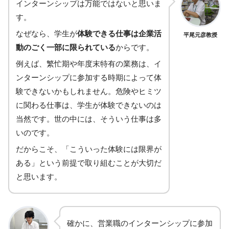
インターンシップは万能ではないと思いま
す。
なぜなら、学生が
体験できる仕事は企業活
平尾元彦教授
動のごく一部に限られている
からです。
例えば、繁忙期や年度末特有の業務は、イ
ンターンシップに参加する時期によって体
験できないかもしれません。危険やヒミツ
に関わる仕事は、学生が体験できないのは
当然です。世の中には、そういう仕事は多
いのです。
だからこそ、「こういった体験には限界が
ある」という前提で取り組むことが大切だ
と思います。
確かに、営業職のインターンシップに参加