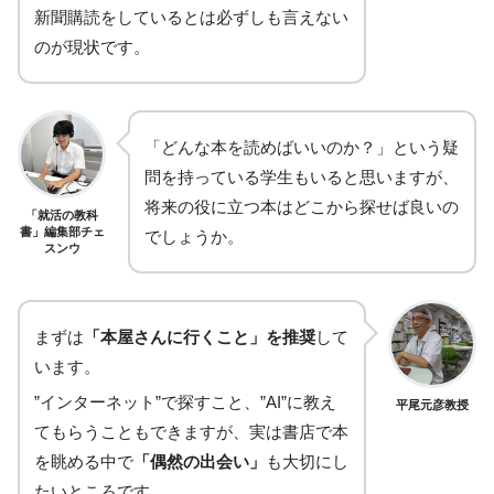
新聞購読をしているとは必ずしも言えない
のが現状です。
「どんな本を読めばいいのか？」という疑
問を持っている学生もいると思いますが、
将来の役に立つ本はどこから探せば良いの
「就活の教科
書」編集部チェ
でしょうか。
スンウ
まずは
「本屋さんに行くこと」を推奨
して
います。
”インターネット”で探すこと、”AI”に教え
平尾元彦教授
てもらうこともできますが、実は書店で本
を眺める中で
「偶然の出会い」
も大切にし
たいところです。