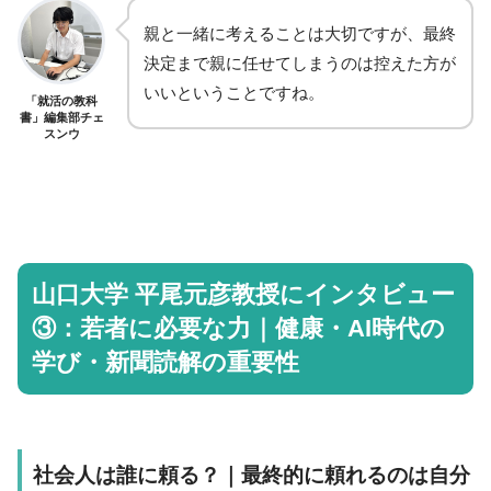
親と一緒に考えることは大切ですが、最終
決定まで親に任せてしまうのは控えた方が
いいということですね。
「就活の教科
書」編集部チェ
スンウ
山口大学 平尾元彦教授にインタビュー
③：若者に必要な力｜健康・AI時代の
学び・新聞読解の重要性
社会人は誰に頼る？｜最終的に頼れるのは自分