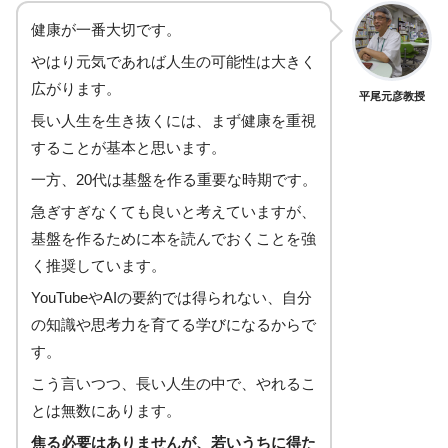
健康が一番大切です。
やはり元気であれば人生の可能性は大きく
広がります。
平尾元彦教授
長い人生を生き抜くには、まず健康を重視
することが基本と思います。
一方、20代は基盤を作る重要な時期です。
急ぎすぎなくても良いと考えていますが、
基盤を作るために本を読んでおくことを強
く推奨しています。
YouTubeやAIの要約では得られない、自分
の知識や思考力を育てる学びになるからで
す。
こう言いつつ、長い人生の中で、やれるこ
とは無数にあります。
焦る必要はありませんが、若いうちに得た