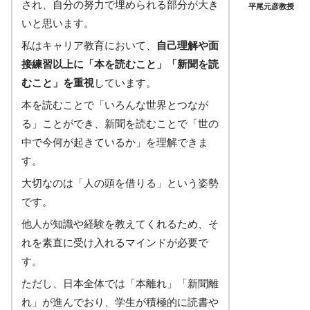
され、自分の努力で埋められる部分が大き
平尾元彦教授
いと思います。
私はキャリア教育において、
自己理解や面
接練習以上に「本を読むこと」「新聞を読
むこと」を重視
しています。
本を読むことで「いろんな世界とつなが
る」ことができ、新聞を読むことで「世の
中で今何が起きているか」を理解できま
す。
大切なのは「人の頭を借りる」という姿勢
です。
他人が知識や経験を教えてくれるため、そ
れを素直に受け入れるマインドが必要で
す。
ただし、日本全体では「本離れ」「新聞離
れ」が進んでおり、学生が積極的に読書や