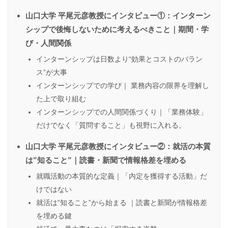
山口大学 平尾元彦教授にインタビュー①：インターン
シップで後悔しないために考えるべきこと｜期間・学
び・人間関係
インターンシップは日数より“効果とコストのバラン
ス”が大事
インターンシップでの学び｜ 業務内容の限界を理解し
た上で取り組む
インターンシップでの人間関係づくり｜「業務体験」
だけでなく「質問すること」も視野に入れる。
山口大学 平尾元彦教授にインタビュー②：就活の本質
は”知ること”｜読書・新聞で情報格差を埋める
就職活動の本質的な定義｜「内定を獲得する活動」だ
けではない
就活は”知ること”から始まる ｜読書と新聞が情報格差
を埋める鍵