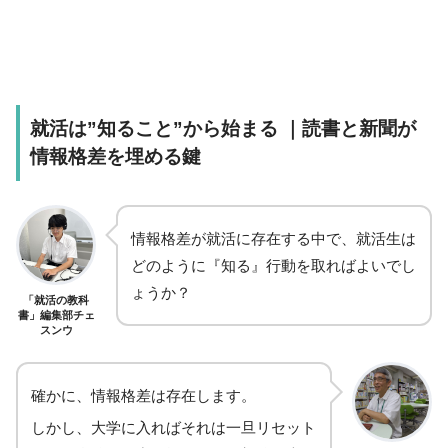
就活は”知ること”から始まる ｜読書と新聞が
情報格差を埋める鍵
情報格差が就活に存在する中で、就活生は
どのように『知る』行動を取ればよいでし
ょうか？
「就活の教科
書」編集部チェ
スンウ
確かに、情報格差は存在します。
しかし、大学に入ればそれは一旦リセット