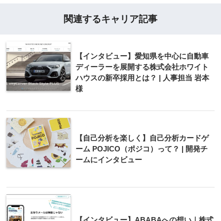
関連するキャリア記事
【インタビュー】愛知県を中心に自動車
ディーラーを展開する株式会社ホワイト
ハウスの新卒採用とは？ | 人事担当 岩本
様
【自己分析を楽しく】自己分析カードゲ
ーム POJICO（ポジコ）って？ | 開発チ
ームにインタビュー
【インタビュー】ABABAへの想い｜株式