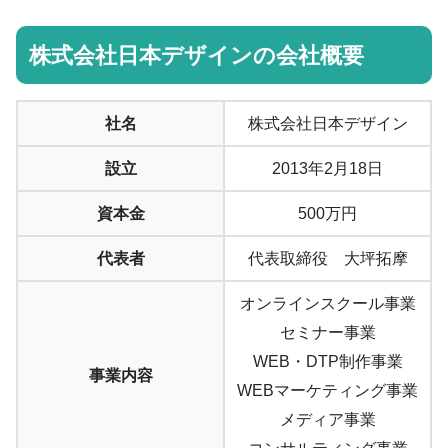
株式会社日本デザインの会社概要
社名
株式会社日本デザイン
設立
2013年2月18日
資本金
500万円
代表者
代表取締役 大坪拓摩
オンラインスクール事業
セミナー事業
WEB・DTP制作事業
事業内容
WEBマーケティング事業
メディア事業