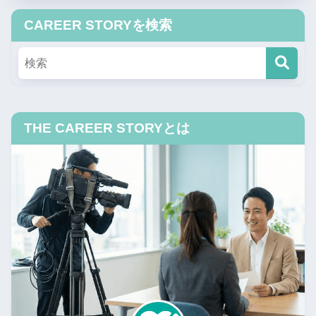
CAREER STORYを検索
THE CAREER STORYとは