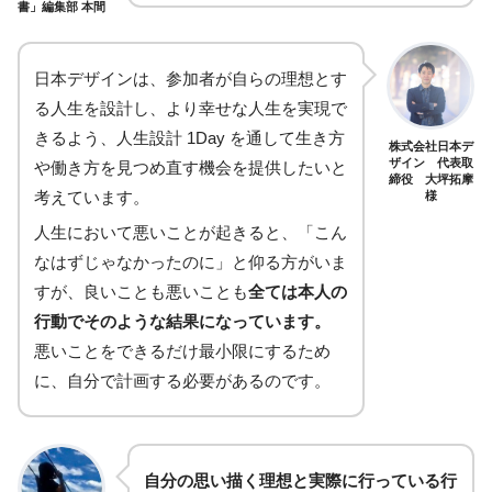
書」編集部 本間
日本デザインは、参加者が自らの理想とす
る人生を設計し、より幸せな人生を実現で
きるよう、人生設計 1Day を通して生き方
株式会社日本デ
ザイン 代表取
や働き方を見つめ直す機会を提供したいと
締役 大坪拓摩
考えています。
様
人生において悪いことが起きると、「こん
なはずじゃなかったのに」と仰る方がいま
すが、良いことも悪いことも
全ては本人の
行動でそのような結果になっています。
悪いことをできるだけ最小限にするため
に、自分で計画する必要があるのです。
自分の思い描く理想と実際に行っている行