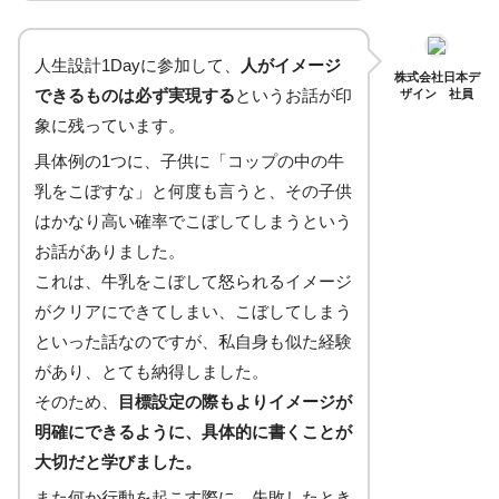
人生設計1Dayに参加して、
人がイメージ
株式会社日本デ
できるものは必ず実現する
というお話が印
ザイン 社員
象に残っています。
具体例の1つに、子供に「コップの中の牛
乳をこぼすな」と何度も言うと、その子供
はかなり高い確率でこぼしてしまうという
お話がありました。
これは、牛乳をこぼして怒られるイメージ
がクリアにできてしまい、こぼしてしまう
といった話なのですが、私自身も似た経験
があり、とても納得しました。
そのため、
目標設定の際もよりイメージが
明確にできるように、具体的に書くことが
大切だと学びました。
また何か行動を起こす際に、失敗したとき