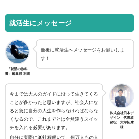
就活生にメッセージ
最後に就活生へメッセージをお願いしま
す！
「就活の教科
書」編集部 本間
今までは大人のガイドに沿って生きてくる
ことが多かったと思いますが、社会人にな
ると急に自分の人生を作らなければならな
株式会社日本デ
ザイン 代表取
くなるので、これまでとは全然違うスイッ
締役 大坪拓摩
チを入れる必要があります。
様
自分は実際に30社程働いて、何万人もの人