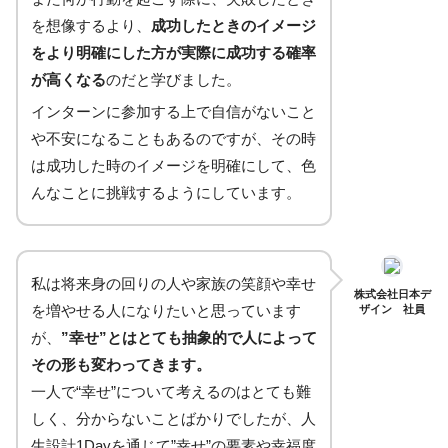
を想像するより、
成功したときのイメージ
をより明確にした方が実際に成功する確率
が高くなる
のだと学びました。
インターンに参加する上で自信がないこと
や不安になることもあるのですが、その時
は成功した時のイメージを明確にして、色
んなことに挑戦するようにしています。
私は将来身の回りの人や家族の笑顔や幸せ
株式会社日本デ
を増やせる人になりたいと思っています
ザイン 社員
が、
”幸せ”とはとても抽象的で人によって
その形も変わってきます。
一人で“幸せ”について考えるのはとても難
しく、分からないことばかりでしたが、人
生設計1Dayを通じて”幸せ”の要素や幸福度