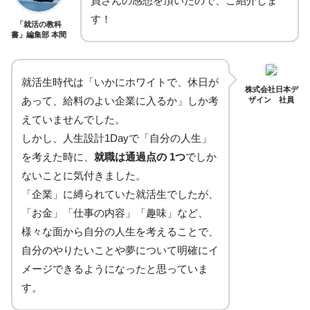
員さんの感想を頂いたので、ご紹介しま
す！
「就活の教科
書」編集部 本間
就活生時代は「いかにホワイトで、休日が
株式会社日本デ
あって、給料のよい企業に入るか」しか考
ザイン 社員
えていませんでした。
しかし、人生設計1Dayで「自分の人生」
を考えた時に、
就職は通過点の 1つ
でしか
ないことに気付きました。
「企業」に縛られていた就活生でしたが、
「お金」「仕事の内容」「趣味」など、
様々な面から自分の人生を考えることで、
自分のやりたいことや夢について明確にイ
メージできるようになったと思っていま
す。