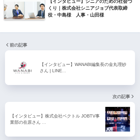
【インタビュー】シニアのための社会づ
くり｜株式会社シニアジョブ代表取締
役・中島様 人事・山田様
前の記事
【インタビュー】WANABI編集長の金丸理紗
さん | LINE…
次の記事
【インタビュー】株式会社ベクトル JOBTV事
業部の在原さん …