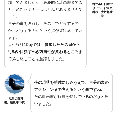
加してきましたが、最終的に計画書まで落
株式会社日本デ
ザイン 代表取
とし込むセミナーはほとんどありませんで
締役 大坪拓摩
した。
様
自分の事を理解し、その上でどうするの
か、どうするのかという点が抜け落ちてい
ます。
人生設計1Dayでは、
参加したその日から
行動や目指すべき方向性が変わる
ところま
で落し込むことを意識しました。
今の現状を明確にしたうえで、自分の次の
アクションまで考えるという事ですね。
その計画書が行動を促しているのだなと思
「就活の教科
書」編集部 本間
いました。