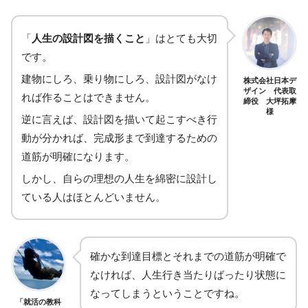
「
人生の設計図を描くこと
」はとても大切
です。
建物にしろ、乗り物にしろ、設計図がなけ
株式会社日本デ
ザイン 代表取
れば作ることはできません。
締役 大坪拓摩
様
逆に言えば、設計図を描いて起こすべき行
動が分かれば、完成形まで到達するための
道筋が明確になります。
しかし、自らの理想の人生を綿密に設計し
ている人はほとんどいません。
確かな到達目標とそれまでの道筋が明確で
なければ、人生行き当たりばったり状態に
なってしまうということですね。
「就活の教科