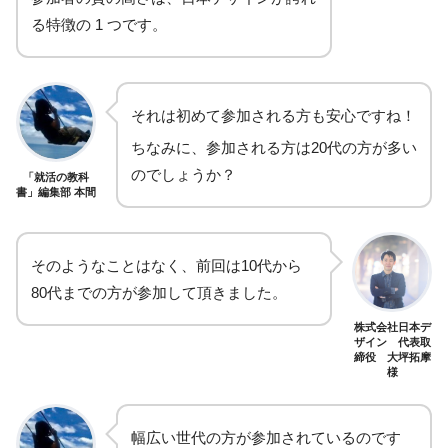
る特徴の 1 つです。
それは初めて参加される方も安心ですね！
ちなみに、参加される方は20代の方が多い
のでしょうか？
「就活の教科
書」編集部 本間
そのようなことはなく、前回は10代から
80代までの方が参加して頂きました。
株式会社日本デ
ザイン 代表取
締役 大坪拓摩
様
幅広い世代の方が参加されているのです