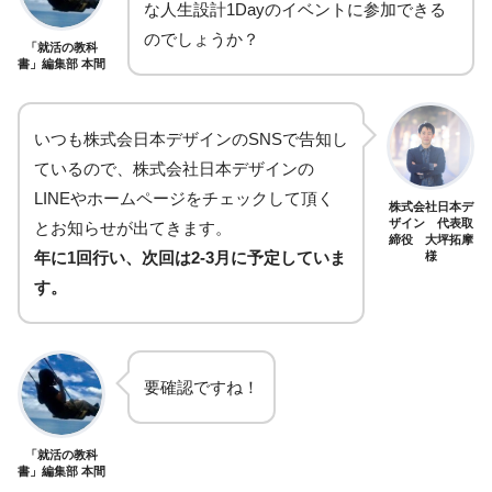
な人生設計1Dayのイベントに参加できる
のでしょうか？
「就活の教科
書」編集部 本間
いつも株式会日本デザインのSNSで告知し
ているので、株式会社日本デザインの
LINEやホームページをチェックして頂く
株式会社日本デ
ザイン 代表取
とお知らせが出てきます。
締役 大坪拓摩
年に1回行い、次回は2‐3月に予定していま
様
す。
要確認ですね！
「就活の教科
書」編集部 本間