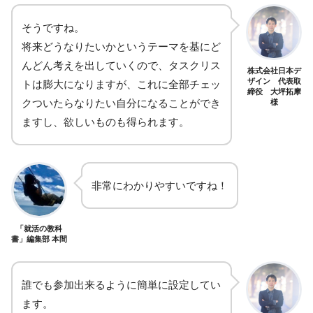
そうですね。
将来どうなりたいかというテーマを基にど
んどん考えを出していくので、タスクリス
株式会社日本デ
ザイン 代表取
トは膨大になりますが、これに全部チェッ
締役 大坪拓摩
クついたらなりたい自分になることができ
様
ますし、欲しいものも得られます。
非常にわかりやすいですね！
「就活の教科
書」編集部 本間
誰でも参加出来るように簡単に設定してい
ます。