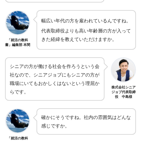
幅広い年代の方を雇われているんですね。
代表取締役よりも高い年齢層の方が入って
きた経緯を教えていただけますか。
「就活の教科
書」編集部 本間
シニアの方が働ける社会を作ろうという会
社なので、シニアジョブにもシニアの方が
職場にいてもおかしくはないという理屈か
株式会社シニア
らです。
ジョブ代表取締
役 中島様
確かにそうですね。
社内の雰囲気はどんな
感じですか。
「就活の教科