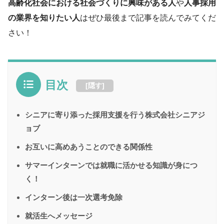
高齢化社会における社会づくりに興味がある人
や
人事採用
の業界を知りたい人
はぜひ最後まで記事を読んでみてくだ
さい！
目次
[
隠す
]
シニアに寄り添った採用支援を行う株式会社シニアジ
ョブ
お互いに高めあうことのできる関係性
サマーインターンでは就職に活かせる知識が身につ
く！
インターン後は一次選考免除
就活生へメッセージ