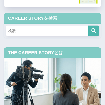
CAREER STORYを検索
THE CAREER STORYとは