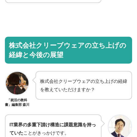
株式会社クリーブウェアの立ち上げの
経緯と今後の展望
株式会社クリーブウェアの立ち上げの経緯
を教えていただけますか？
「就活の教科
書」編集部 森川
IT業界の多重下請け構造に課題意識を持っ
ていた
ことがきっかけです。