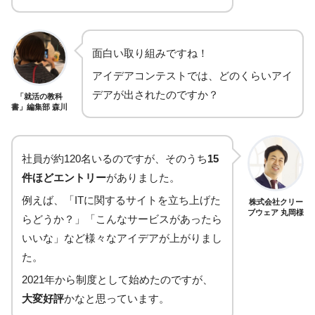
面白い取り組みですね！
アイデアコンテストでは、どのくらいアイ
デアが出されたのですか？
「就活の教科
書」編集部 森川
社員が約120名いるのですが、そのうち
15
件ほどエントリー
がありました。
例えば、「ITに関するサイトを立ち上げた
株式会社クリー
ブウェア 丸岡様
らどうか？」「こんなサービスがあったら
いいな」など様々なアイデアが上がりまし
た。
2021年から制度として始めたのですが、
大変好評
かなと思っています。