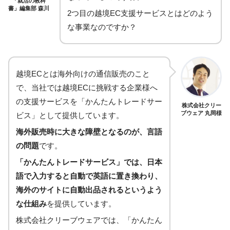
「就活の教科
書」編集部 森川
2つ目の越境EC支援サービスとはどのよう
な事業なのですか？
越境ECとは海外向けの通信販売のこと
で、当社では越境ECに挑戦する企業様へ
の支援サービスを「かんたんトレードサー
株式会社クリー
ブウェア 丸岡様
ビス」として提供しています。
海外販売時に大きな障壁となるのが、言語
の問題
です。
「かんたんトレードサービス」では、日本
語で入力すると自動で英語に置き換わり、
海外のサイトに自動出品されるというよう
な仕組み
を提供しています。
株式会社クリーブウェアでは、「かんたん