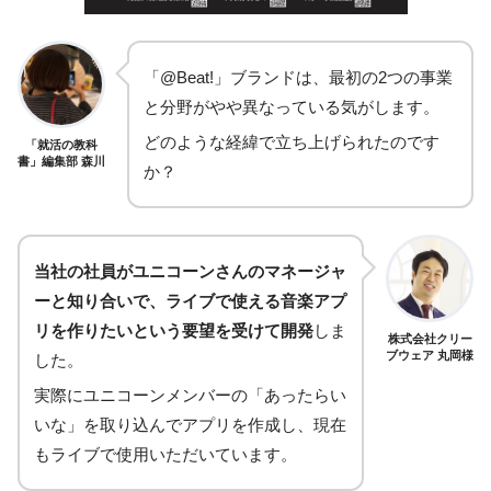
「@Beat!」ブランドは、最初の2つの事業
と分野がやや異なっている気がします。
どのような経緯で立ち上げられたのです
「就活の教科
書」編集部 森川
か？
当社の社員がユニコーンさんのマネージャ
ーと知り合いで、ライブで使える音楽アプ
リを作りたいという要望を受けて開発
しま
株式会社クリー
ブウェア 丸岡様
した。
実際にユニコーンメンバーの「あったらい
いな」を取り込んでアプリを作成し、現在
もライブで使用いただいています。