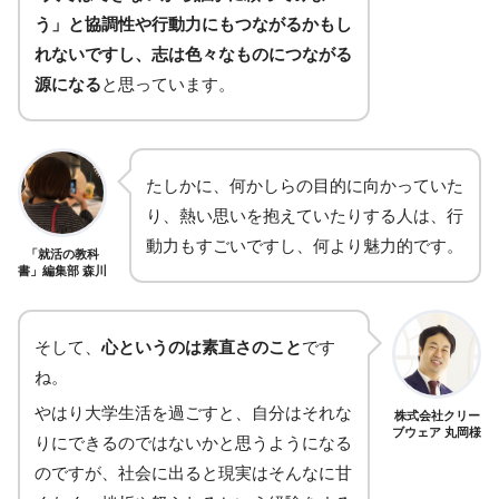
う」と協調性や行動力にもつながるかもし
れないですし、志は色々なものにつながる
源になる
と思っています。
たしかに、何かしらの目的に向かっていた
り、熱い思いを抱えていたりする人は、行
動力もすごいですし、何より魅力的です。
「就活の教科
書」編集部 森川
そして、
心というのは素直さのこと
です
ね。
やはり大学生活を過ごすと、自分はそれな
株式会社クリー
ブウェア 丸岡様
りにできるのではないかと思うようになる
のですが、社会に出ると現実はそんなに甘