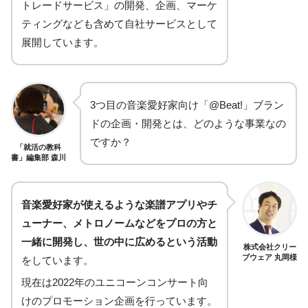
トレードサービス」の開発、企画、マーケ
ティングなども含めて自社サービスとして
展開しています。
3つ目の音楽愛好家向け「@Beat!」ブラン
ドの企画・開発とは、どのような事業なの
ですか？
「就活の教科
書」編集部 森川
音楽愛好家が使えるような楽譜アプリやチ
ューナー、メトロノームなどをプロの方と
一緒に開発し、世の中に広めるという活動
株式会社クリー
ブウェア 丸岡様
をしています。
現在は2022年のユニコーンコンサート向
けのプロモーション企画を行っています。