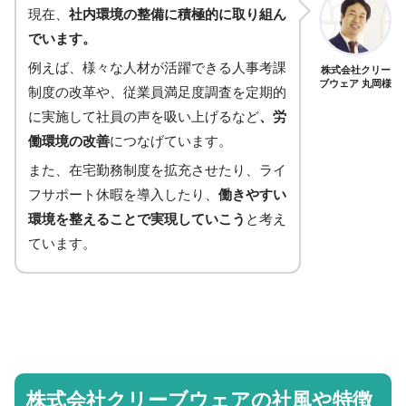
現在、
社内環境の整備に積極的に取り組ん
でいます。
例えば、様々な人材が活躍できる人事考課
株式会社クリー
ブウェア 丸岡様
制度の改革や、従業員満足度調査を定期的
に実施して社員の声を吸い上げるなど
、労
働環境の改善
につなげています。
また、在宅勤務制度を拡充させたり、ライ
フサポート休暇を導入したり、
働きやすい
環境を整えることで実現していこう
と考え
ています。
株式会社クリーブウェアの社風や特徴