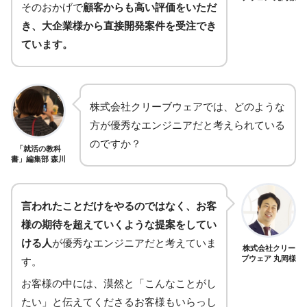
そのおかげで
顧客からも高い評価をいただ
き、大企業様から直接開発案件を受注でき
ています。
株式会社クリーブウェアでは、どのような
方が優秀なエンジニアだと考えられている
のですか？
「就活の教科
書」編集部 森川
言われたことだけをやるのではなく、お客
様の期待を超えていくような提案をしてい
ける人
が優秀なエンジニアだと考えていま
株式会社クリー
ブウェア 丸岡様
す。
お客様の中には、漠然と「こんなことがし
たい」と伝えてくださるお客様もいらっし