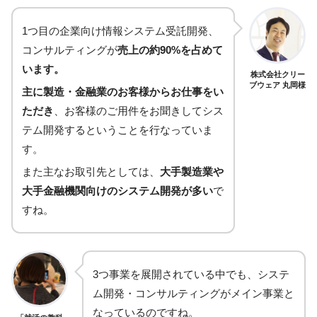
1つ目の企業向け情報システム受託開発、
コンサルティングが
売上の約90%を占めて
います。
株式会社クリー
ブウェア 丸岡様
主に製造・金融業のお客様からお仕事をい
ただき
、お客様のご用件をお聞きしてシス
テム開発するということを行なっていま
す。
また主なお取引先としては、
大手製造業や
大手金融機関向けのシステム開発が多い
で
すね。
3つ事業を展開されている中でも、システ
ム開発・コンサルティングがメイン事業と
なっているのですね。