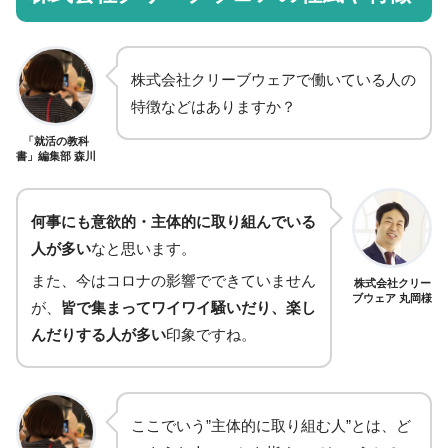
株式会社クリーブウェアで働いている人の
特徴などはありますか？
「就活の教科
書」編集部 森川
何事にも意欲的・主体的に取り組んでいる
人が多い
なと思います。
また、今はコロナの影響でできていません
株式会社クリー
ブウェア 丸岡様
が、
皆で集まってワイワイ騒いだり、楽し
んだりする人が多い
印象ですね。
ここでいう”主体的に取り組む人”とは、ど