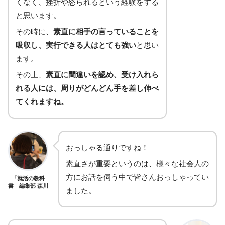
くなく、挫折や怒られるという経験をする
と思います。
その時に、
素直に相手の言っていることを
吸収し、実行できる人はとても強い
と思い
ます。
その上、
素直に間違いを認め、受け入れら
れる人には、周りがどんどん手を差し伸べ
てくれますね。
おっしゃる通りですね！
素直さが重要というのは、様々な社会人の
方にお話を伺う中で皆さんおっしゃってい
「就活の教科
書」編集部 森川
ました。