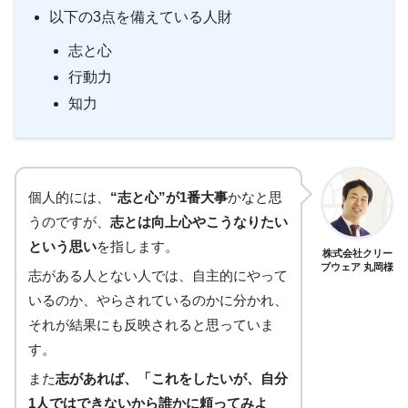
以下の3点を備えている人財
志と心
行動力
知力
個人的には、
“志と心”が1番大事
かなと思
うのですが、
志とは向上心やこうなりたい
という思い
を指します。
株式会社クリー
ブウェア 丸岡様
志がある人とない人では、自主的にやって
いるのか、やらされているのかに分かれ、
それが結果にも反映されると思っていま
す。
また
志があれば、「これをしたいが、自分
1人ではできないから誰かに頼ってみよ