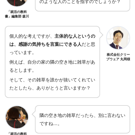
のような人のことを指すのでしょうか？
「就活の教科
書」編集部 森川
個人的な考えですが、
主体的な人というの
は、感謝の気持ちを言葉にできる人
だと思
っています。
株式会社クリー
ブウェア 丸岡様
例えば、自分の家の隣の空き地に雑草があ
るとします。
そして、その雑草を誰かが抜いてくれてい
たとしたら、ありがとうと言いますか？
隣の空き地の雑草だったら、別に言わない
ですね…。
「就活の教科