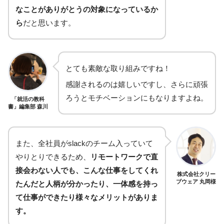
なことがありがとうの対象になっているか
ら
だと思います。
とても素敵な取り組みですね！
感謝されるのは嬉しいですし、さらに頑張
ろうとモチベーションにもなりますよね。
「就活の教科
書」編集部 森川
また、全社員がslackのチーム入っていて
やりとりできるため、
リモートワークで直
接会わない人でも、こんな仕事をしてくれ
株式会社クリー
ブウェア 丸岡様
たんだと人柄が分かったり、一体感を持っ
て仕事ができたり様々なメリットがありま
す。