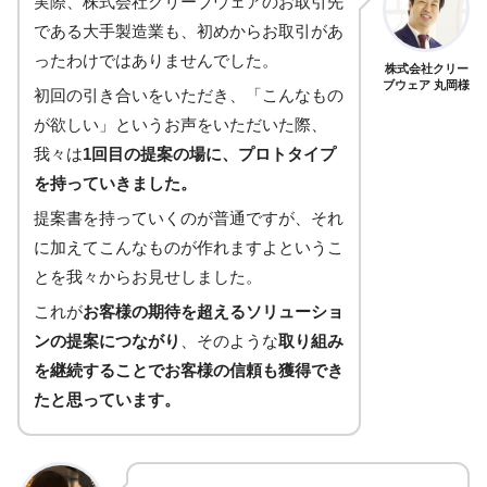
実際、株式会社クリーブウェアのお取引先
である大手製造業も、初めからお取引があ
ったわけではありませんでした。
株式会社クリー
ブウェア 丸岡様
初回の引き合いをいただき、「こんなもの
が欲しい」というお声をいただいた際、
我々は
1回目の提案の場に、プロトタイプ
を持っていきました。
提案書を持っていくのが普通ですが、それ
に加えてこんなものが作れますよというこ
とを我々からお見せしました。
これが
お客様の期待を超えるソリューショ
ンの提案につながり
、そのような
取り組み
を継続することでお客様の信頼も獲得でき
たと思っています。