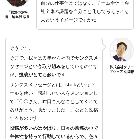
自分の仕事だけではなく、チーム全体・会
社全体の課題を自分ごと化して考えられる
「就活の教科
書」編集部 森川
人というイメージですかね。
そうです。
そこで、我々は去年から社内で
サンクスメ
ッセージという取り組み
をしているのです
株式会社クリー
ブウェア 丸岡様
が、
投稿がとても多い
です。
サンクスメッセージとは、slackというツ
ールを使い、感謝したい人をメンションし
て「〇〇さん、昨日こんなことしてくれて
ありがとう。助かりました。」などと投稿
するものです。
投稿が多いのはやはり、日々の業務の中で
主体性を持って行動しているからで、色々