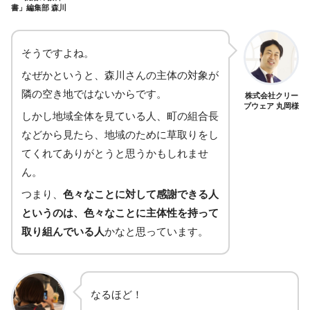
書」編集部 森川
そうですよね。
なぜかというと、森川さんの主体の対象が
隣の空き地ではないからです。
株式会社クリー
ブウェア 丸岡様
しかし地域全体を見ている人、町の組合長
などから見たら、地域のために草取りをし
てくれてありがとうと思うかもしれませ
ん。
つまり、
色々なことに対して感謝できる人
というのは、色々なことに主体性を持って
取り組んでいる人
かなと思っています。
なるほど！