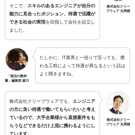
そこで、
スキルのあるエンジニアが自分の
株式会社クリー
ブウェア 丸岡様
能力に見合ったポジション、待遇で活躍が
できる社会の実現
を目指して会社を設立し
ました。
たしかに、IT業界と一括りで言っても、携
わる工程によって待遇が異なるという話は
よく聞きますね。
「就活の教科
書」編集部 森川
株式会社クリーブウェアでも、
エンジニア
の方に良い待遇で働いてもらいたいと考え
ているので、大手企業様から直接案件をも
株式会社クリー
ブウェア 丸岡様
らうなどできるだけ上流に携わるようにし
ています。