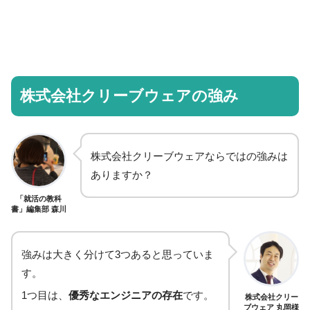
株式会社クリーブウェアの強み
株式会社クリーブウェアならではの強みは
ありますか？
「就活の教科
書」編集部 森川
強みは大きく分けて3つあると思っていま
す。
1つ目は、
優秀なエンジニアの存在
です。
株式会社クリー
ブウェア 丸岡様