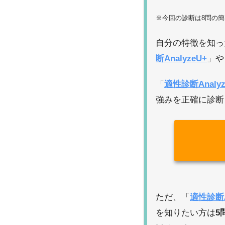
※今回の診断は8問の
自分の特徴を知っ
断AnalyzeU+
」や
「
適性診断Analyz
強みを正確に診断
ただ、「
適性診断A
を知りたい方は
5