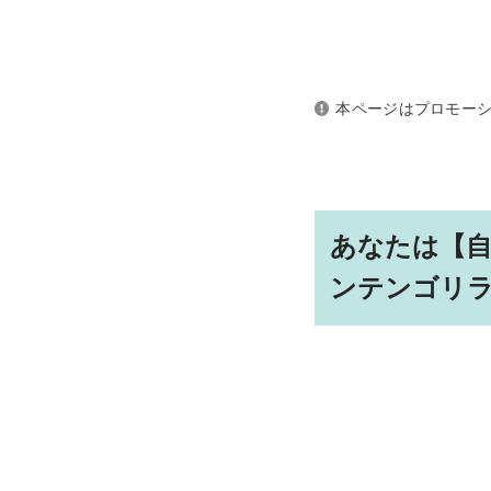
本ページはプロモー
あなたは【自
ンテンゴリ