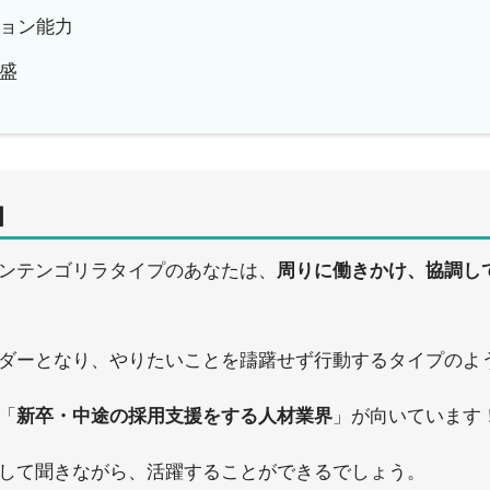
ョン能力
盛
】
ンテンゴリラタイプのあなたは、
周りに働きかけ、協調し
ダーとなり、やりたいことを躊躇せず行動するタイプのよ
「
新卒・中途の採用支援をする人材業界
」が向いています
して聞きながら、活躍することができるでしょう。