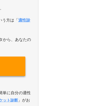
す。
いう方は「
適性診
ータから、あなたの
簡単に自分の適性
」がお
ケット診断