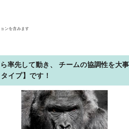
ションを含みます
ら率先して動き、 チームの協調性を大
ラタイプ】です！