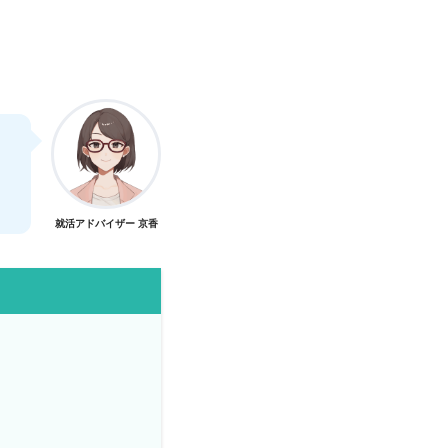
。
就活アドバイザー 京香