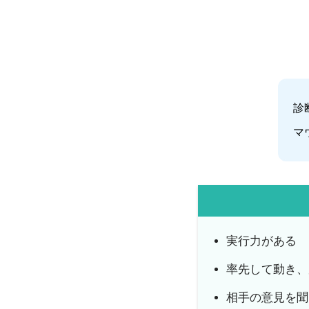
診
マ
実行力がある
率先して動き、
相手の意見を聞