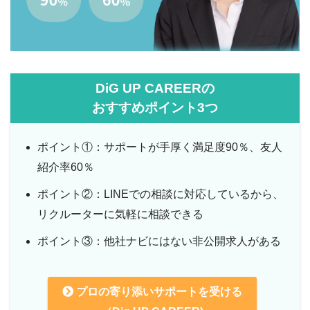
DiG UP CAREERの
おすすめポイント3つ
ポイント①：サポートが手厚く満足度90％、友人
紹介率60％
ポイント②：LINEでの相談に対応しているから、
リクルーターに気軽に相談できる
ポイント③：他社ナビにはない非公開求人がある
プロの寄り添いサポートを受ける