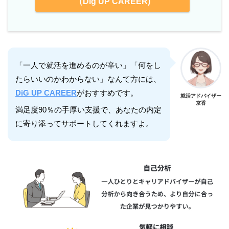
（Dig UP CAREER)
「一人で就活を進めるのが辛い」「何をし
たらいいのかわからない」なんて方には、
DiG UP CAREER
がおすすめです。
就活アドバイザー
京香
満足度90％の手厚い支援で、あなたの内定
に寄り添ってサポートしてくれますよ。