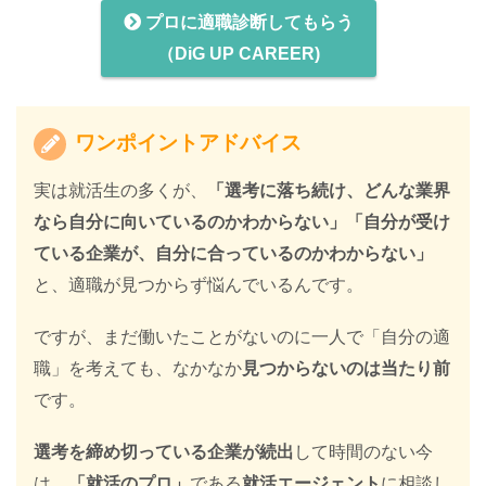
プロに適職診断してもらう
（DiG UP CAREER)
ワンポイントアドバイス
実は就活生の多くが、
「選考に落ち続け、どんな業界
なら自分に向いているのかわからない」「自分が受け
ている企業が、自分に合っているのかわからない」
と、適職が見つからず悩んでいるんです。
ですが、まだ働いたことがないのに一人で「自分の適
職」を考えても、なかなか
見つからないのは当たり前
です。
選考を締め切っている企業が続出
して時間のない今
は、
「就活のプロ」
である
就活エージェント
に相談し