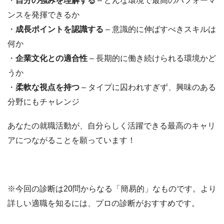
・
自分の強みを理解する
– どんな環境で最高のパフォーマ
ンスを発揮できるか
・
成長ポイントを認識する
– 意識的に伸ばすべきスキルは
何か
・
企業文化との適合性
– 長期的に働き続けられる環境かど
うか
・
柔軟な視点を持つ
– タイプに囚われすぎず、興味のある
分野にもチャレンジ
あなたの就職活動が、自分らしく活躍できる最高のキャリ
アにつながることを願っています！
※今回の診断は20問からなる「簡易的」なものです。より
詳しい適職を知るには、プロの診断がおすすめです。