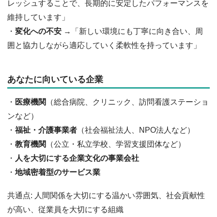
レッシュすることで、長期的に安定したパフォーマンスを
維持しています」
・
変化への不安
→「新しい環境にも丁寧に向き合い、周
囲と協力しながら適応していく柔軟性を持っています」
あなたに向いている企業
・
医療機関
（総合病院、クリニック、訪問看護ステーショ
ンなど）
・
福祉・介護事業者
（社会福祉法人、NPO法人など）
・
教育機関
（公立・私立学校、学習支援団体など）
・
人を大切にする企業文化の事業会社
・
地域密着型のサービス業
共通点: 人間関係を大切にする温かい雰囲気、社会貢献性
が高い、従業員を大切にする組織