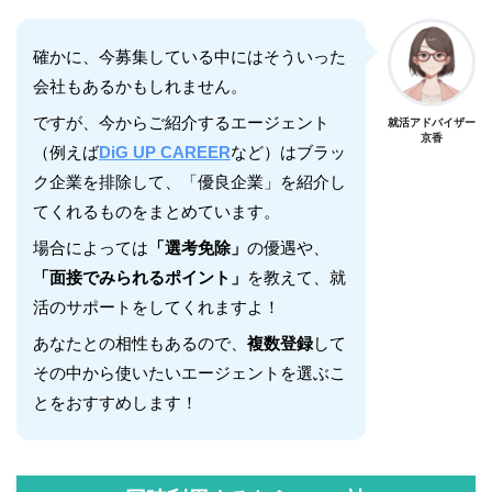
確かに、今募集している中にはそういった
会社もあるかもしれません。
ですが、今からご紹介するエージェント
就活アドバイザー
京香
（例えば
DiG UP
CAREER
など）はブラッ
ク企業を排除して、「優良企業」を紹介し
てくれるものをまとめています。
場合によっては
「選考免除」
の優遇や、
「面接でみられるポイント」
を教えて、就
活のサポートをしてくれますよ！
あなたとの相性もあるので、
複数登録
して
その中から使いたいエージェントを選ぶこ
とをおすすめします！