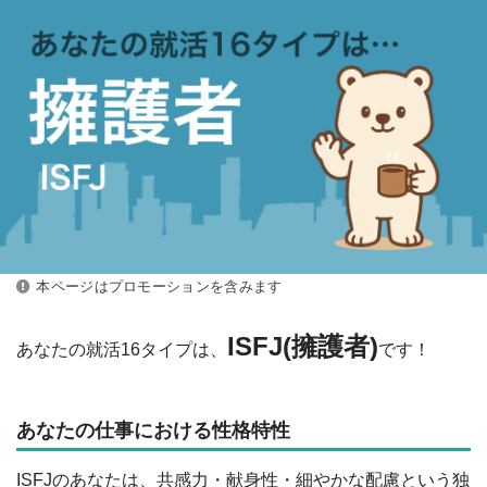
本ページはプロモーションを含みます
ISFJ(擁護者)
あなたの就活16タイプは、
です！
あなたの仕事における性格特性
ISFJのあなたは、共感力・献身性・細やかな配慮という独