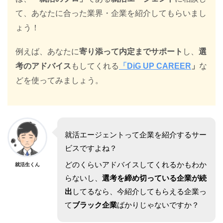
て、あなたに合った業界・企業を紹介してもらいまし
ょう！
例えば、あなたに
寄り添って内定までサポート
し、
選
考のアドバイス
もしてくれる
「
DiG UP CAREER
」
な
どを使ってみましょう。
就活エージェントって企業を紹介するサー
ビスですよね？
どのくらいアドバイスしてくれるかもわか
就活生くん
らないし、
選考を締め切っている企業が続
出
してるなら、今紹介してもらえる企業っ
て
ブラック企業
ばかりじゃないですか？