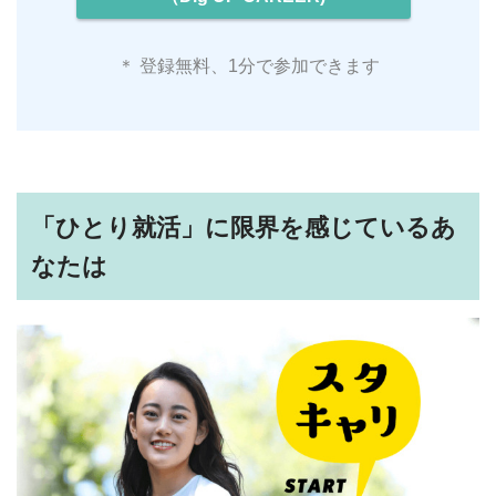
＊ 登録無料、1分で参加できます
「ひとり就活」に限界を感じているあ
なたは