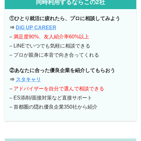
同時利用するならこの2社
①ひとり就活に疲れたら、プロに相談してみよう
⇒
DiG UP
CAREER
–
満足度90%、友人紹介率60%以上
– LINEでいつでも気軽に相談できる
– プロが親身に本音で向き合ってくれる
②あなたに合った優良企業を紹介してもらおう
⇒
スタキャリ
–
アドバイザーを自分で選んで相談できる
– ES添削/面接対策など直接サポート
– 首都圏の隠れ優良企業350社から紹介