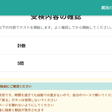
就活
受検内容の確認
以下の内容でテストを開始します。よく確認してから開始してください
計数
5問
開始前にご確認ください
目安です。時間を過ぎても自動では進まないので、自分のペースで解いてくだ
「戻る」ボタンは使用しないでください
ページを離れないようにしてください
後に結果と解説が表示されます