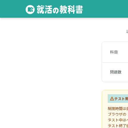
科目
問題数
テスト
制限時間は
ブラウザの
テスト中は
テスト終了