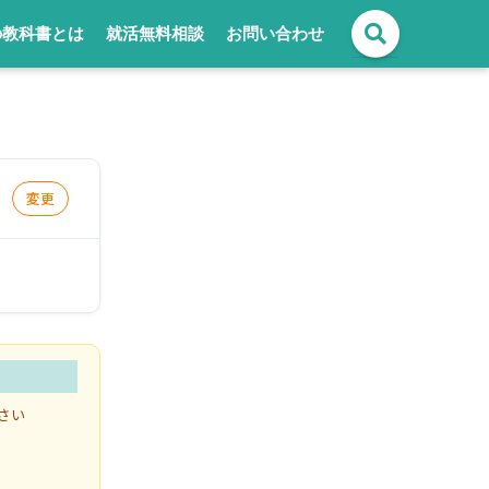
の教科書とは
就活無料相談
お問い合わせ
。
変更
さい