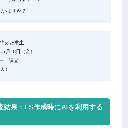
思いますか？
を終えた学生
5年7月18日（金）
ート調査
9人）
査結果：ES作成時にAIを利用する