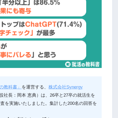
の教科書」
を運営する、
株式会社Synergy
社長：岡本 恵典）は、26卒と27卒の就活生を
調査を実施いたしました。集計した200名の回答を