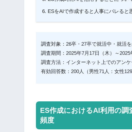
ESをAIで作成すると人事にバレると
調査対象：26卒・27卒で就活中・就活
調査期間：2025年7月17日（木）～202
調査方法：インターネット上でのアンケ
有効回答数：200人（男性71人：女性12
ES作成におけるAI利用の調
頻度