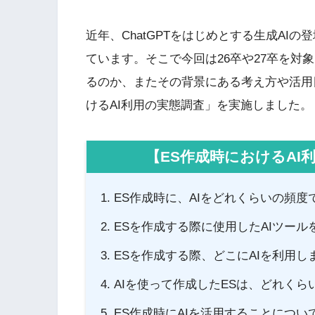
近年、ChatGPTをはじめとする生成AI
ています。そこで今回は26卒や27卒を対
るのか、またその背景にある考え方や活用
けるAI利用の実態調査」を実施しました。
【ES作成時におけるAI
ES作成時に、AIをどれくらいの頻度
ESを作成する際に使用したAIツー
ESを作成する際、どこにAIを利用し
AIを使って作成したESは、どれくら
ES作成時にAIを活用することについ