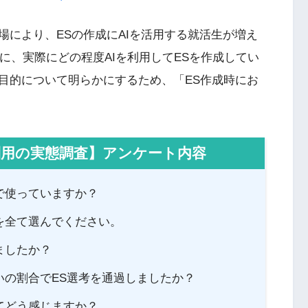
の登場により、ESの作成にAIを活用する就活生が増え
象に、実際にどの程度AIを利用してESを作成してい
目的について明らかにするため、「ES作成時にお
利用の実態調査】アンケート内容
で使っていますか？
ルを全て選んでください。
ましたか？
いの割合でES選考を通過しましたか？
てどう感じますか？