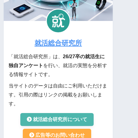
就活総合研究所
「就活総合研究所」は、
26/27卒の就活生に
独自アンケート
を行い、就活の実態を分析す
る情報サイトです。
当サイトのデータは自由にご利用いただけま
す。引用の際はリンクの掲載をお願いしま
す。
就活総合研究所について
広告等のお問い合わせ