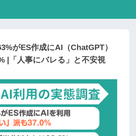
%がES作成にAI（ChatGPT）
% |「人事にバレる」と不安視