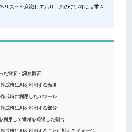
るリスクを意識しており、AIの使い方に慎重さ
至った背景・調査概要
S作成時にAIを利用する頻度
S作成時に利用したAIツール
S作成時にAIを利用する部分
Iを利用して選考を通過した割合
S作成時にAIを利用することに対するイメージ