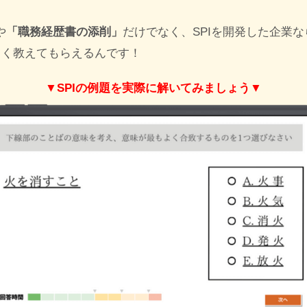
や
「職務経歴書の添削」
だけでなく、SPIを開発した企業
しく教えてもらえるんです！
▼SPIの例題を実際に解いてみましょう▼