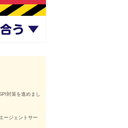
。
PI対策を進めまし
職エージェントサー