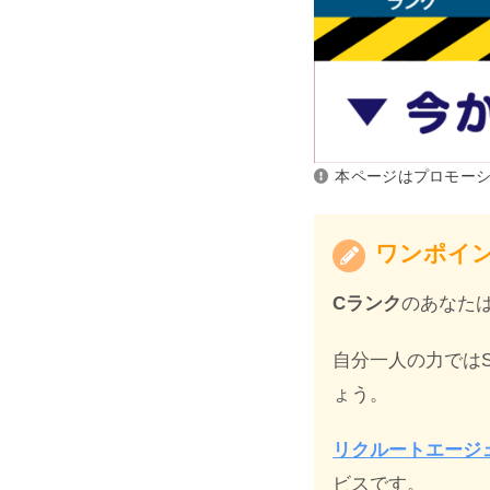
本ページはプロモー
ワンポイ
Cランク
のあなたは
自分一人の力ではS
ょう。
リクルートエージ
ビスです。