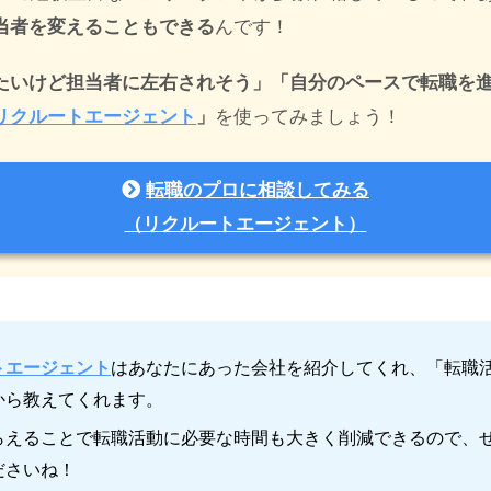
当者を変えることもできる
んです！
たいけど担当者に左右されそう」「自分のペースで転職を
リクルートエージェント
」
を使ってみましょう！
転職のプロに相談してみる
（リクルートエージェント）
トエージェント
はあなたにあった会社を紹介してくれ、「転職
から教えてくれます。
らえることで転職活動に必要な時間も大きく削減できるので、
ださいね！