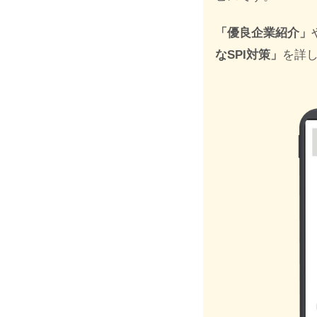
「優良企業紹介」
なSPI対策」
を詳