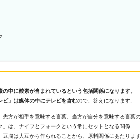
ク
素の中に酸素が含まれているという包括関係になります。
レビ」は媒体の中にテレビを含む
ので、答えになります。
、先方が相手を意味する言葉、当方が自分を意味する言葉
ク」は、ナイフとフォークという常にセットとなる関係
、豆腐は大豆から作られることから、原料関係にあたりま