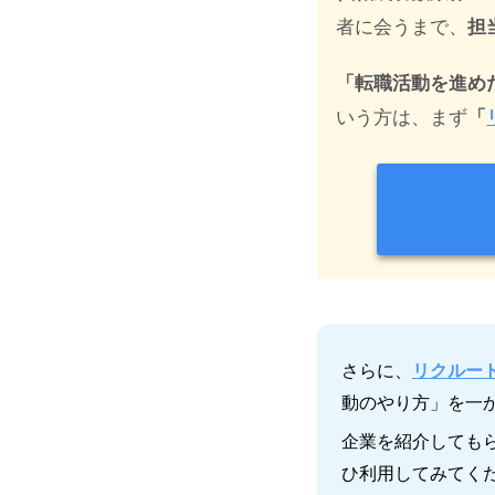
者に会うまで、
担
「転職活動を進め
いう方は、まず
「
さらに、
リクルー
動のやり方」を一
企業を紹介しても
ひ利用してみてく