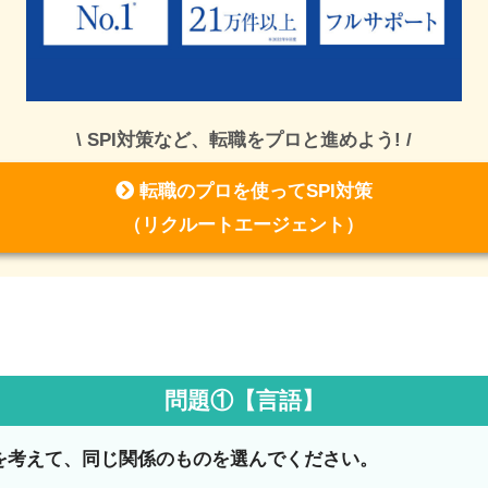
\ SPI対策など、転職をプロと進めよう! /
転職のプロを使ってSPI対策
（リクルートエージェント）
問題①【言語】
を考えて、同じ関係のものを選んでください。