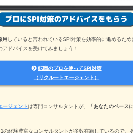
採用
していると言われているSPI対策を効率的に進めるため
のアドバイスを受けてみましょう！
転職のプロを使ってSPI対策
（リクルートエージェント）
エージェント
は専門コンサルタントが、
「あなたのペース
1
の経験豊富なコンサルタントが多数在籍しているので、