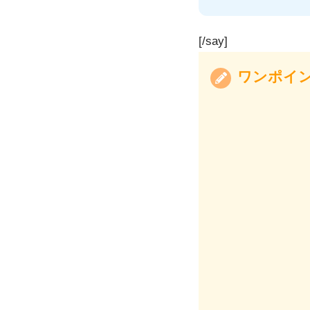
[/say]
ワンポイ