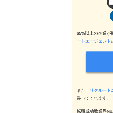
65%以上の企業が
ートエージェント
また、
リクルート
乗ってくれます。
転職成功数業界No.