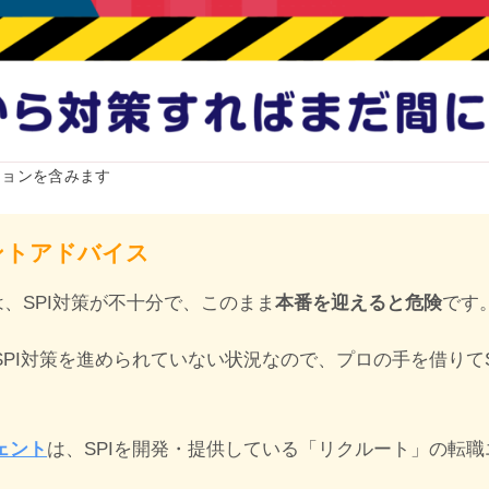
ションを含みます
ントアドバイス
、SPI対策が不十分で、このまま
本番を迎えると危険
です
PI対策を進められていない状況なので、プロの手を借りてS
ェント
は、SPIを開発・提供している「リクルート」の転