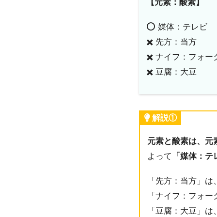
【元素：酸素】
⭕️ 媒体：テレビ
✖️ 先方：当方
✖️ ナイフ：フォー
✖️ 豆腐：大豆
解説①
元素と酸素は、元
よって
「媒体：テ
「先方：当方」は
「ナイフ：フォー
「豆腐：大豆」は