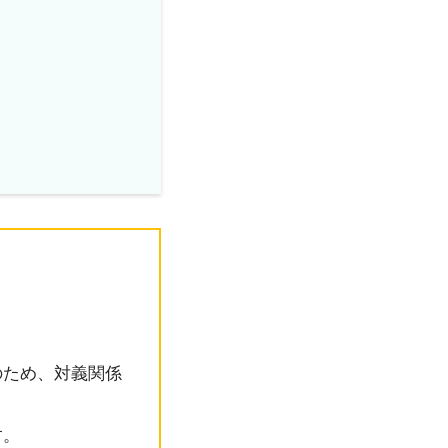
のため、対義関係
す。