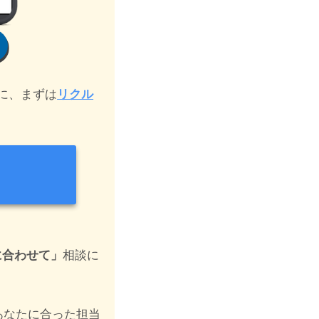
に、まずは
リクル
に合わせて」
相談に
あなたに合った担当