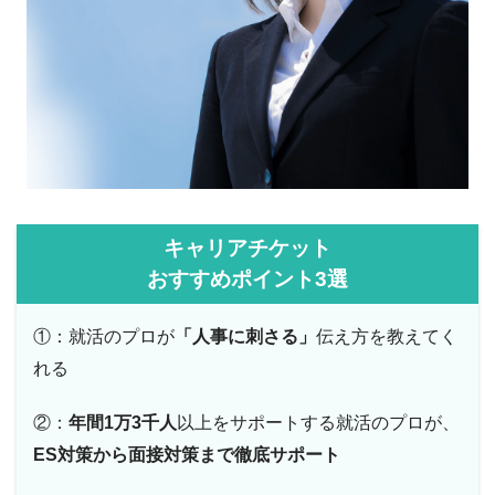
キャリアチケット
おすすめポイント3選
①：就活のプロが
「人事に刺さる」
伝え方を教えてく
れる
②：
年間1万3千人
以上をサポートする就活のプロが、
ES対策から面接対策まで徹底サポート