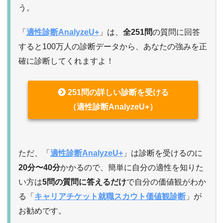
う。
「
適性診断AnalyzeU+
」は、
全251問
の質問に回答
すると100万人の診断データから、あなたの強みを正
確に診断してくれますよ！
251問の詳しい診断を受ける
（適性診断AnalyzeU+）
ただ、「
適性診断AnalyzeU+
」は診断を受けるのに
20分〜40分
かかるので、簡単に自分の適性を知りた
い方は
5問の質問に答えるだけ
で自分の価値観がわか
る「
キャリアチケット就職スカウト価値観診断
」が
お勧めです。