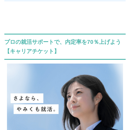
プロの就活サポートで、内定率を70％上げよう
【キャリアチケット】