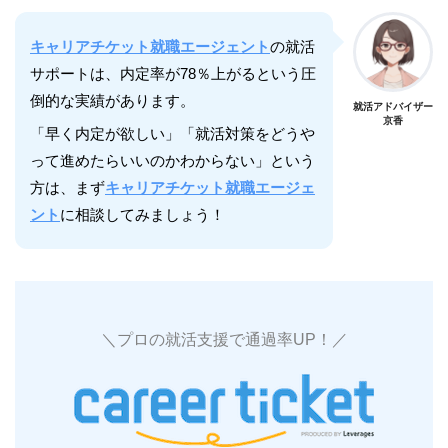
キャリアチケット就職エージェント
の就活
サポートは、内定率が78％上がるという圧
倒的な実績があります。
就活アドバイザー
京香
「早く内定が欲しい」「就活対策をどうや
って進めたらいいのかわからない」という
方は、まず
キャリアチケット就職エージェ
ント
に相談してみましょう！
＼プロの就活支援で通過率UP！／