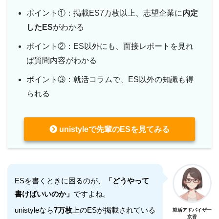
ポイント①：掲載ES7万枚以上、志望企業に
内定
したES
がわかる
ポイント②：ES以外にも、面接レポートを見れ
ば質問内容がわかる
ポイント③：就活コラムで、ES以外の知識も得
られる
unistyleで先輩のESを見てみる
ESを書くときに困るのが、
「どうやって
書けばいいのか」
ですよね。
unistyleなら
7万枚
上のESが掲載されている
就活アドバイザー
京香