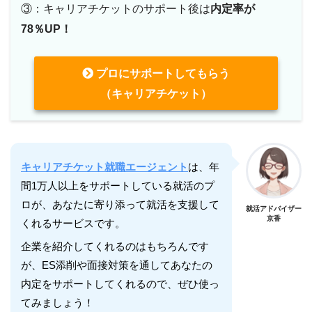
③：キャリアチケットのサポート後は
内定率が
78％UP！
プロにサポートしてもらう
（キャリアチケット）
キャリアチケット就職エージェント
は、年
間1万人以上をサポートしている就活のプ
ロが、あなたに寄り添って就活を支援して
就活アドバイザー
京香
くれるサービスです。
企業を紹介してくれるのはもちろんです
が、ES添削や面接対策を通してあなたの
内定をサポートしてくれるので、ぜひ使っ
てみましょう！