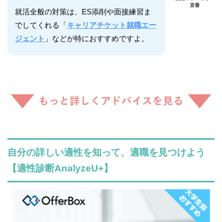
京香
就活全般の対策は、ES添削や面接練習ま
でしてくれる「
キャリアチケット就職エー
ジェント
」などが特におすすめですよ。
自分の詳しい適性を知って、適職を見つけよう
【適性診断AnalyzeU+】