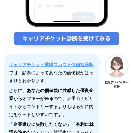
キャリアチケット就職スカウト価値観診断
では、診断によってあなたの価値観がはっ
きりとわかります。
就活アドバイザー
京香
さらに、
あなたの価値観に共感した優良企
業からオファーが来る
ので、大手のナビサ
イトからエントリーするよりもはるかに内
定をゲットしやすいですよ。
「企業選びに失敗したくない」「有利に就
活を進めたい」
という就活生は、さっそく