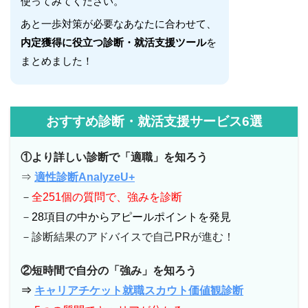
使ってみてください。
あと一歩対策が必要なあなたに合わせて、
内定獲得に役立つ診断・就活支援ツール
を
まとめました！
おすすめ診断・就活支援サービス6選
①より詳しい診断で「適職」を知ろう
⇒
適性診断AnalyzeU+
－
全251個の質問で、強みを診断
－
28項目の中からアピールポイントを発見
－診断結果のアドバイスで自己PRが進む！
②短時間で自分の「強み」を知ろう
⇒
キャリアチケット就職スカウト価値観診断