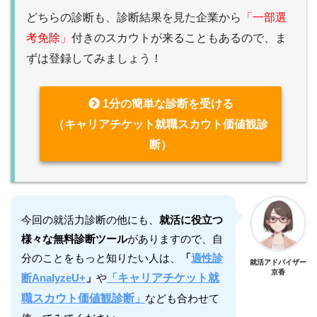
どちらの診断も、診断結果を見た企業から
「一部選
考免除」
付きのスカウトが来ることもあるので、ま
ずは登録してみましょう！
1分の簡単な診断を受ける
（キャリアチケット就職スカウト価値観診
断）
今回の就活力診断の他にも、
就活に役立つ
様々な無料診断ツール
がありますので、自
分のことをもっと知りたい人は、
「
適性診
就活アドバイザー
京香
断AnalyzeU+
」
や
「
キャリアチケット就
職スカウト価値観診断
」
なども合わせて