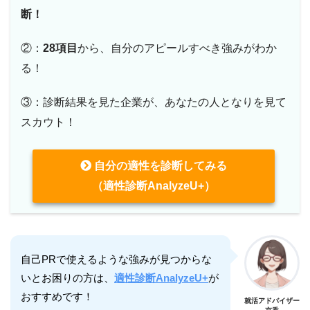
断！
②：
28項目
から、自分のアピールすべき強みがわか
る！
③：診断結果を見た企業が、あなたの人となりを見て
スカウト！
自分の適性を診断してみる
（適性診断AnalyzeU+）
自己PRで使えるような強みが見つからな
いとお困りの方は、
適性診断AnalyzeU+
が
おすすめです！
就活アドバイザー