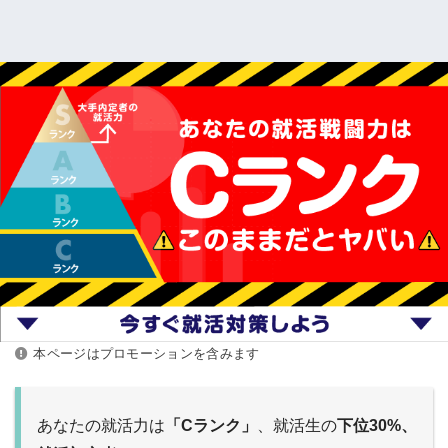
本ページはプロモーションを含みます
あなたの就活力は
「Cランク」
、就活生の
下位30%、