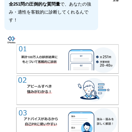
京香
全251問の圧倒的な質問量
で、あなたの強
み・適性を客観的に診断してくれるんで
す！