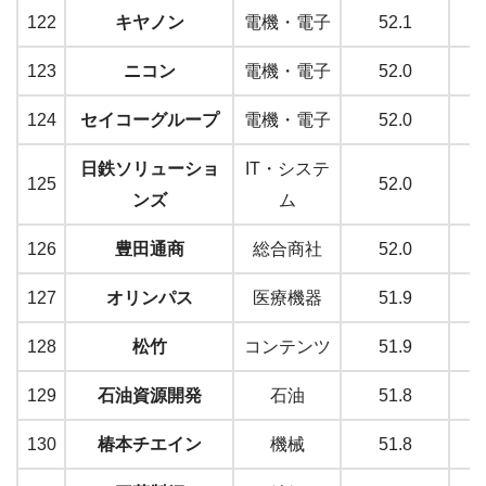
122
キヤノン
電機・電子
52.1
123
ニコン
電機・電子
52.0
124
セイコーグループ
電機・電子
52.0
日鉄ソリューショ
IT・システ
125
52.0
ンズ
ム
126
豊田通商
総合商社
52.0
127
オリンパス
医療機器
51.9
128
松竹
コンテンツ
51.9
129
石油資源開発
石油
51.8
130
椿本チエイン
機械
51.8