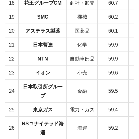
18
花王グループCM
商社・卸売
60.7
19
SMC
機械
60.2
20
アステラス製薬
医薬品
60.1
21
日本曹達
化学
59.9
22
NTN
自動車部品
59.9
23
イオン
小売
59.6
日本取引所グルー
24
金融
59.5
プ
25
東京ガス
電力・ガス
59.4
NSユナイテッド海
26
海運
59.2
運