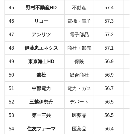
45
野村不動産HD
不動産
57.4
46
リコー
電機・電子
57.3
47
アンリツ
電子部品
57.2
48
伊藤忠エネクス
商社・卸売
57.1
49
東京海上HD
保険
56.9
50
兼松
総合商社
56.9
51
中部電力
電力・ガス
56.7
52
三越伊勢丹
デパート
56.5
53
第一三共
医薬品
56.5
54
住友ファーマ
医薬品
56.4