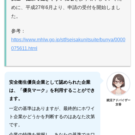
めに、平成27年6月より、申請の受付を開始しまし
た。
参考：
https://www.mhlw.go.jp/stf/seisakunitsuite/bunya/0000
075611.html
安全衛生優良企業として認められた企業
は、「優良マーク」を利用することができ
ます。
就活アドバイザー
京香
一定の基準はありますが、最終的にホワイ
ト企業かどうかを判断するのはあなた次第
です。
企業の特徴を把握し、あなたの基準でホワ