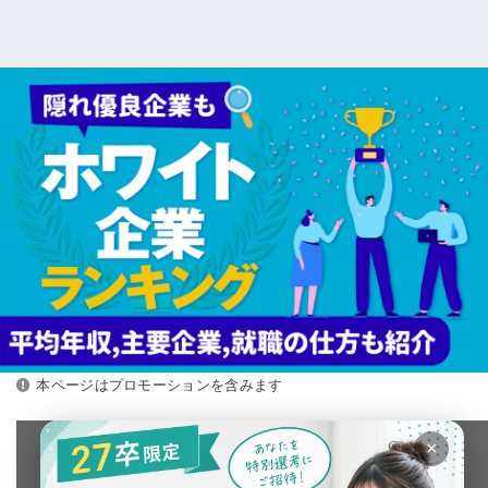
本ページはプロモーションを含みます
×