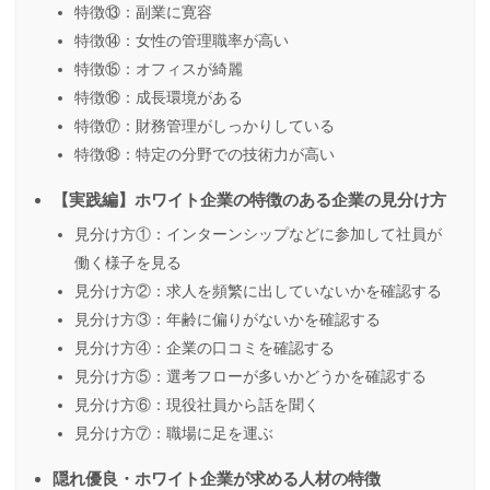
特徴⑬：副業に寛容
特徴⑭：女性の管理職率が高い
特徴⑮：オフィスが綺麗
特徴⑯：成長環境がある
特徴⑰：財務管理がしっかりしている
特徴⑱：特定の分野での技術力が高い
【実践編】ホワイト企業の特徴のある企業の見分け方
見分け方①：インターンシップなどに参加して社員が
働く様子を見る
見分け方②：求人を頻繁に出していないかを確認する
見分け方③：年齢に偏りがないかを確認する
見分け方④：企業の口コミを確認する
見分け方⑤：選考フローが多いかどうかを確認する
見分け方⑥：現役社員から話を聞く
見分け方⑦：職場に足を運ぶ
隠れ優良・ホワイト企業が求める人材の特徴