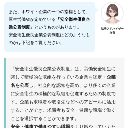
また、ホワイト企業の一つの指標として、
厚生労働省が定めている
「安全衛生優良企
業公表制度」
というものがあります。
就活アドバイザー
京香
安全衛生優良企業公表制度はどのようなも
のかは下記をご覧ください。
「安全衛生優良企業公表制度」は、労働安全衛生に
関して積極的な取組を行っている企業を認定・
企業
名を公表
し、社会的な認知を高め、より多くの企業
に安全衛生の積極的な取組を促進するための制度で
す。企業も求職者や取引先などへのアピールに活用
することができ、求職者も安全・健康な職場で働く
ことを選択することができます。
安全・健康で働きやすい職場
をより増やしていくた