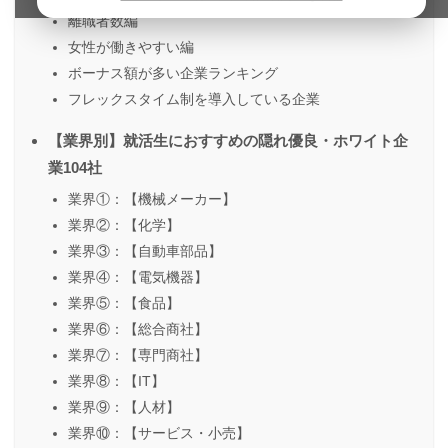
離職者数編
女性が働きやすい編
ボーナス額が多い企業ランキング
フレックスタイム制を導入している企業
【業界別】就活生におすすめの隠れ優良・ホワイト企
業104社
業界①：【機械メーカー】
業界②：【化学】
業界③：【自動車部品】
業界④：【電気機器】
業界⑤：【食品】
業界⑥：【総合商社】
業界⑦：【専門商社】
業界⑧：【IT】
業界⑨：【人材】
業界⑩：【サービス・小売】