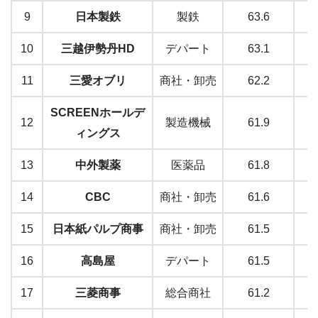
9
日本製鉄
製鉄
63.6
10
三越伊勢丹HD
デパート
63.1
11
三愛オブリ
商社・卸売
62.2
SCREENホールデ
12
製造機械
61.9
ィングス
13
中外製薬
医薬品
61.8
14
CBC
商社・卸売
61.6
15
日本紙パルプ商事
商社・卸売
61.5
16
高島屋
デパート
61.5
17
三菱商事
総合商社
61.2