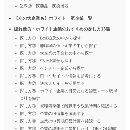
業界③：医薬品・医療機器
【あの大企業も】ホワイト一流企業一覧
隠れ優良・ホワイト企業のおすすめの探し方13選
探し方①：BtoB企業の中から探す
探し方②：離職率の低い企業の中から探す
探し方③：大企業の子会社の中から探す
探し方④：中小企業から探す
探し方⑤：ベンチャー企業から探す
探し方⑥：口コミサイトの情報を参考にする
探し方⑦：逆求人サイトを活用する
探し方⑧：ホワイト企業の目安となる認定マーク取得
会社を探す
探し方⑨：就職四季報で離職率や残業時間を確認する
探し方⑩：企業のIR情報を確認する
探し方⑪：企業の中長期経営計画を確認する
探し方⑫：企業の説明会に参加したり、OB・OG訪問