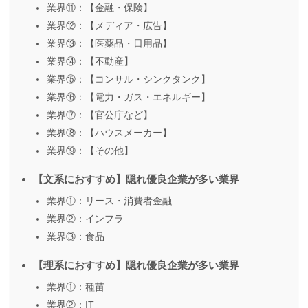
業界⑪：【金融・保険】
業界⑫：【メディア・広告】
業界⑬：【医薬品・日用品】
業界⑭：【不動産】
業界⑮：【コンサル・シンクタンク】
業界⑯：【電力・ガス・エネルギー】
業界⑰：【官公庁など】
業界⑱：【ハウスメーカー】
業界⑲：【その他】
【文系におすすめ】隠れ優良企業が多い業界
業界①：リース・消費者金融
業界②：インフラ
業界③：食品
【理系におすすめ】隠れ優良企業が多い業界
業界①：種苗
業界②：IT