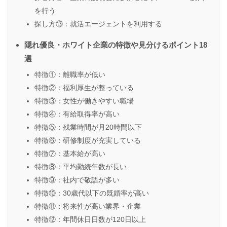
を行う
探し方⑬：就活エージェントを利用する
隠れ優良・ホワイト企業の特徴や見分けるポイント18
選
特徴①：離職率が低い
特徴②：福利厚生が整っている
特徴③：女性が働きやすい職場
特徴④：有給取得率が高い
特徴⑤：残業時間が月20時間以下
特徴⑥：研修制度が充実している
特徴⑦：基本給が高い
特徴⑧：平均勤続年数が長い
特徴⑨：社内で敬語が多い
特徴⑩：30歳代以下の既婚率が高い
特徴⑪：将来性が高い業界・企業
特徴⑫：年間休日日数が120日以上