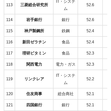
IT・システ
113
三菱総合研究所
52.6
ム
114
岩手銀行
銀行
52.6
115
神戸製鋼所
鉄鋼
52.4
116
新田ゼラチン
食品
52.4
117
理研ビタミン
食品
52.3
118
関西電力
電力・ガス
52.3
IT・システ
119
リンクレア
52.2
ム
120
住友商事
総合商社
52.1
121
四国銀行
銀行
52.1