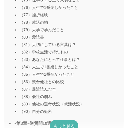
（75）仕事をする上で大切なこと
（76）人生で1番楽しかったこと
（77）挫折経験
（78）就活の軸
（79）大学で学んだこと
（80）愛読書
（81）大切にしている言葉は？
（82）学校生活で得たもの
（83）あなたにとって仕事とは？
（84）人生で1番嬉しかったこと
（85）人生で1番辛かったこと
（86）競合他社との比較
（87）最近読んだ本
（88）会社の弱み
（89）他社の選考状況（就活状況）
（90）自分の短所
~第3章~逆質問10選