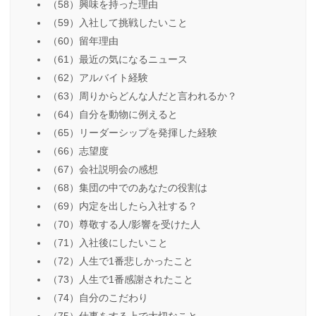
（58）興味を持った理由
（59）入社して挑戦したいこと
（60）留年理由
（61）最近の気になるニュース
（62）アルバイト経験
（63）周りからどんな人だと言われるか？
（64）自分を動物に例えると
（65）リーダーシップを発揮した経験
（66）志望度
（67）会社説明会の感想
（68）集団の中でのあなたの役割は
（69）内定を出したら入社する？
（70）尊敬する人/影響を受けた人
（71）入社後にしたいこと
（72）人生で1番悲しかったこと
（73）人生で1番感謝されたこと
（74）自分のこだわり