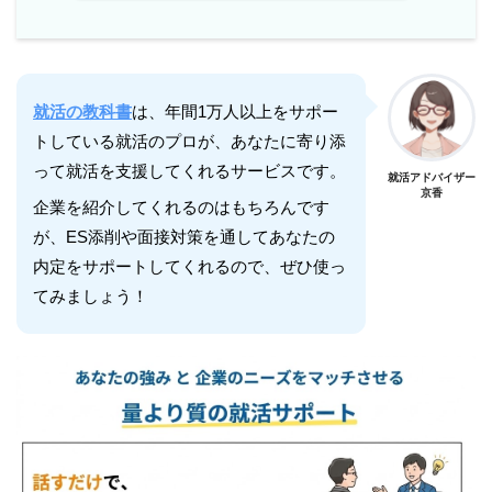
就活の教科書
は、年間1万人以上をサポー
トしている就活のプロが、あなたに寄り添
って就活を支援してくれるサービスです。
就活アドバイザー
京香
企業を紹介してくれるのはもちろんです
が、ES添削や面接対策を通してあなたの
内定をサポートしてくれるので、ぜひ使っ
てみましょう！