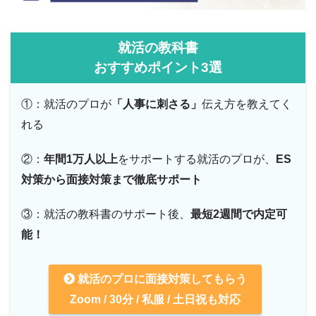
就活の教科書
おすすめポイント3選
①：就活のプロが
「人事に刺さる」
伝え方を教えてく
れる
②：
年間1万人以上
をサポートする就活のプロが、
ES
対策から面接対策まで徹底サポート
③：就活の教科書のサポート後、
最短2週間で内定可
能！
就活のプロに面接対策してもらう
Zoom / 30分 / 私服 / 土日祝も対応