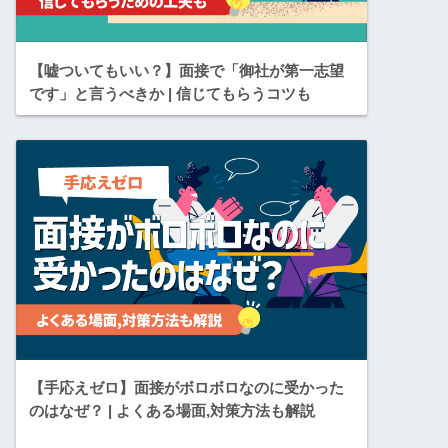
【嘘ついてもいい？】面接で「御社が第一志望
です」と言うべきか | 信じてもらうコツも
【手応えゼロ】面接がボロボロなのに受かった
のはなぜ？ | よくある場面,対策方法も解説