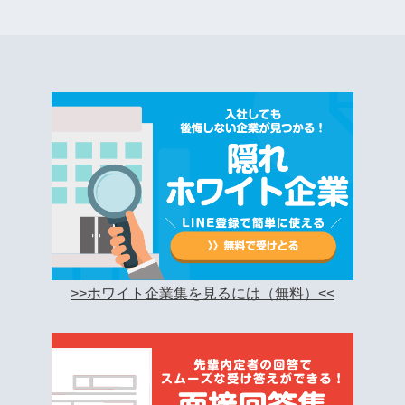
>>ホワイト企業集を見るには（無料）<<