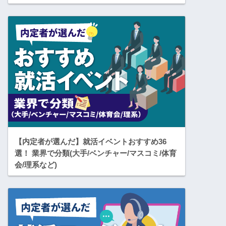
【内定者が選んだ】就活イベントおすすめ36
選！ 業界で分類(大手/ベンチャー/マスコミ/体育
会/理系など)