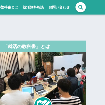
の教科書とは
就活無料相談
お問い合わせ
「就活の教科書」とは