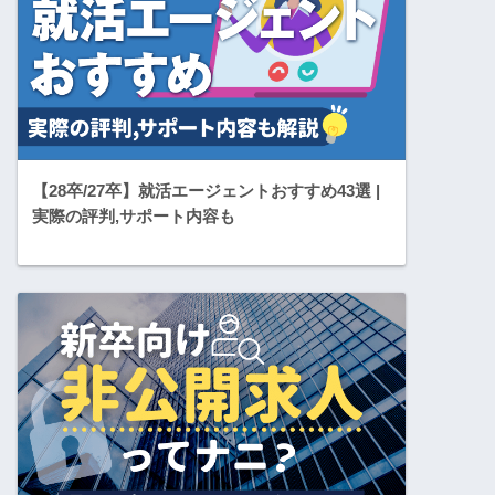
【28卒/27卒】就活エージェントおすすめ43選 |
実際の評判,サポート内容も