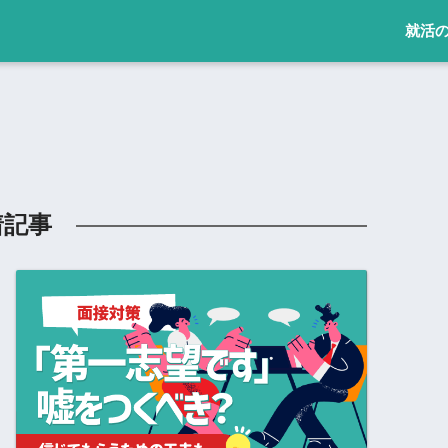
就活
着記事