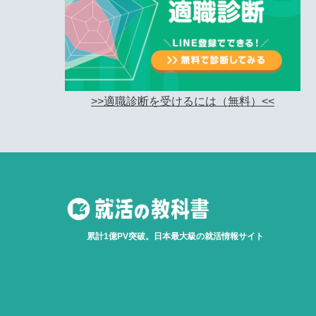
>>適職診断を受けるには（無料）<<
累計1億PV突破。日本最大級の就活情報サイト