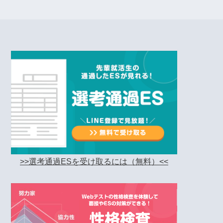
>>選考通過ESを受け取るには（無料）<<