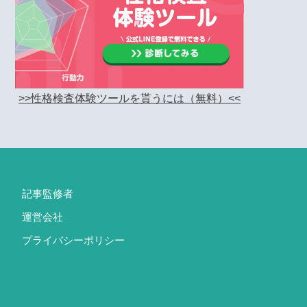
>>性格検査体験ツールを貰うには（無料）<<
記事監修者
運営会社
プライバシーポリシー